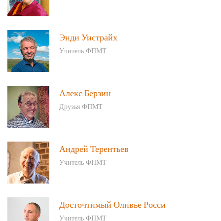
Энди Уистрайх
Учитель ФПМТ
Алекс Берзин
Друзья ФПМТ
Андрей Терентьев
Учитель ФПМТ
Досточтимый Оливье Росси
Учитель ФПМТ