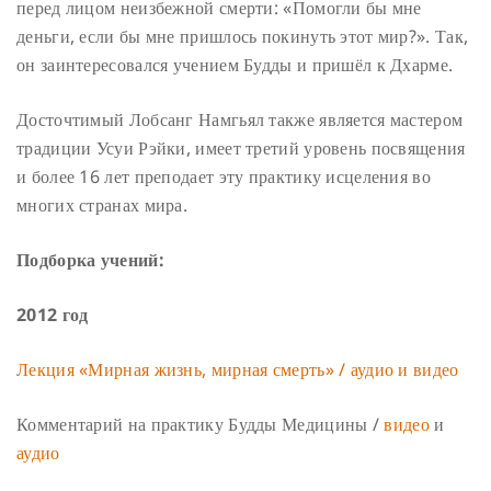
перед лицом неизбежной смерти: «Помогли бы мне
деньги, если бы мне пришлось покинуть этот мир?». Так,
он заинтересовался учением Будды и пришёл к Дхарме.
Досточтимый Лобсанг Намгьял также является мастером
традиции Усуи Рэйки, имеет третий уровень посвящения
и более 16 лет преподает эту практику исцеления во
многих странах мира.
Подборка учений:
2012 год
Лекция «Мирная жизнь, мирная смерть» / аудио и видео
Комментарий на практику Будды Медицины /
видео
и
аудио