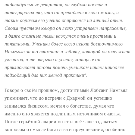
индивидуальных ретритов, он глубоко постиг и
интегрировал то, что он преподает в свою жизнь, и
таким образом его учения опираются на личный опыт.
Своим чувством юмора он легко устраняет напряжение,
и даже сложные темы кажутся очень простыми и
понятными. Ученики более всего ценят досточтимого
Намгьяла за то внимание и заботу, которой он окружает
учеников, и те энергию и усилия, которые он
прикладывает чтобы помочь ученикам найти наиболее
подходящий для них метод практики”.
Говоря о своём прошлом, досточтимый Лобсанг Намгьял
упоминает, что до встречи с Дхармой он успешно
занимался бизнесом, мечтал о богатстве, думая что
именно оно является подлинным источником счастья.
После серьёзной аварии он стал всё чаще задаваться
вопросом о смысле богатства и преуспевания, особенно