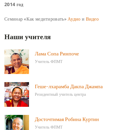
2014 год
Семинар «Как медитировать»
Аудио
и
Видео
Наши учителя
Лама Сопа Ринпоче
Учитель ФПМТ
Геше-лхарамба Дакпа Джампа
Резидентный учитель центра
Досточтимая Робина Куртин
Учитель ФПМТ