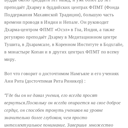
преподаёт Дхарму в буддийских центрах ФПМТ (Фонда
Поддержания Махаянской Традиции), большую часть
времени проводя в Индии и Непале. Он руководит
Дхарма-центром ФПМТ «Осэл» в Гоа, Индия, а также
регулярно преподаёт Дхарму в Медитационном центре
Тушита, в Дхарамсале, в Коренном Институте в Бодхгайе,
в монастыре Копан и в других центрах ФПМТ по всему
миру.
Вот что говорит о досточтимом Намгьяле и его учениях
Ани Рита (досточтимая Рита Риникер) :
“Где бы он не давал учения, его всегда просят
вернуться.Поскольку он всегда опирается на свое доброе
сердце, он способен тронуть учеников на уровне
значительно более глубоком, чем просто
интеллектуальное понимание. Завершив множество