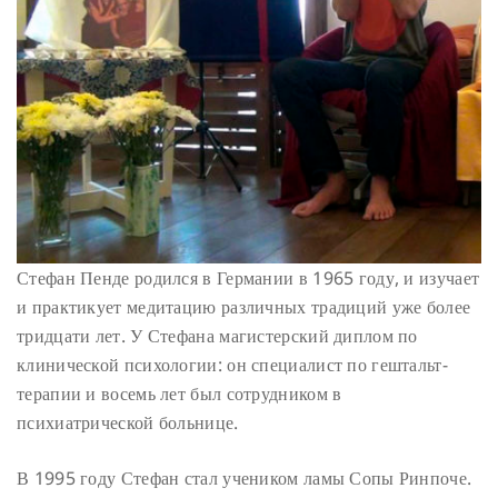
Стефан Пенде родился в Германии в 1965 году, и изучает
и практикует медитацию различных традиций уже более
тридцати лет. У Стефана магистерский диплом по
клинической психологии: он специалист по гештальт-
терапии и восемь лет был сотрудником в
психиатрической больнице.
В 1995 году Стефан стал учеником ламы Сопы Ринпоче.