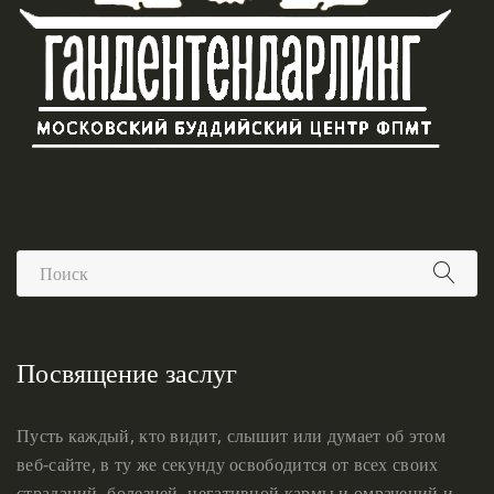
Посвящение заслуг
Пусть каждый, кто видит, слышит или думает об этом
веб-сайте, в ту же секунду освободится от всех своих
страданий, болезней, негативной кармы и омрачений и