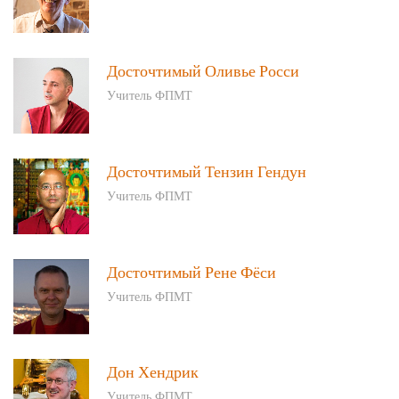
Досточтимый Оливье Росси
Учитель ФПМТ
Досточтимый Тензин Гендун
Учитель ФПМТ
Досточтимый Рене Фёси
Учитель ФПМТ
Дон Хендрик
Учитель ФПМТ