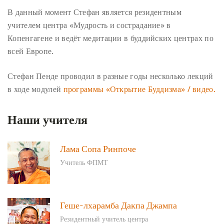
В данный момент Стефан является резидентным
учителем центра «Мудрость и сострадание» в
Копенгагене и ведёт медитации в буддийских центрах по
всей Европе.
Стефан Пенде проводил в разные годы несколько лекций
в ходе модулей
программы «Открытие Буддизма» / видео.
Наши учителя
Лама Сопа Ринпоче
Учитель ФПМТ
Геше-лхарамба Дакпа Джампа
Резидентный учитель центра