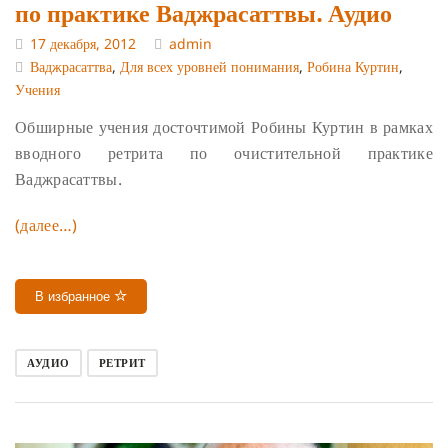
по практике Ваджрасаттвы. Аудио
17 декабря, 2012
admin
Ваджрасаттва
,
Для всех уровней понимания
,
Робина Куртин
,
Учения
Обширные учения досточтимой Робины Куртин в рамках
вводного ретрита по очистительной практике
Ваджрасаттвы.
(далее…)
В избранное
АУДИО
РЕТРИТ