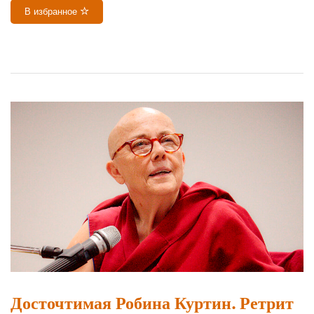
В избранное
Досточтимая Робина Куртин. Ретрит