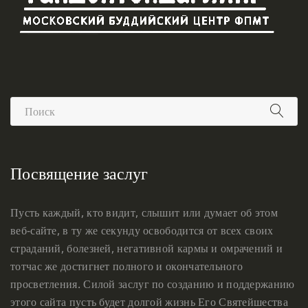
Посвящение заслуг
Пусть каждый, кто видит, слышит или думает об этом
веб-сайте, в ту же секунду освободится от всех своих
страданий, болезней, негативной кармы и омрачений и
тотчас же достигнет полного и окончательного
просветления. Силой заслуг по созданию и поддержанию
этого сайта пусть будет долгой жизнь Его Святейшества