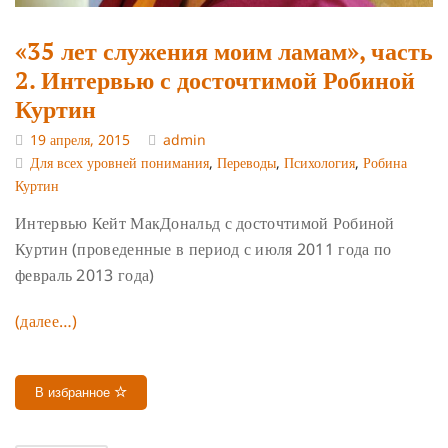
«35 лет служения моим ламам», часть
2. Интервью с досточтимой Робиной
Куртин
19 апреля, 2015
admin
Для всех уровней понимания
,
Переводы
,
Психология
,
Робина
Куртин
Интервью Кейт МакДональд с досточтимой Робиной
Куртин (проведенные в период с июля 2011 года по
февраль 2013 года)
(далее…)
В избранное