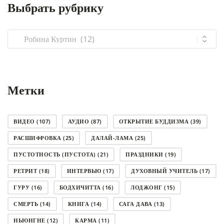
Выбрать рубрику
Выбрать
рубрику
Метки
ВИДЕО
(107)
АУДИО
(87)
ОТКРЫТИЕ БУДДИЗМА
(39)
РАСШИФРОВКА
(25)
ДАЛАЙ-ЛАМА
(25)
ПУСТОТНОСТЬ (ПУСТОТА)
(21)
ПРАЗДНИКИ
(19)
РЕТРИТ
(18)
ИНТЕРВЬЮ
(17)
ДУХОВНЫЙ УЧИТЕЛЬ
(17)
ГУРУ
(16)
БОДХИЧИТТА
(16)
ЛОДЖОНГ
(15)
СМЕРТЬ
(14)
КНИГА
(14)
САГА ДАВА
(13)
НЬЮНГНЕ
(12)
КАРМА
(11)