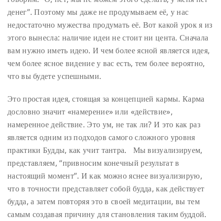
денег”. Поэтому мы даже не продумываем её, у нас
недостаточно мужества продумать её. Вот какой урок я из
этого вынесла: наличие идеи не стоит ни цента. Сначала
вам нужно иметь идею. И чем более ясной является идея,
чем более ясное видение у вас есть, тем более вероятно,
что вы будете успешными.
Это простая идея, стоящая за концепцией кармы. Карма
дословно значит «намерение» или «действие»,
намеренное действие. Это ум, не так ли? И это как раз
является одним из подходов самого сложного уровня
практики Будды, как учит тантра. Мы визуализируем,
представляем, “привносим конечный результат в
настоящий момент”. И как можно яснее визуализирую,
что в точности представляет собой будда, как действует
будда, а затем повторяя это в своей медитации, вы тем
самым создавая причину для становления таким буддой.