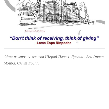
Один из многих эскизов Шераб Плазы. Дизайн идеи Эрика
Мойба, Смит Групп.