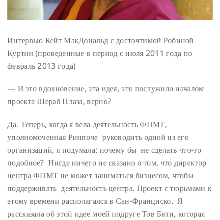
Интервью Кейт МакДональд с досточтимой Робиной
Куртин (проведенные в период с июля 2011 года по
февраль 2013 года)
— И это вдохновение, эта идея, это послужило началом
проекта Шераб Плаза, верно?
Да. Теперь, когда я вела деятельность ФПМТ,
уполномоченная Ринпоче руководить одной из его
организаций, я подумала: почему бы не сделать что-то
подобное? Нигде ничего не сказано о том, что директор
центра ФПМТ не может заниматься бизнесом, чтобы
поддерживать деятельность центра. Проект с тюрьмами к
этому времени располагался в Сан-Франциско. Я
рассказала об этой идее моей подруге Тов Бити, которая