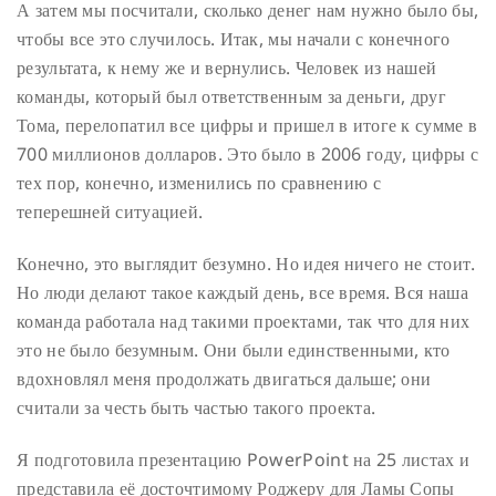
А затем мы посчитали, сколько денег нам нужно было бы,
чтобы все это случилось. Итак, мы начали с конечного
результата, к нему же и вернулись. Человек из нашей
команды, который был ответственным за деньги, друг
Тома, перелопатил все цифры и пришел в итоге к сумме в
700 миллионов долларов. Это было в 2006 году, цифры с
тех пор, конечно, изменились по сравнению с
теперешней ситуацией.
Конечно, это выглядит безумно. Но идея ничего не стоит.
Но люди делают такое каждый день, все время. Вся наша
команда работала над такими проектами, так что для них
это не было безумным. Они были единственными, кто
вдохновлял меня продолжать двигаться дальше; они
считали за честь быть частью такого проекта.
Я подготовила презентацию PowerPoint на 25 листах и
представила её досточтимому Роджеру для Ламы Сопы