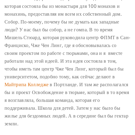
которая состояла бы из монастыря для 100 монахов и
монахинь, предоставляя им всем их собственный дом.
Собор. По-моему, почему бы не думать как западные
люди? У нас был бы собор, а не гомпа. В то время
Мишель Стюард, которая руководила центр ФПМТ в Сан-
Франциско, Чже Чен Линг, где я обосновывалась со
своим проектом по работе с тюрьмами, она и я вместе
работали над этой идеей. И эта идея состояла в том,
чтобы иметь там центр Чже Чен Линг, который был бы
университетом, подобно тому, как сейчас делают в
Майтрипа Колледже
в Портланде. И там же располагался
бы и проект Освобождение в тюрьме, который в то время
я возглавляла, большая команда, которая его
поддерживала. Школа для детей. Затем у нас было бы
жилье для бездомных людей. А в середине был бы гектар
земли.