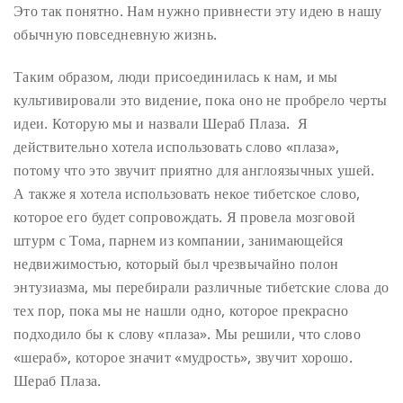
Это так понятно. Нам нужно привнести эту идею в нашу
обычную повседневную жизнь.
Таким образом, люди присоединилась к нам, и мы
культивировали это видение, пока оно не пробрело черты
идеи. Которую мы и назвали Шераб Плаза. Я
действительно хотела использовать слово «плаза»,
потому что это звучит приятно для англоязычных ушей.
А также я хотела использовать некое тибетское слово,
которое его будет сопровождать. Я провела мозговой
штурм с Тома, парнем из компании, занимающейся
недвижимостью, который был чрезвычайно полон
энтузиазма, мы перебирали различные тибетские слова до
тех пор, пока мы не нашли одно, которое прекрасно
подходило бы к слову «плаза». Мы решили, что слово
«шераб», которое значит «мудрость», звучит хорошо.
Шераб Плаза.