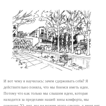
И вот чему я научилась: зачем сдерживать себя? Я
действительно поняла, что мы боимся иметь идеи.
Потому что как только мы слышим идею, которая
находится за пределами нашей зоны комфорта, мы
говорим: “О, нет, мы не можем этого сделать, у меня нет