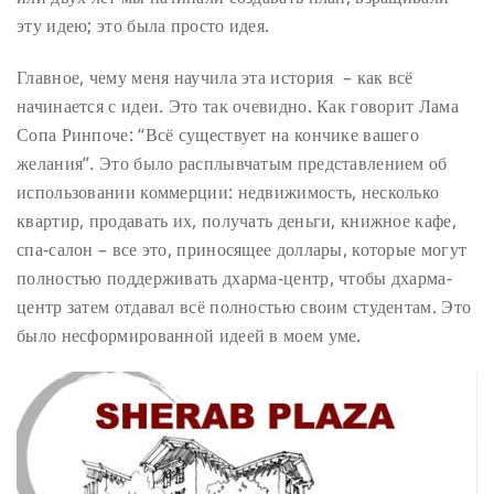
эту идею; это была просто идея.
Главное, чему меня научила эта история – как всё
начинается с идеи. Это так очевидно. Как говорит Лама
Сопа Ринпоче: “Всё существует на кончике вашего
желания”. Это было расплывчатым представлением об
использовании коммерции: недвижимость, несколько
квартир, продавать их, получать деньги, книжное кафе,
спа-салон – все это, приносящее доллары, которые могут
полностью поддерживать дхарма-центр, чтобы дхарма-
центр затем отдавал всё полностью своим студентам. Это
было несформированной идеей в моем уме.