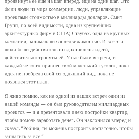
продвинуть её еще на шаг вперед, еще на один шаг. Это
были люди из мира коммерции, люди, управляющие
проектами стоимостью в миллиарды долларов. Смит
Групп, по всей видимости, одна из крупнейших
архитектурных фирм в США; Стаубах, одна из крупных
компаний, занимающихся недвижимостью. И все эти
люди были действительно вдохновлены идеей,
действительно тронуты ей. У нас были встречи, и
каждый человек привнес свой маленький кусочек, пока
идея не пробрела свой сегодняшний вид, пока не
появился этот план.
Я живо помню, как на одной из наших встреч один из
нашей команды — он был руководителем миллиардных
проектов — и я презентовали идею постройки квартир,
чтобы помочь заработать денег. Он наклонился вперед и
сказал, “Робина, ты можешь построить достаточно, чтобы
заплатить за всё.”