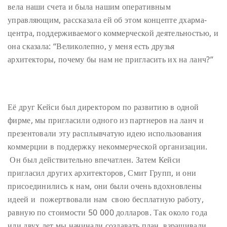
вела наши счета и была нашим оперативным
управляющим, рассказала ей об этом концепте дхарма-
центра, поддерживаемого коммерческой деятельностью, и
она сказала: “Великолепно, у меня есть друзья
архитекторы, почему бы нам не пригласить их на ланч?”
Её друг Кейси был директором по развитию в одной
фирме, мы пригласили одного из партнеров на ланч и
презентовали эту расплывчатую идею использования
коммерции в поддержку некоммерческой организации.
Он был действительно впечатлен. Затем Кейси
пригласил других архитекторов, Смит Групп, и они
присоединились к нам, они были очень вдохновлены
идеей и пожертвовали нам свою бесплатную работу,
равную по стоимости 50 000 долларов. Так около года
или двух лет мы начинали создавать план, взращивали