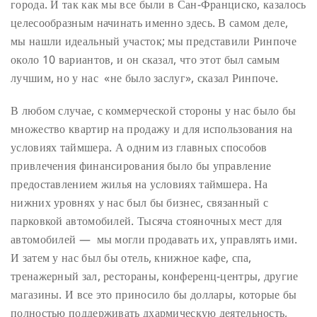
города. И так как мы все были в Сан-Франциско, казалось
целесообразным начинать именно здесь. В самом деле,
мы нашли идеальный участок; мы представили Ринпоче
около 10 вариантов, и он сказал, что этот был самым
лучшим, но у нас «не было заслуг», сказал Ринпоче.
В любом случае, с коммерческой стороны у нас было бы
множество квартир на продажу и для использования на
условиях таймшера. А одним из главных способов
привлечения финансирования было бы управление
предоставлением жилья на условиях таймшера. На
нижних уровнях у нас был бы бизнес, связанный с
парковкой автомобилей. Тысяча стояночных мест для
автомобилей — мы могли продавать их, управлять ими.
И затем у нас был бы отель, книжное кафе, спа,
тренажерный зал, рестораны, конференц-центры, другие
магазины. И все это приносило бы доллары, которые бы
полностью поддерживать дхармическую деятельность,