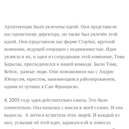
Архитекторы были увлечены идеей. Они представили
нас проектному директору, он также был увлечён этой
идеей. Они представили нас фирме Стаубах, крупной
компании, ведущей операции с недвижимостью. Идея
увлекла и их, и один из сотрудников этой компании, Тома
Барылак, присоединился в нашей команде. Были Тома,
Кейси, разные люди. Они познакомили нас с Андрю
Юниусом, юристом, занимающимся районированием,
одним из лучших в Сан-Франциско.
К 2005 году идея действительно ожила. Это было
пленительно. Она началась с мысли в моей голове. И она
выросла. А затем я встретила этих людей. И каждый из
них, услышав об этой идее, заражался ей и помогал