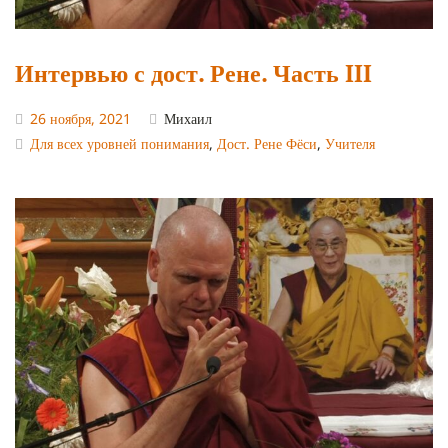
Интервью с дост. Рене. Часть III
26 ноября, 2021
Михаил
Для всех уровней понимания
,
Дост. Рене Фёси
,
Учителя