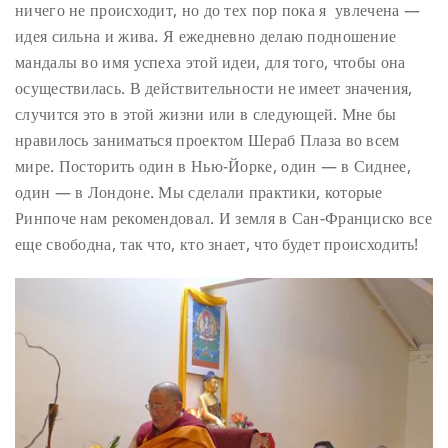
ничего не происходит, но до тех пор пока я увлечена —
идея сильна и жива. Я ежедневно делаю подношение
мандалы во имя успеха этой идеи, для того, чтобы она
осуществилась. В действительности не имеет значения,
случится это в этой жизни или в следующей. Мне бы
нравилось заниматься проектом Шераб Плаза во всем
мире. Посторить один в Нью-Йорке, один — в Сиднее,
один — в Лондоне. Мы сделали практики, которые
Ринпоче нам рекомендовал. И земля в Сан-Франциско все
еще свободна, так что, кто знает, что будет происходить!