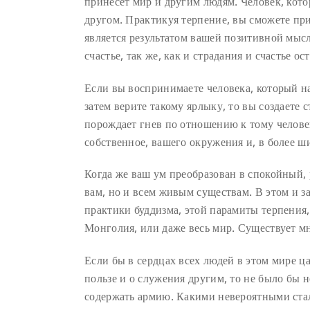
принесёт мир и другим людям. Человек, кот
другом. Практикуя терпение, вы сможете при
является результатом вашей позитивной мысл
счастье, так же, как и страдания и счастье 
Если вы воспринимаете человека, который на 
затем верите такому ярлыку, то вы создаете 
порождает гнев по отношению к тому человеку
собственное, вашего окружения и, в более 
Когда же ваш ум преобразован в спокойный,
вам, но и всем живым существам. В этом и за
практики буддизма, этой парамиты терпения,
Монголия, или даже весь мир. Существует м
Если бы в сердцах всех людей в этом мире ц
пользе и о служения другим, то не было бы
содержать армию. Какими невероятными стали