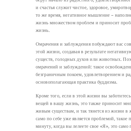
и счастья служит чистое, здоровое, умиротво
то же время, негативное мышление – напол
жизнь множеством проблем и приносит пробл
жизнь.
Омрачения и заблуждения побуждают вас сов
этой жизни, создавая в результате негативн
существ, голодных духов или животных. Поэ
омрачений и заблуждений: такое освобожден
безграничным покоем, удовлетворением и рад
основополагающая практика буддизма.
Кроме того, если в этой жизни вы заботитесь
вещей в вашу жизнь, это также приносит мн
живым существам, и так тянется из жизни в ж
само по себе уже является проблемой, такое 
минуту, когда вы лелеете свое «Я», это само