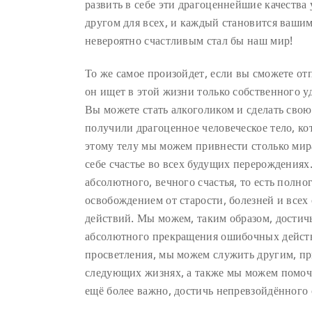
развить в себе эти драгоценнейшие качества
другом для всех, и каждый становится вашим
невероятно счастливым стал бы наш мир!
То же самое произойдет, если вы сможете от
он ищет в этой жизни только собственного у
Вы можете стать алкоголиком и сделать свою
получили драгоценное человеческое тело, ко
этому телу мы можем привнести столько мира
себе счастье во всех будущих перерождениях.
абсолютного, вечного счастья, то есть полно
освобождением от старости, болезней и все
действий. Мы можем, таким образом, достичь
абсолютного прекращения ошибочных действи
просветления, мы можем служить другим, пр
следующих жизнях, а также мы можем помочь
ещё более важно, достичь непревзойдённого 