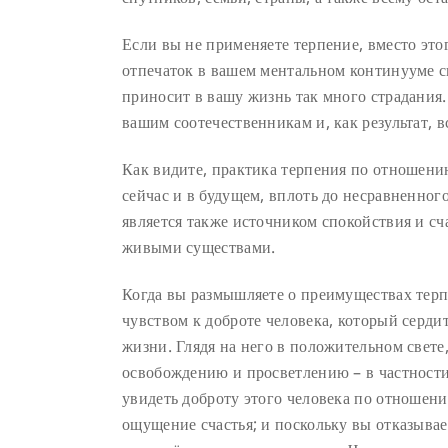
Если вы не применяете терпение, вместо этог
отпечаток в вашем ментальном континууме сн
приносит в вашу жизнь так много страдания.
вашим соотечественникам и, как результат, 
Как видите, практика терпения по отношению
сейчас и в будущем, вплоть до несравненног
является также источником спокойствия и сча
живыми существами.
Когда вы размышляете о преимуществах терп
чувством к доброте человека, который сердит
жизни. Глядя на него в положительном свете
освобождению и просветлению – в частност
увидеть доброту этого человека по отношен
ощущение счастья; и поскольку вы отказывает