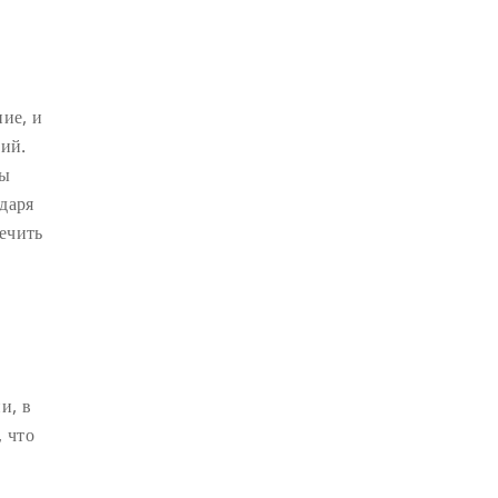
ДЕПРЕССИЯ
(2)
СОСТРАДАНИЕ
(2)
СИНГХАНАДА
(2)
ние, и
ДВЕНАДЦАТЬ ЗВЕНЬЕВ
ний.
ВЗАИМОЗАВИСИМОГО
ПРОИСХОЖДЕНИЯ
(2)
мы
даря
ПАМЯТКА
(2)
ечить
ПРАДЖНЯПАРАМИТА
(2)
СУТРА СЕРДЦА
(2)
САНГХА
(2)
ЧЕТЫРЕ БЕЗМЕРНЫХ
(2)
ТЕРПЕНИЕ
(2)
ЯНГСИ РИНПОЧЕ
(2)
и, в
ТИБЕТ
(2)
ЛАМА ЧОПА
(2)
 что
КОПАН
(2)