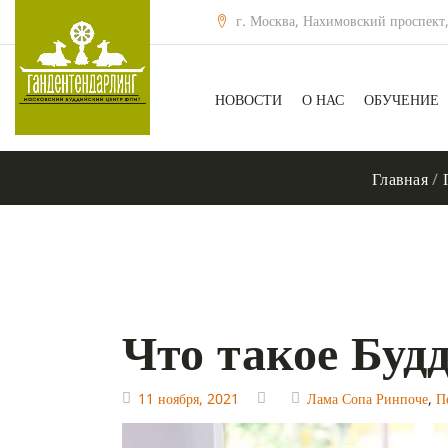
г. Москва, Нахимовский проспект,
НОВОСТИ
О НАС
ОБУЧЕНИЕ
Главная
/
Что такое Буд
11 ноября, 2021
Лама Сопа Ринпоче
,
П