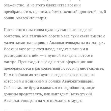
блаженство. И из этого блаженства все они
преображаются, принимая божественный просветлённый
облик Авалокитешвары.
После этого нам снова нужно установить сиденье
божества. Мы втягиваем обратно все лучи света вместе с
маленькими эманациями Авалокитешвары на их концах.
Все они возвращаются назад, входят в ваш ум и
растворяются в нём — в лунной мандале, лотосе и
мантре. Происходит ещё одна трансформация: они
преображаются в разноцветный лотос и лунное сиденье.
Нам необходимо это лунное сиденье как основа, на
которой мы возникнем в облике Авалокитешвары.
Сейчас мы не будем вдаваться в подробности, люди
должны представлять, как выглядит Тысячерукий
Авалокитешвара и на что похожи его мудры.