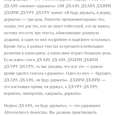
ДХАРА означает «держать». ОМ ДХАРА ДХАРА ДХИРИ
ДХИРИ ДХУРУ ДХУРУ значит «Я буду держать, я держу,
держать» — три раза. Ринпоче прокомментировал это,
сказав, что для тех, кто не знает тибетский, это не важно,
потому что есть три текста, объясняющие длинную
дхарани, и один из них подробнее и надёжнее остальных.
Кроме того, в разных текстах встречаются небольшие
различия в написании, а написание играет большую роль.
Если взять слоги ДХАРА ДХАРА ДХИРИ ДХИРИ
ДХУРУ ДХУРУ, то мы увидим, что всё это — разное
время одного глагола «держать». Одно из них — будущее,
ДХАРА ДХАРА, «я буду держать». ДХИРИ ДХИРИ —
это настоящее время, «я держу», а ДХУРУ ДХУРУ,
вероятно, императив, «держать, держать».
Первое ДХАРА, «я буду держать», — это удержание
Абсолютного божества. Вы должны практиковать