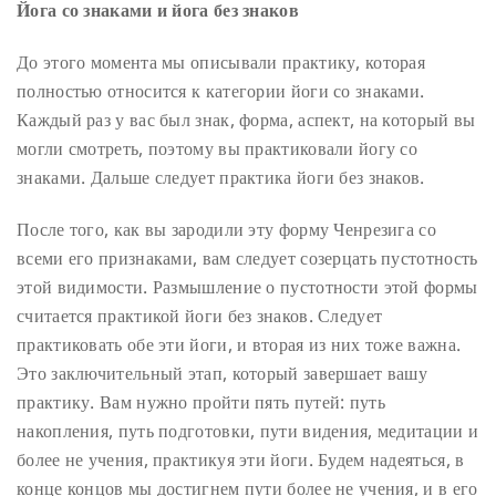
Йога со знаками и йога без знаков
До этого момента мы описывали практику, которая
полностью относится к категории йоги со знаками.
Каждый раз у вас был знак, форма, аспект, на который вы
могли смотреть, поэтому вы практиковали йогу со
знаками. Дальше следует практика йоги без знаков.
После того, как вы зародили эту форму Ченрезига со
всеми его признаками, вам следует созерцать пустотность
этой видимости. Размышление о пустотности этой формы
считается практикой йоги без знаков. Следует
практиковать обе эти йоги, и вторая из них тоже важна.
Это заключительный этап, который завершает вашу
практику. Вам нужно пройти пять путей: путь
накопления, путь подготовки, пути видения, медитации и
более не учения, практикуя эти йоги. Будем надеяться, в
конце концов мы достигнем пути более не учения, и в его