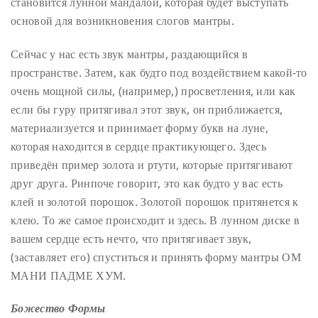
становится лунной мандалой, которая будет выступать
основой для возникновения слогов мантры.
Сейчас у нас есть звук мантры, раздающийся в
пространстве. Затем, как будто под воздействием какой-то
очень мощной силы, (например,) просветления, или как
если бы гуру притягивал этот звук, он приближается,
материализуется и принимает форму букв на луне,
которая находится в сердце практикующего. Здесь
приведён пример золота и ртути, которые притягивают
друг друга. Ринпоче говорит, это как будто у вас есть
клей и золотой порошок. Золотой порошок притянется к
клею. То же самое происходит и здесь. В лунном диске в
вашем сердце есть нечто, что притягивает звук,
(заставляет его) спуститься и принять форму мантры ОМ
МАНИ ПАДМЕ ХУМ.
Божество Формы