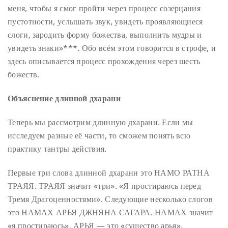
меня, чтобы я смог пройти через процесс созерцания
пустотности, услышать звук, увидеть проявляющиеся
слоги, зародить форму божества, выполнить мудры и
увидеть знаки»***. Обо всём этом говорится в строфе, и
здесь описывается процесс прохождения через шесть
божеств.
Объяснение длинной дхарани
Теперь мы рассмотрим длинную дхарани. Если мы
исследуем разные её части, то сможем понять всю
практику тантры действия.
Первые три слова длинной дхарани это НАМО РАТНА
ТРАЯЯ. ТРАЯЯ значит «три». «Я простираюсь перед
Тремя Драгоценностями». Следующие несколько слогов
это НАМАХ АРЬЯ ДЖНЯНА САГАРА. НАМАХ значит
«я простираюсь». АРЬЯ — это «существо арья».