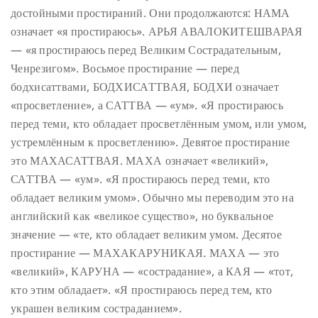
достойными простираний. Они продолжаются: НАМА
означает «я простираюсь». АРЬЯ АВАЛОКИТЕШВАРАЯ
— «я простираюсь перед Великим Сострадательным,
Ченрезигом». Восьмое простирание — перед
бодхисаттвами, БОДХИСАТТВАЯ, БОДХИ означает
«просветление», а САТТВА — «ум». «Я простираюсь
перед теми, кто обладает просветлённым умом, или умом,
устремлённым к просветлению». Девятое простирание
это МАХАСАТТВАЯ. МАХА означает «великий»,
САТТВА — «ум». «Я простираюсь перед теми, кто
обладает великим умом». Обычно мы переводим это на
английский как «великое существо», но буквальное
значение — «те, кто обладает великим умом. Десятое
простирание — МАХАКАРУНИКАЯ. МАХА — это
«великий», КАРУНА — «сострадание», а КАЯ — «тот,
кто этим обладает». «Я простираюсь перед тем, кто
украшен великим состраданием».