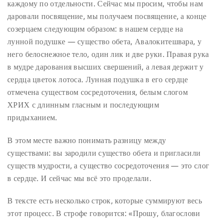
каждому по отдельности. Сейчас мы просим, чтобы нам
даровали посвящение, мы получаем посвящение, а конце
созерцаем следующим образом: в нашем сердце на
лунной подушке — существо обета, Авалокитешвара, у
него белоснежное тело, один лик и две руки. Правая рука
в мудре дарования высших свершений, а левая держит у
сердца цветок лотоса. Лунная подушка в его сердце
отмечена существом сосредоточения, белым слогом
ХРИХ с длинным гласным и последующим
придыханием.
В этом месте важно понимать разницу между
существами: вы зародили существо обета и пригласили
существ мудрости, а существо сосредоточения — это слог
в сердце. И сейчас мы всё это проделали.
В тексте есть несколько строк, которые суммируют весь
этот процесс. В строфе говорится: «Прошу, благослови