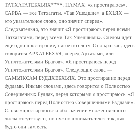
ТАТХАГАТЕБХЬЯХ****. НАМАХ: «я простираюсь».
САРВА — все Татхагаты, «Так Ушедшие», а БХЬЯХ —
это указательное слово, оно значит «перед».
Следовательно, это значит «Я простираюсь перед всеми
Татхагатами, перед всеми Так Ушедшими». Следом идёт
ещё одно простирание, пятое по счёту. Оно краткое, здесь
говорится АРХАТЕБХЬЯ, «перед Архатами, или
Уничтожителями Врагов». «Я простираюсь перед
Уничтожителями Врагов». Следующие слова —
САМЬЯКСАМ БУДДХЕБХЬЯХ. Это простирание перед
буддами. Иными словами, здесь говорится о Полностью
Совершенных Буддах, перед которыми я простираюсь. «Я
простираюсь перед Полностью Совершенными Буддами».
Слово «простираюсь» и обозначение множественного
числа отсутствуют, но нужно понимать текст так, как
будто они там есть.