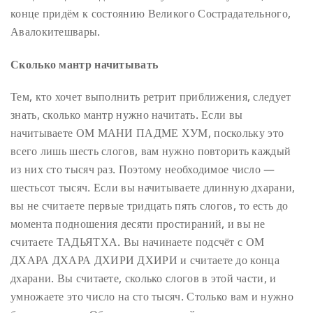
конце придём к состоянию Великого Сострадательного,
Авалокитешвары.
Сколько мантр начитывать
Тем, кто хочет выполнить ретрит приближения, следует
знать, сколько мантр нужно начитать. Если вы
начитываете ОМ МАНИ ПАДМЕ ХУМ, поскольку это
всего лишь шесть слогов, вам нужно повторить каждый
из них сто тысяч раз. Поэтому необходимое число —
шестьсот тысяч. Если вы начитываете длинную дхарани,
вы не считаете первые тридцать пять слогов, то есть до
момента подношения десяти простираний, и вы не
считаете ТАДЬЯТХА. Вы начинаете подсчёт с ОМ
ДХАРА ДХАРА ДХИРИ ДХИРИ и считаете до конца
дхарани. Вы считаете, сколько слогов в этой части, и
умножаете это число на сто тысяч. Столько вам и нужно