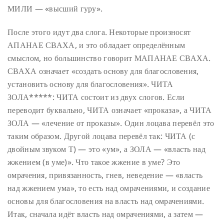
МИЛИ — «высший гуру».
После этого идут два слога. Некоторые произносят
АПАНАЕ СВАХА, и это обладает определённым
смыслом, но большинство говорит МАПАНАЕ СВАХА.
СВАХА означает «создать основу для благословения,
установить основу для благословения». ЧИТА
ЗОЛА*****: ЧИТА состоит из двух слогов. Если
переводит буквально, ЧИТА означает «проказа», а ЧИТА
ЗОЛА — «лечение от проказы». Один лоцава перевёл это
таким образом. Другой лоцава перевёл так: ЧИТА (с
двойным звуком Т) — это «ум», а ЗОЛА — «власть над
жжением (в уме)». Что такое жжение в уме? Это
омрачения, привязанность, гнев, неведение — «власть
над жжением ума», то есть над омрачениями, и создание
основы для благословения на власть над омрачениями.
Итак, сначала идёт власть над омрачениями, а затем —