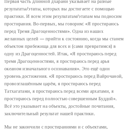
Первая часть длинной дхарани указывает на разные
результаты/этапы, которых вы достигаете с помощью
практики. И всем этим результатам/этапам мы подносим
простирания. Во-первых, мы говорим: «Я простираюсь
перед Тремя Драгоценностями». Одна из наших
желанных целей — прийти к состоянию, когда мы станем
объектом прибежища для всех и (сами превратимся) в
одну из Драгоценностей. Итак, «Я простираюсь перед
тремя Драгоценностями, я простираюсь перед арья
океаном изначального осознавания». Это ещё один
уровень достижения. «Я простираюсь перед Вайрочаной,
провозглашённым царём, я простираюсь перед
Татхагатами, я простираюсь перед всеми архатами, я
простираюсь перед полностью совершенным Буддой».
Всё это указывает на объекты, достойные почитания,
заключительный результат нашей практики.
Мы не закончили с простираниями и с объектами,