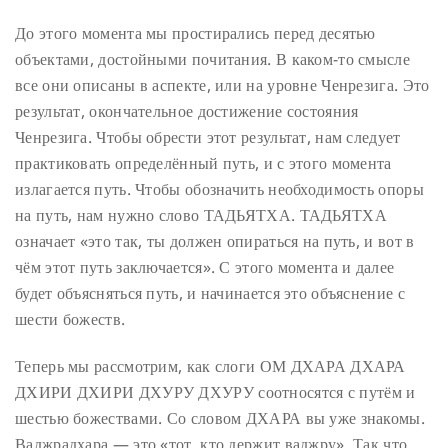
До этого момента мы простирались перед десятью
объектами, достойными почитания. В каком-то смысле
все они описаны в аспекте, или на уровне Ченрезига. Это
результат, окончательное достижение состояния
Ченрезига. Чтобы обрести этот результат, нам следует
практиковать определённый путь, и с этого момента
излагается путь. Чтобы обозначить необходимость опоры
на путь, нам нужно слово ТАДЬЯТХА. ТАДЬЯТХА
означает «это так, ты должен опираться на путь, и вот в
чём этот путь заключается». С этого момента и далее
будет объясняться путь, и начинается это объяснение с
шести божеств.
Теперь мы рассмотрим, как слоги ОМ ДХАРА ДХАРА
ДХИРИ ДХИРИ ДХУРУ ДХУРУ соотносятся с путём и
шестью божествами. Со словом ДХАРА вы уже знакомы.
Ваджрадхара — это «тот, кто держит ваджру». Так что