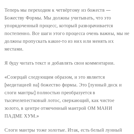
Теперь мы переходим к четвёртому из божеств —
Божеству Формы. Мы должны учитывать, что это
упорядоченный процесс, который разворачивается
постепенно. Все шаги этого процесса очень важны, мы не
должны пропускать какие-то из них или менять их
местами.
Я буду читать текст и добавлять свои комментарии.
«Созерцай следующим образом, и это является
[медитацией на] божество формы. Это [лунный диск и
слоги мантры] полностью преобразуется в
тысячелепестковый лотос, сверкающий, как чистое
золото, в центре отмеченный мантрой ОМ МАНИ
ПАДМЕ ХУМ.»
Слоги мантры тоже золотые. Итак, есть белый лунный