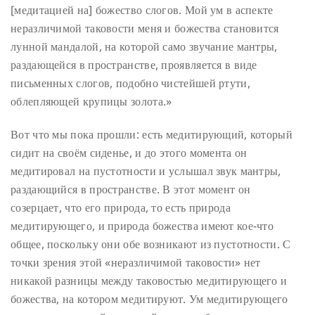
[медитацией на] божество слогов. Мой ум в аспекте
неразличимой таковости меня и божества становится
лунной мандалой, на которой само звучание мантры,
раздающейся в пространстве, проявляется в виде
письменных слогов, подобно чистейшей ртути,
облепляющей крупицы золота.»
Вот что мы пока прошли: есть медитирующий, который
сидит на своём сиденье, и до этого момента он
медитировал на пустотности и услышал звук мантры,
раздающийся в пространстве. В этот момент он
созерцает, что его природа, то есть природа
медитирующего, и природа божества имеют кое-что
общее, поскольку они обе возникают из пустотности. С
точки зрения этой «неразличимой таковости» нет
никакой разницы между таковостью медитирующего и
божества, на котором медитируют. Ум медитирующего