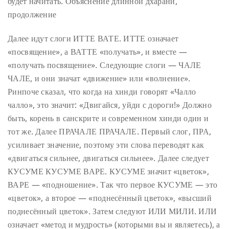
будет начитать.
Объяснение длинной дхарани,
продолжение
Далее идут слоги ИТТЕ ВАТЕ. ИТТЕ означает
«посвящение», а ВАТТЕ «получать», и вместе —
«получать посвящение». Следующие слоги — ЧАЛЕ
ЧАЛЕ, и они значат «движение» или «волнение».
Ринпоче сказал, что когда на хинди говорят «Чалло
чалло», это значит: «Двигайся, уйди с дороги!» Должно
быть, корень в санскрите и современном хинди один и
тот же. Далее ПРАЧАЛЕ ПРАЧАЛЕ. Первый слог, ПРА,
усиливает значение, поэтому эти слова переводят как
«двигаться сильнее, двигаться сильнее». Далее следует
КУСУМЕ КУСУМЕ ВАРЕ. КУСУМЕ значит «цветок»,
ВАРЕ — «подношение». Так что первое КУСУМЕ — это
«цветок», а второе — «поднесённый цветок», «высший
поднесённый цветок». Затем следуют ИЛИ МИЛИ. ИЛИ
означает «метод и мудрость» (которыми вы и являетесь), а