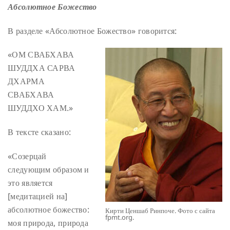
Абсолютное Божество
В разделе «Абсолютное Божество» говорится:
«ОМ СВАБХАВА
ШУДДХА САРВА
ДХАРМА
СВАБХАВА
ШУДДХО ХАМ.»
В тексте сказано:
«Созерцай
следующим образом и
это является
[медитацией на]
абсолютное божество:
Кирти Ценшаб Ринпоче. Фото с сайта
fpmt.org.
моя природа, природа