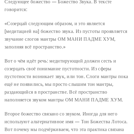
Следующее божество — Божество Звука. В тексте
говорится:
«Созерцай следующим образом, и это является
[медитацией на] божество звука. Из пустоты проявляется
звучание слогов мантры ОМ МАНИ ПАДМЕ ХУМ,
заполняя всё пространство.»
Вот о чём идёт речь: медитирующий должен сесть и
созерцать своё понимание пустотности. Из сферы
пустотности возникает звук, или тон. Слоги мантры пока
ещё не появились, мы просто слышим тон мантры,
раздающийся в пространстве. Всё пространство
наполняется звуком мантры ОМ МАНИ ПАДМЕ ХУМ.
Второе божество связано со звуком. Иногда для него
используют альтернативное имя — Тон Божества Лотоса.
Вот почему мы подчёркиваем, что эта практика связана