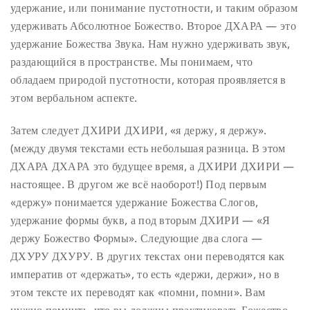
удержание, или понимание пустотности, и таким образом
удерживать Абсолютное Божество. Второе ДХАРА — это
удержание Божества Звука. Нам нужно удерживать звук,
раздающийся в пространстве. Мы понимаем, что
обладаем природой пустотности, которая проявляется в
этом вербальном аспекте.
Затем следует ДХИРИ ДХИРИ, «я держу, я держу».
(между двумя текстами есть небольшая разница. В этом
ДХАРА ДХАРА это будущее время, а ДХИРИ ДХИРИ —
настоящее. В другом же всё наоборот!) Под первым
«держу» понимается удержание Божества Слогов,
удержание формы букв, а под вторым ДХИРИ — «Я
держу Божество Формы».
Следующие два слога —
ДХУРУ ДХУРУ. В других текстах они переводятся как
императив от «держать», то есть «держи, держи», но в
этом тексте их переводят как «помни, помни». Вам
нужно помнить, что вы должны практиковать Божество