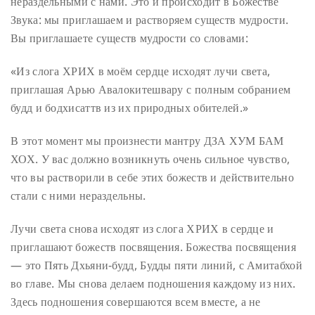
нераздельными с нами. Это и происходит в Божестве
Звука: мы приглашаем и растворяем существ мудрости.
Вы приглашаете существ мудрости со словами:
«Из слога ХРИХ в моём сердце исходят лучи света,
приглашая Арью Авалокитешвару с полным собранием
будд и бодхисаттв из их природных обителей.»
В этот момент мы произнести мантру ДЗА ХУМ БАМ
ХОХ. У вас должно возникнуть очень сильное чувство,
что вы растворили в себе этих божеств и действительно
стали с ними нераздельны.
Лучи света снова исходят из слога ХРИХ в сердце и
приглашают божеств посвящения. Божества посвящения
— это Пять Дхьяни-будд, Будды пяти линий, с Амитабхой
во главе. Мы снова делаем подношения каждому из них.
Здесь подношения совершаются всем вместе, а не