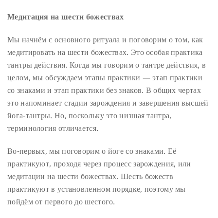
Медитация на шести божествах
Мы начнём с основного ритуала и поговорим о том, как
медитировать на шести божествах. Это особая практика
тантры действия. Когда мы говорим о тантре действия, в
целом, мы обсуждаем этапы практики — этап практики
со знаками и этап практики без знаков. В общих чертах
это напоминает стадии зарождения и завершения высшей
йога-тантры. Но, поскольку это низшая тантра,
терминология отличается.
Во-первых, мы поговорим о йоге со знаками. Её
практикуют, проходя через процесс зарождения, или
медитации на шести божествах. Шесть божеств
практикуют в установленном порядке, поэтому мы
пойдём от первого до шестого.