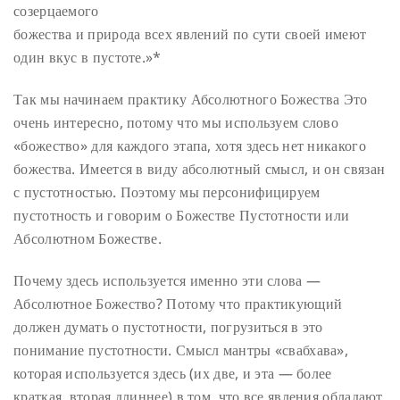
созерцаемого
божества и природа всех явлений по сути своей имеют
один вкус в пустоте.»*
Так мы начинаем практику Абсолютного Божества Это
очень интересно, потому что мы используем слово
«божество» для каждого этапа, хотя здесь нет никакого
божества. Имеется в виду абсолютный смысл, и он связан
с пустотностью. Поэтому мы персонифицируем
пустотность и говорим о Божестве Пустотности или
Абсолютном Божестве.
Почему здесь используется именно эти слова —
Абсолютное Божество? Потому что практикующий
должен думать о пустотности, погрузиться в это
понимание пустотности. Смысл мантры «свабхава»,
которая используется здесь (их две, и эта — более
краткая, вторая длиннее) в том, что все явления обладают