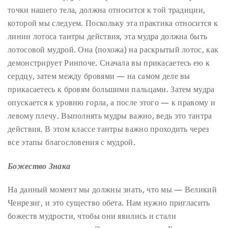
точки нашего тела, должна относится к той традиции,
которой мы следуем. Поскольку эта практика относится к
линии лотоса тантры действия, эта мудра должна быть
лотосовой мудрой. Она (похожа) на раскрытый лотос, как
демонстрирует Ринпоче. Сначала вы прикасаетесь ею к
сердцу, затем между бровями — на самом деле вы
прикасаетесь к бровям большими пальцами. Затем мудра
опускается к уровню горла, а после этого — к правому и
левому плечу. Выполнять мудры важно, ведь это тантра
действия. В этом классе тантры важно проходить через
все этапы благословения с мудрой.
Божество Знака
На данный момент мы должны знать, что мы — Великий
Ченрезиг, и это существо обета. Нам нужно пригласить
божеств мудрости, чтобы они явились и стали