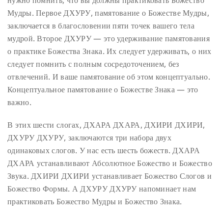
Мудры. Первое ДХУРУ, памятование о Божестве Мудры,
заключается в благословении пяти точек вашего тела
мудрой. Второе ДХУРУ — это удерживание памятования
о практике Божества Знака. Их следует удерживать, о них
следует помнить с полным сосредоточением, без
отвлечений. И ваше памятование об этом концептуально.
Концептуальное памятование о Божестве Знака — это
важно.
В этих шести слогах, ДХАРА ДХАРА, ДХИРИ ДХИРИ,
ДХУРУ ДХУРУ, заключаются три набора двух
одинаковых слогов. У нас есть шесть божеств. ДХАРА
ДХАРА устанавливают Абсолютное Божество и Божество
Звука. ДХИРИ ДХИРИ устанавливает Божество Слогов и
Божество Формы. А ДХУРУ ДХУРУ напоминает нам
практиковать Божество Мудры и Божество Знака.