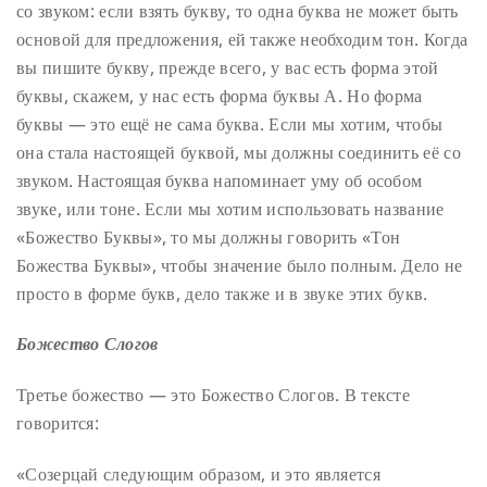
со звуком: если взять букву, то одна буква не может быть
основой для предложения, ей также необходим тон. Когда
вы пишите букву, прежде всего, у вас есть форма этой
буквы, скажем, у нас есть форма буквы А. Но форма
буквы — это ещё не сама буква. Если мы хотим, чтобы
она стала настоящей буквой, мы должны соединить её со
звуком. Настоящая буква напоминает уму об особом
звуке, или тоне. Если мы хотим использовать название
«Божество Буквы», то мы должны говорить «Тон
Божества Буквы», чтобы значение было полным. Дело не
просто в форме букв, дело также и в звуке этих букв.
Божество Слогов
Третье божество — это Божество Слогов. В тексте
говорится:
«Созерцай следующим образом, и это является