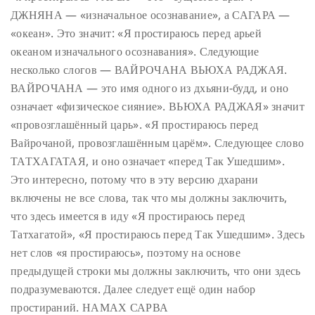
ДЖНЯНА — «изначальное осознавание», а САГАРА —
«океан». Это значит: «Я простираюсь перед арьей
океаном изначального осознавания». Следующие
несколько слогов — ВАЙРОЧАНА ВЬЮХА РАДЖАЯ.
ВАЙРОЧАНА — это имя одного из дхьяни-будд, и оно
означает «физическое сияние». ВЬЮХА РАДЖАЯ» значит
«провозглашённый царь». «Я простираюсь перед
Вайрочаной, провозглашённым царём». Следующее слово
ТАТХАГАТАЯ, и оно означает «перед Так Ушедшим».
Это интересно, потому что в эту версию дхарани
включены не все слова, так что мы должны заключить,
что здесь имеется в иду «Я простираюсь перед
Татхагатой», «Я простираюсь перед Так Ушедшим». Здесь
нет слов «я простираюсь», поэтому на основе
предыдущей строки мы должны заключить, что они здесь
подразумеваются. Далее следует ещё один набор
простираний. НАМАХ САРВА