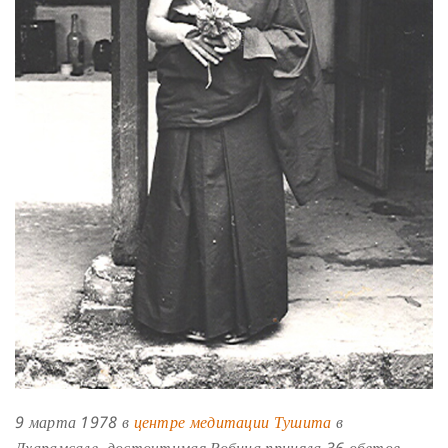
9 марта 1978 в
центре медитации Тушита
в