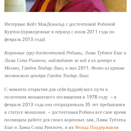
Интервью Кейт МакДональд с досточтимой Робиной
Куртин (проведенные в период с июля 2011 года по
февраль 2013 года)
Коренные гуру досточтимой Робины, Лама Тубтен Еше и
Лама Сопа Ринпоче, наблюдают за ней в их центре в
Москве, Ганден Тендар Линг, в мае 2011. Фото из архива
московского центра Ганден Тендар Линг.
С момента открытия для себя буддийского пути и
получения монашеского посвящения в 1978 году – в
феврале 2013 года она отпраздновала 35 лет пребывания
в статусе монахини – досточтимая Робина все свое время
посвящала работе для своих коренных лам, Ламы Тубтена
Еше и Ламы Сопы Ринпоче, и их
Фонда Поддержания