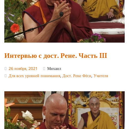
Интервью с дост. Рене. Часть III
26 ноября, 2021
Михаил
Для всех уровней понимания
,
Дост. Рене Фёси
,
Учителя