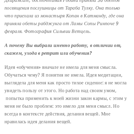
Дхарамсале, досточтимая Робина приняла 36 обетов
посвящения послушницы от Тараба Тулку. Она только
что приехала из монастыря Копан в Катманду, где она
приняла обеты рабджунга от Ламы Сопы Ринпоче 9
февраля. Фотография Сильвии Ветцель.
А почему Вы выбрали именно работу, в отличии от,
скажем, ухода в ретрит или обучения?
Идея «обучения» вначале не имела для меня смысла.
Обучаться чему? Я понятия не имела. Идея медитации,
выглядела для меня как просто тихое сидение: я не могла
увидеть пользу от этого. Но работа над своим умом,
попытка применить к моей жизни закон кармы, с этим у
меня не было проблем: это имело для меня смысл. Но
всегда в контексте действия, делания вещей. Мне
нравилась идея делания вещей.