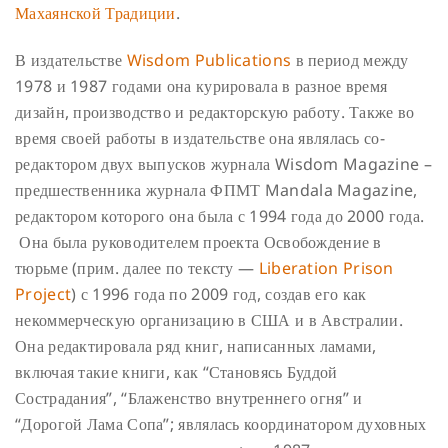
Махаянской Традиции
.
В издательстве
Wisdom Publications
в период между
1978 и 1987 годами она курировала в разное время
дизайн, производство и редакторскую работу. Также во
время своей работы в издательстве она являлась со-
редактором двух выпусков журнала Wisdom Magazine –
предшественника журнала ФПМТ Mandala Magazine,
редактором которого она была с 1994 года до 2000 года.
Она была руководителем проекта Освобождение в
тюрьме (прим. далее по тексту —
Liberation Prison
Project
) с 1996 года по 2009 год, создав его как
некоммерческую организацию в США и в Австралии.
Она редактировала ряд книг, написанных ламами,
включая такие книги, как “Становясь Буддой
Сострадания”, “Блаженство внутреннего огня” и
“Дорогой Лама Сопа”; являлась координатором духовных