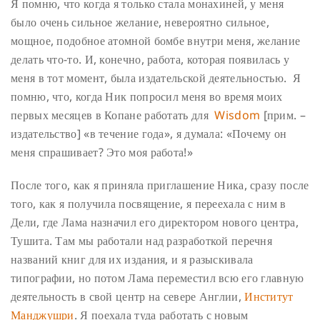
Я помню, что когда я только стала монахиней, у меня
было очень сильное желание, невероятно сильное,
мощное, подобное атомной бомбе внутри меня, желание
делать что-то. И, конечно, работа, которая появилась у
меня в тот момент, была издательской деятельностью. Я
помню, что, когда Ник попросил меня во время моих
первых месяцев в Копане работать для
Wisdom
[прим. –
издательство] «в течение года», я думала: «Почему он
меня спрашивает? Это моя работа!»
После того, как я приняла приглашение Ника, сразу после
того, как я получила посвящение, я переехала с ним в
Дели, где Лама назначил его директором нового центра,
Тушита. Там мы работали над разработкой перечня
названий книг для их издания, и я разыскивала
типографии, но потом Лама переместил всю его главную
деятельность в свой центр на севере Англии,
Институт
Манджушри
. Я поехала туда работать с новым