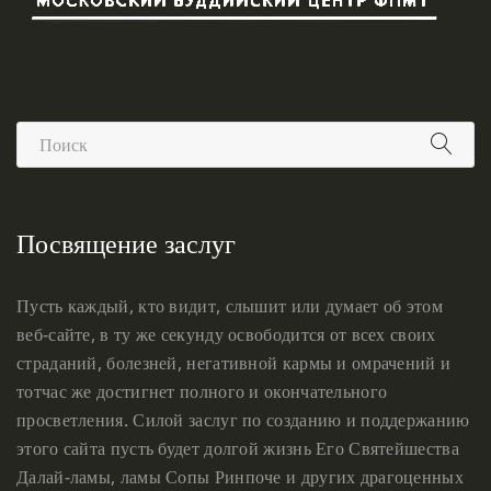
Посвящение заслуг
Пусть каждый, кто видит, слышит или думает об этом
веб-сайте, в ту же секунду освободится от всех своих
страданий, болезней, негативной кармы и омрачений и
тотчас же достигнет полного и окончательного
просветления. Силой заслуг по созданию и поддержанию
этого сайта пусть будет долгой жизнь Его Святейшества
Далай-ламы, ламы Сопы Ринпоче и других драгоценных