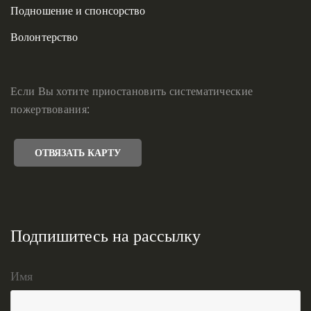
Подношение и спонсорство
Волонтерство
Если Вы хотите приостановить систематические
пожертвования:
ОТВЯЗАТЬ КАРТУ
Подпишитесь на рассылку
Имя