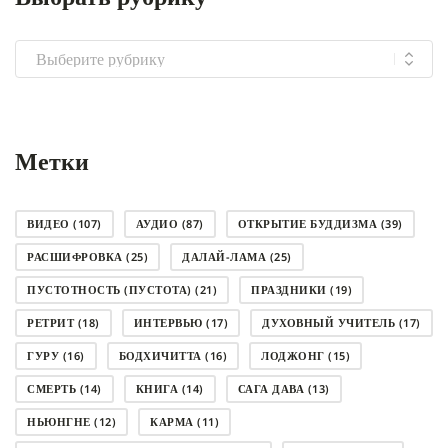
Выбрать
рубрику
Метки
ВИДЕО
(107)
АУДИО
(87)
ОТКРЫТИЕ БУДДИЗМА
(39)
РАСШИФРОВКА
(25)
ДАЛАЙ-ЛАМА
(25)
ПУСТОТНОСТЬ (ПУСТОТА)
(21)
ПРАЗДНИКИ
(19)
РЕТРИТ
(18)
ИНТЕРВЬЮ
(17)
ДУХОВНЫЙ УЧИТЕЛЬ
(17)
ГУРУ
(16)
БОДХИЧИТТА
(16)
ЛОДЖОНГ
(15)
СМЕРТЬ
(14)
КНИГА
(14)
САГА ДАВА
(13)
НЬЮНГНЕ
(12)
КАРМА
(11)