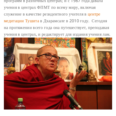
программ в различных центрах; и с 1987 года давала
учения в центрах ФПМТ по всему миру, включая
служение в качестве резидентного учителя в
центре
медитации Тушита
в Дхарамсале в 2010 году. Сегодня
на протяжении всего года она путешествует, преподавая
учения в центрах, и редактирует для издания учения лам.