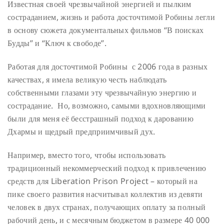
Известная своей чрезвычайной энергией и пылким
состраданием, жизнь и работа досточтимой Робины легли
в основу сюжета документальных фильмов “В поисках
Будды” и “Ключ к свободе”.
Работая для досточтимой Робины с 2006 года в разных
качествах, я имела великую честь наблюдать
собственными глазами эту чрезвычайную энергию и
сострадание. Но, возможно, самыми вдохновляющими
были для меня её бесстрашный подход к дарованию
Дхармы и щедрый предприимчивый дух.
Например, вместо того, чтобы использовать
традиционный некоммерческий подход к привлечению
средств для Liberation Prison Project – который на
пике своего развития насчитывал коллектив из девяти
человек в двух странах, получающих оплату за полный
рабочий день, и с месячным бюджетом в размере 40 000