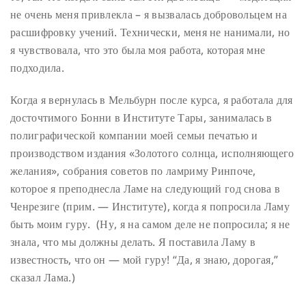
не очень меня привлекла – я вызвалась добровольцем на
расшифровку учений. Технически, меня не нанимали, но
я чувствовала, что это была моя работа, которая мне
подходила.
Когда я вернулась в Мельбурн после курса, я работала для
досточтимого Бонни в Институте Тары, занималась в
полиграфической компании моей семьи печатью и
производством издания «Золотого солнца, исполняющего
желания», собрания советов по ламриму Ринпоче,
которое я преподнесла Ламе на следующий год снова в
Ченрезиге (прим. — Институте), когда я попросила Ламу
быть моим гуру. (Ну, я на самом деле не попросила; я не
знала, что мы должны делать. Я поставила Ламу в
известность, что он — мой гуру! “Да, я знаю, дорогая,”
сказал Лама.)