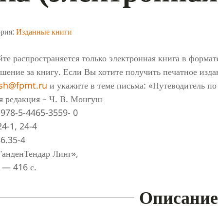
ория:
Изданные книги
йте распространяется только электронная книга в формат
шение за книгу. Если Вы хотите получить печатное изда
ish@fpmt.ru
и укажите в теме письма: «Путеводитель по
 редакция – Ч. В. Монгуш
978-5-4465-3559- 0
4-1, 24-4
6.35-4
ГанденТендар Линг»,
 — 416 с.
Описание