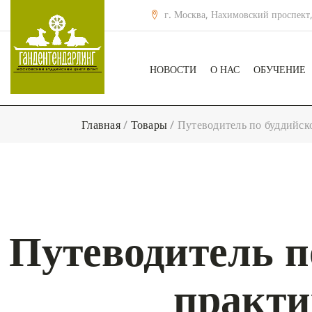
г. Москва, Нахимовский проспект,
НОВОСТИ
О НАС
ОБУЧЕНИЕ
Главная
/
Товары
/
Путеводитель по буддийско
Путеводитель п
практи