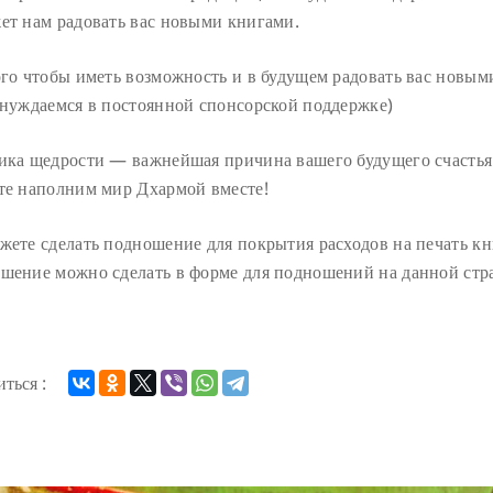
ет нам радовать вас новыми книгами.
ого чтобы иметь возможность и в будущем радовать вас новы
 нуждаемся в постоянной спонсорской поддержке)
ика щедрости — важнейшая причина вашего будущего счастья
те наполним мир Дхармой вместе!
жете сделать подношение для покрытия расходов на печать кн
шение можно сделать в форме для подношений на данной стр
ться :