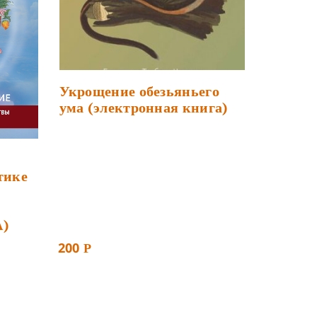
Укрощение обезьяньего
ума (электронная книга)
тике
)
200
Р