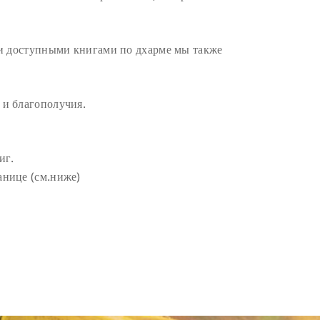
ми доступными книгами по дхарме мы также
 и благополучия.
иг.
анице (см.ниже)