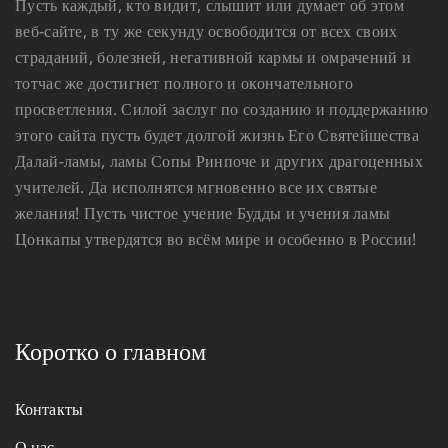
Пусть каждый, кто видит, слышит или думает об этом
веб-сайте, в ту же секунду освободится от всех своих
страданий, болезней, негативной кармы и омрачений и
тотчас же достигнет полного и окончательного
просветления. Силой заслуг по созданию и поддержанию
этого сайта пусть будет долгой жизнь Его Святейшества
Далай-ламы, ламы Сопы Ринпоче и других драгоценных
учителей. Да исполнятся мгновенно все их святые
желания! Пусть чистое учение Будды и учения ламы
Цонкапы утвердятся во всём мире и особенно в России!
Коротко о главном
Контакты
О нас