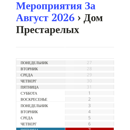
Мероприятия За
Август 2026
› Дом
Престарелых
Календарный
Месяц
27
Навигации
28
29
30
31
1
2
3
4
5
6
7