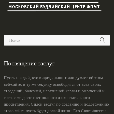
Посвящение заслуг
Пусть каждый, кто видит, слышит или думает об этом
веб-сайте, в ту же секунду освободится от всех своих
страданий, болезней, негативной кармы и омрачений и
тотчас же достигнет полного и окончательного
просветления. Силой заслуг по созданию и поддержанию
этого сайта пусть будет долгой жизнь Его Святейшества