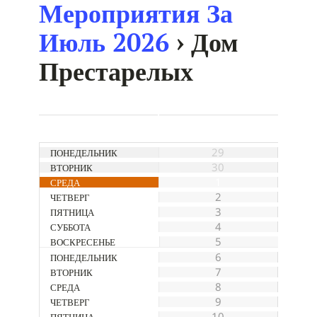
Мероприятия За
Июль 2026
› Дом
Престарелых
Календарный
Месяц
29
Навигации
30
1
2
3
4
5
6
7
8
9
10