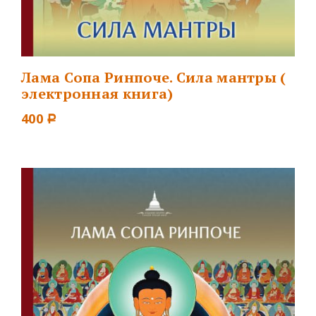
Лама Сопа Ринпоче. Сила мантры (
электронная книга)
400
Р