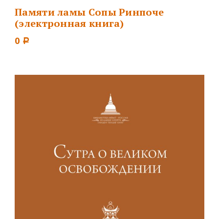
Памяти ламы Сопы Ринпоче
(электронная книга)
0
Р