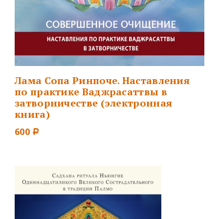
Лама Сопа Ринпоче. Наставления
по практике Ваджрасаттвы в
затворничестве (электронная
книга)
600
Р