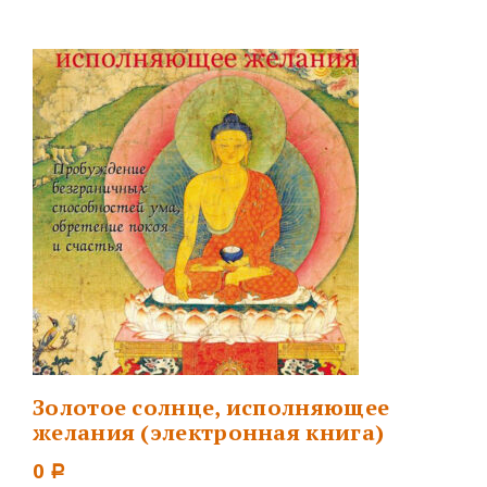
Золотое солнце, исполняющее
желания (электронная книга)
0
Р