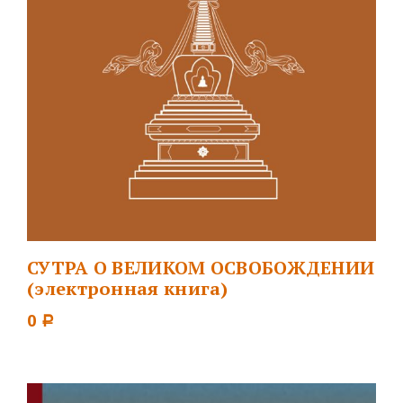
СУТРА О ВЕЛИКОМ ОСВОБОЖДЕНИИ
(электронная книга)
0
Р