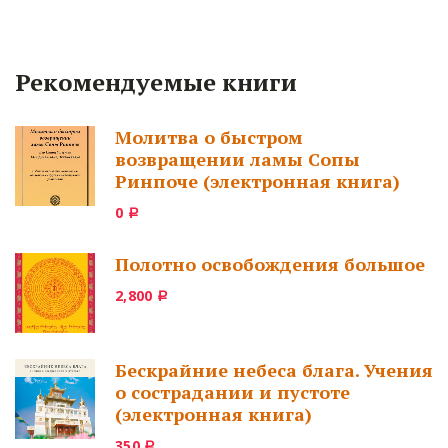
Рекомендуемые книги
Молитва о быстром
возвращении ламы Сопы
Ринпоче (электронная книга)
0
Р
Полотно освобождения большое
2,800
Р
Бескрайние небеса блага. Учения
о сострадании и пустоте
(электронная книга)
350
Р