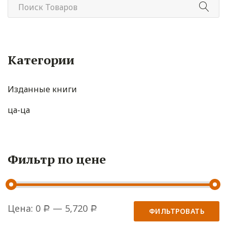
Категории
Изданные книги
ца-ца
Фильтр по цене
Цена:
0
—
5,720
Р
Р
ФИЛЬТРОВАТЬ