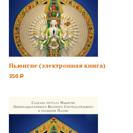
Ньюнгне (электронная книга)
350
Р