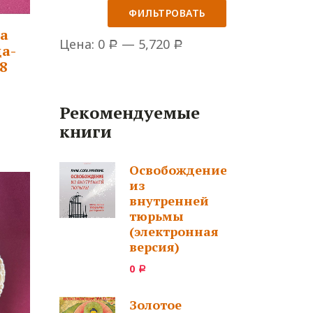
ФИЛЬТРОВАТЬ
а
Цена:
0
—
5,720
Р
Р
ца-
8
Рекомендуемые
книги
Освобождение
из
внутренней
тюрьмы
(электронная
версия)
0
Р
Золотое