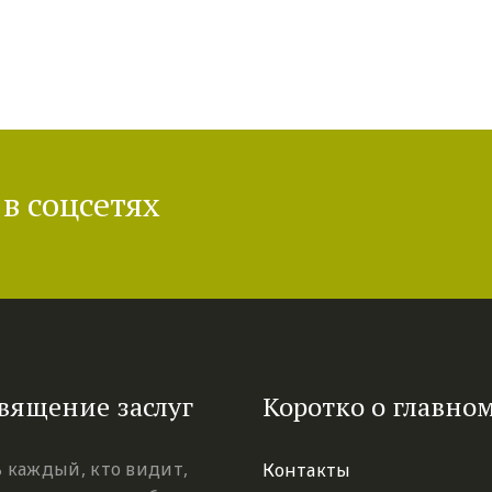
в соцсетях
вящение заслуг
Коротко о главно
 каждый, кто видит,
Контакты