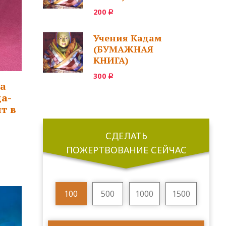
200
Р
Учения Кадам
(БУМАЖНАЯ
КНИГА)
300
Р
а
ца-
т в
СДЕЛАТЬ
ПОЖЕРТВОВАНИЕ СЕЙЧАС
100
500
1000
1500