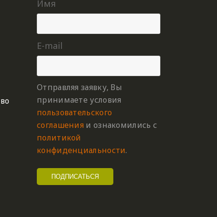
Имя
E-mail
Отправляя заявку, Вы
принимаете условия
тво
пользовательского
соглашения
и ознакомились с
политикой
конфиденциальности
.