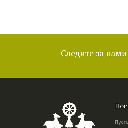
Следите за нами 
Пос
Пусть