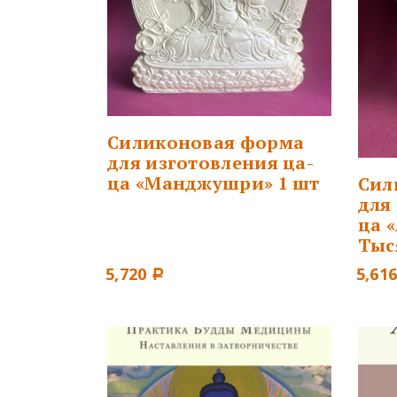
Силиконовая форма
для изготовления ца-
ца «Манджушри» 1 шт
Сил
для
ца 
Тыс
5,720
5,61
Р