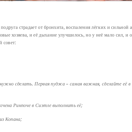
 подруга страдает от бронхита, воспаления лёгких и сильной 
е хозяева, и её дыхание улучшилось, но у неё мало сил, и 
й совет:
о нужно сделать. Первая пуджа – самая важная,
сделайте её в
гчена Ринпоче в Сиэтле выполнить её;
из Копана;