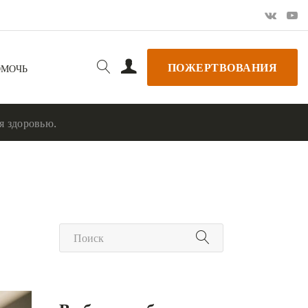
ПОЖЕРТВОВАНИЯ
ОМОЧЬ
я здоровью.