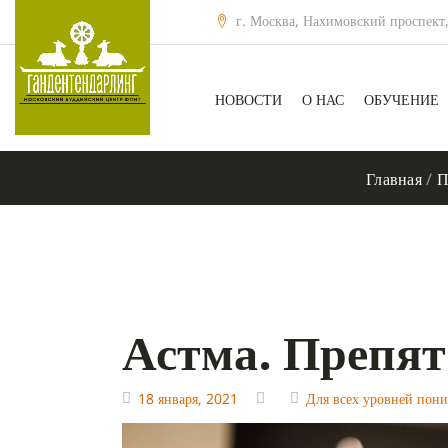
г. Москва, Нахимовский проспект,
НОВОСТИ
О НАС
ОБУЧЕНИЕ
Главная
/
П
Астма. Препят
18 января, 2021
Для всех уровней пон