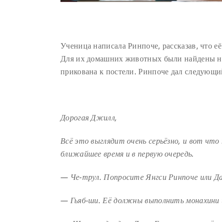
Ученица написала Ринпоче, рассказав, что её
Для их домашних животных были найдены новы
прикована к постели. Ринпоче дал следующи
Дорогая Джилл,
Всё это выглядит очень серьёзно, и вот чт
ближайшее время и в первую очередь.
— Че-трул. Попросите Янгси Ринпоче или Да
— Гьяб-ши. Её должны выполнить монахини 