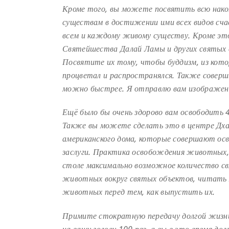
Кроме того, вы можете посвятить всю накоп
существам в достижении ими всех видов сча
всем и каждому живому существу. Кроме эт
Святейшества Далай Ламы и других святых
Посвятите их тому, чтобы буддизм, из кото
процветал и распространялся. Также совер
можно быстрее. Я отправлю вам
изображен
Ещё было бы очень здорово вам освободит
Также вы можете сделать это в центре Дха
американского дома, которые совершают о
заслуги. Практика освобождения животных,
столе максимально возможное количество 
животных вокруг святых объектов, читать
животных перед тем, как выпустить
их.
Примите стократную передачу долгой жизни