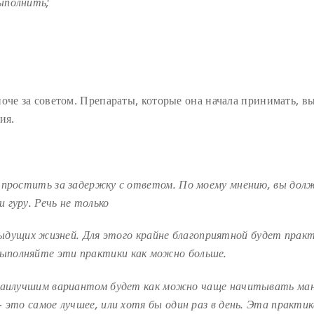
ыполнить;
оче за советом. Препараты, которые она начала принимать, в
ия.
у простить за задержку с ответом.
По моему мнению, вы дол
 гуру. Речь не только
едыдущих жизней. Для этого крайне благоприятной
будет прак
Выполняйте эти практики как можно
больше.
 наилучшим вариантом будет как можно чаще
начитывать ма
– это самое лучшее, или хотя бы
один раз в день. Эта практи