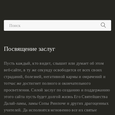
Посвящение заслуг
Пусть каждый, кто видит, слышит или думает об этом
веб-сайте, в ту же секунду освободится от всех своих
страданий, болезней, негативной кармы и омрачений и
тотчас же достигнет полного и окончательного
просветления. Силой заслуг по созданию и поддержанию
этого сайта пусть будет долгой жизнь Его Святейшества
Далай-ламы, ламы Сопы Ринпоче и других драгоценных
учителей. Да исполнятся мгновенно все их святые