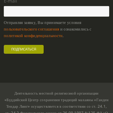
E-mail
Отправляя заявку, Вы принимаете условия
пользовательского соглашения
и ознакомились с
политикой конфиденциальности
.
Деятельность местной религиозной организации
«Буддийский Центр сохранения традиций махаяны «Ганден
Тендар Линг» осуществляется в соответствии со ст. 24.1,
ст. 24.2 Федерального закона от 26.09.1997 №125-ФЗ «О