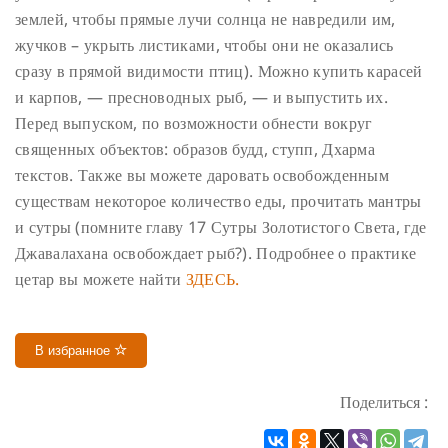
землей, чтобы прямые лучи солнца не навредили им,
жучков – укрыть листиками, чтобы они не оказались
сразу в прямой видимости птиц). Можно купить карасей
и карпов, — пресноводных рыб, — и выпустить их.
Перед выпуском, по возможности обнести вокруг
священных объектов: образов будд, ступп, Дхарма
текстов. Также вы можете даровать освобожденным
существам некоторое количество еды, прочитать мантры
и сутры (помните главу 17 Сутры Золотистого Света, где
Джавалахана освобождает рыб?).
Подробнее о практике
цетар вы можете найти
ЗДЕСЬ.
В избранное
Поделиться :