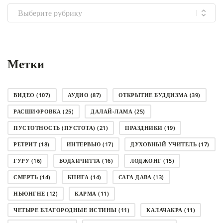
Выбрать
рубрику
Метки
ВИДЕО
(107)
АУДИО
(87)
ОТКРЫТИЕ БУДДИЗМА
(39)
РАСШИФРОВКА
(25)
ДАЛАЙ-ЛАМА
(25)
ПУСТОТНОСТЬ (ПУСТОТА)
(21)
ПРАЗДНИКИ
(19)
РЕТРИТ
(18)
ИНТЕРВЬЮ
(17)
ДУХОВНЫЙ УЧИТЕЛЬ
(17)
ГУРУ
(16)
БОДХИЧИТТА
(16)
ЛОДЖОНГ
(15)
СМЕРТЬ
(14)
КНИГА
(14)
САГА ДАВА
(13)
НЬЮНГНЕ
(12)
КАРМА
(11)
ЧЕТЫРЕ БЛАГОРОДНЫЕ ИСТИНЫ
(11)
КАЛАЧАКРА
(11)