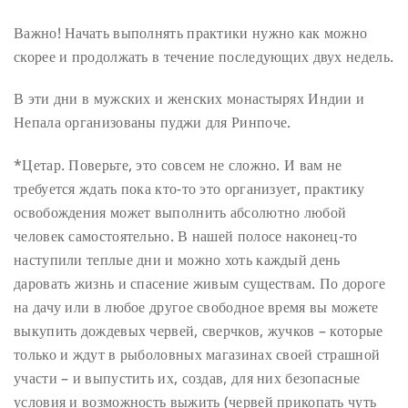
Важно! Начать выполнять практики нужно как можно
скорее и продолжать в течение последующих двух недель.
В эти дни в мужских и женских монастырях Индии и
Непала организованы пуджи для Ринпоче.
*Цетар. Поверьте, это совсем не сложно. И вам не
требуется ждать пока кто-то это организует, практику
освобождения может выполнить абсолютно любой
человек самостоятельно. В нашей полосе наконец-то
наступили теплые дни и можно хоть каждый день
даровать жизнь и спасение живым существам. По дороге
на дачу или в любое другое свободное время вы можете
выкупить дождевых червей, сверчков, жучков – которые
только и ждут в рыболовных магазинах своей страшной
участи – и выпустить их, создав, для них безопасные
условия и возможность выжить (червей прикопать чуть