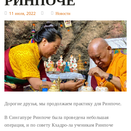
11 июля, 2022
Новости
Дорогие друзья,
мы продолжаем практику для Ринпоче.
В Сингапуре Ринпоче была проведена небольшая
операция, и по совету Кхадро-ла ученикам Ринпоче