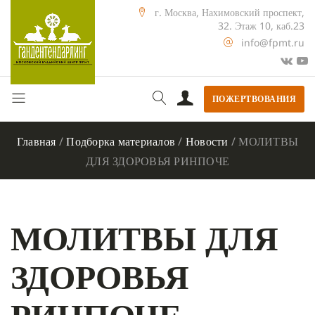
г. Москва, Нахимовский проспект,
32. Этаж 10, каб.23
info@fpmt.ru
ПОЖЕРТВОВАНИЯ
Главная
/
Подборка материалов
/
Новости
/
МОЛИТВЫ
ДЛЯ ЗДОРОВЬЯ РИНПОЧЕ
МОЛИТВЫ ДЛЯ
ЗДОРОВЬЯ
РИНПОЧЕ