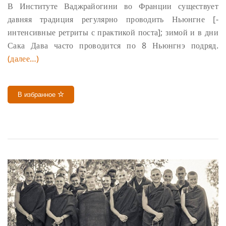
В Институте Ваджрайогини во Франции существует
давняя традиция регулярно проводить Ньюнгне [-
интенсивные ретриты с практикой поста]; зимой и в дни
Сака Дава часто проводится по 8 Ньюнгнэ подряд.
(далее…)
В избранное