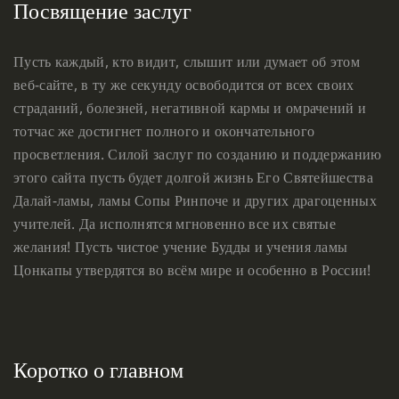
Посвящение заслуг
Пусть каждый, кто видит, слышит или думает об этом
веб-сайте, в ту же секунду освободится от всех своих
страданий, болезней, негативной кармы и омрачений и
тотчас же достигнет полного и окончательного
просветления. Силой заслуг по созданию и поддержанию
этого сайта пусть будет долгой жизнь Его Святейшества
Далай-ламы, ламы Сопы Ринпоче и других драгоценных
учителей. Да исполнятся мгновенно все их святые
желания! Пусть чистое учение Будды и учения ламы
Цонкапы утвердятся во всём мире и особенно в России!
Коротко о главном