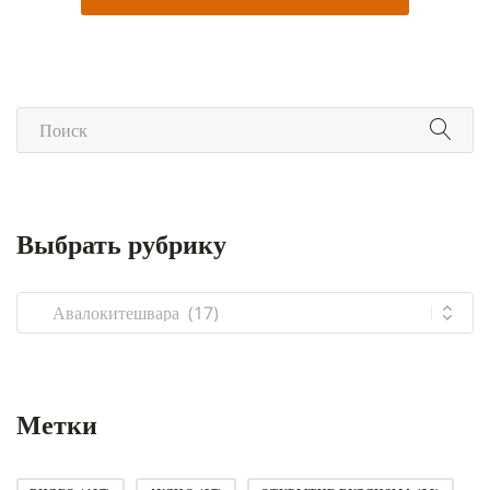
Выбрать рубрику
Выбрать
рубрику
Метки