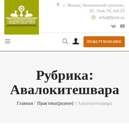
г. Москва, Нахимовский проспект,
32. Этаж 10, каб.23
info@fpmt.ru
ПОЖЕРТВОВАНИЯ
Рубрика:
Авалокитешвара
Главная
/
Практики(разное)
/
Авалокитешвара