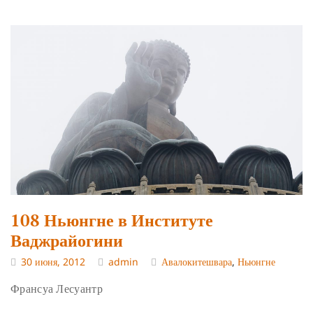
108 Ньюнгне в Институте
Ваджрайогини
30 июня, 2012
admin
Авалокитешвара
,
Ньюнгне
Франсуа Лесуантр