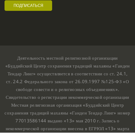
Деятельность местной религиозной организации
«Буддийский Центр сохранения традиций махаяны «Ганден
Тендар Линг» осуществляется в соответствии со ст. 24.1,
ст. 24.2 Федерального закона от 26.09.1997 №125-ФЗ «О
свободе совести и о религиозных объединениях».
Свидетельство о регистрации некоммерческой организации
Местная религиозная организация «Буддийский Центр
сохранения традиций махаяны «Ганден Тендар Линг» номер
77013586144 выдано «13» мая 2010 г. Запись о
некоммерческой организации внесена в ЕГРЮЛ «13» марта