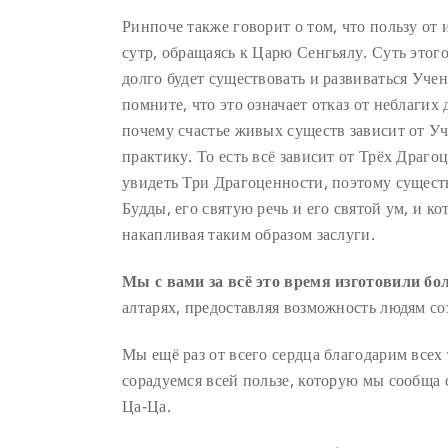
Ринпоче также говорит о том, что пользу от
сутр, обращаясь к Царю Сенгьялу. Суть этого
долго будет существовать и развиваться Уче
помните, что это означает отказ от неблагих
почему счастье живых существ зависит от У
практику. То есть всё зависит от Трёх Драг
увидеть Три Драгоценности, поэтому существ
Будды, его святую речь и его святой ум, и 
накапливая таким образом заслуги.
Мы с вами за всё это время изготовили бо
алтарях, предоставляя возможность людям со
Мы ещё раз от всего сердца благодарим всех 
сорадуемся всей пользе, которую мы сообща 
Ца-Ца.