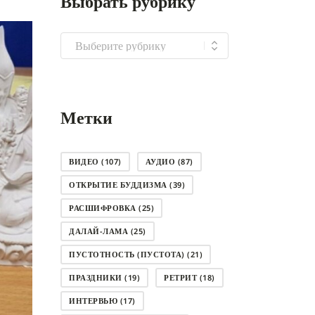
Выбрать рубрику
Выбрать
рубрику
Метки
ВИДЕО
(107)
АУДИО
(87)
ОТКРЫТИЕ БУДДИЗМА
(39)
РАСШИФРОВКА
(25)
ДАЛАЙ-ЛАМА
(25)
ПУСТОТНОСТЬ (ПУСТОТА)
(21)
ПРАЗДНИКИ
(19)
РЕТРИТ
(18)
ИНТЕРВЬЮ
(17)