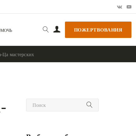
ПОЖЕРТВОВАНИЯ
ОМОЧЬ
а-Ца мастерских
-