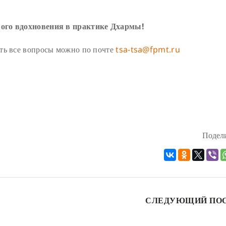
шого вдохновения в практике Дхармы!
ть все вопросы можно по почте
tsa-tsa@fpmt.ru
Подели
СЛЕДУЮЩИЙ ПО