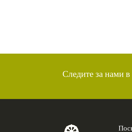
Следите за нами в
Пос