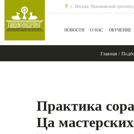
г. Москва, Нахимовский проспект,
НОВОСТИ
О НАС
ОБУЧЕНИЕ
Главная
/
Подбо
Практика сора
Ца мастерских