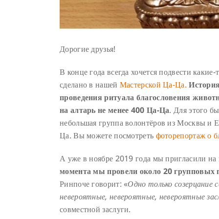
Дорогие друзья!
В конце года всегда хочется подвести какие-
сделано в нашей
Мастерской Ца-Ца.
История
проведения ритуала благословения живот
на алтарь не менее 400 Ца-Ца
. Для этого 
небольшая группа волонтёров из Москвы и Ек
Ца. Вы можете посмотреть
фоторепортаж о б
А уже в ноябре 2019 года мы пригласили н
момента мы провели около 20 групповых п
Ринпоче говорит: «
Одно только созерцание 
невероятные, невероятные, невероятные зас
совместной заслуги.