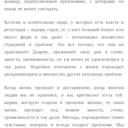
кошмар, переполненный проблемами, с которыми он
никак не может совладать.
Богатые и влиятельные люди, у которых есть власть и
репутация – лидеры стран, те, у кого большой бизнес или
много фирм и так далее – испытывают множество
страданий и проблем. Это все потому, что они не
практикуют Дхарму, проживают свои дни в гневе,
зависти, привязанности, их ум вечно не удовлетворен и
так далее. Подобное отношение с жизни порождает
дискриминацию и множество других ненужных проблем.
Когда жизнь проходит в дисгармонии, когда многим
людям мы не нравимся, и нас критикуют из-за той
кармы, которую создали в прошлых жизнях, то наша
жизнь проходит под знаком зависти, гнева,
привязанности и так далее. Методы, порожденные этими
чувствами, неверны и всегда создают проблемы. Мы