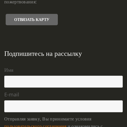
пожертвования:
ОТВЯЗАТЬ КАРТУ
Подпишитесь на рассылку
Имя
E-mail
Отправляя заявку, Вы принимаете условия
пользовательского соглашения
и ознакомились с