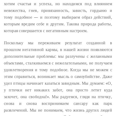
хотим счастья и успеха, но находимся под влиянием
невежества, гнев, привязанность, зависть, гордыню и
тому подобное — и поэтому выбираем образ действий,
которым вредим себе и другим. Такова природа работы,
которая совершается с негативным настроем.
Поскольку мы переживаем результат созданной в
прошлом негативной кармы, в нашей жизни появляются
дополнительные проблемы: мы разлучены с желанными
объектами, сталкиваемся с нежелательными, не получаем
удовлетворения и тому подобное. Когда мы не можем с
этим справиться, возникает мысль о самоубийстве. Даже
удел птицы начинает казаться завидным. Мы думаем: «О,
у птички нет никаких забот, она просто летит куда
захочет, она свободна!». Мы радуемся, глядя на птичку,
снова и снова воспринимаем сансару как парк
развлечений. Мы не понимаем, что жизнь других людей