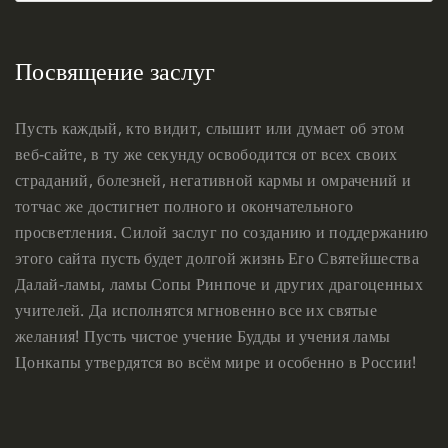
Посвящение заслуг
Пусть каждый, кто видит, слышит или думает об этом
веб-сайте, в ту же секунду освободится от всех своих
страданий, болезней, негативной кармы и омрачений и
тотчас же достигнет полного и окончательного
просветления. Силой заслуг по созданию и поддержанию
этого сайта пусть будет долгой жизнь Его Святейшества
Далай-ламы, ламы Сопы Ринпоче и других драгоценных
учителей. Да исполнятся мгновенно все их святые
желания! Пусть чистое учение Будды и учения ламы
Цонкапы утвердятся во всём мире и особенно в России!