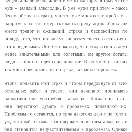
вещей, а на деле она живет в ужасном горе, потому что ее
муж – заядлый алкоголик. В уме мужа при этом – масса
беспокойства и страха, у него тоже множество проблем –
например, боязнь потерять власть и репутацию. У них так
много тревог и ожиданий, страха и беспокойства по
поводу того, что они могут лишиться своего состояния и
стать бедняками. Они беспокоятся, что разорятся и станут
менее влиятельными или богатыми, ем другие богаты
люди — так вот идет соревнование. В их умах и жизнях
так много беспокойства и страха, так много проблем.
Чтобы подавить этот страх и чтобы передохнуть от всех
остальных забот и тревог, они начинают принимать
наркотики или употреблять алкоголь. Когда они пьют,
они перестают думать о проблемах, подавляют их.
Проблемы-то остаются, но сила алкоголя давит на тело и
ум, который оказывается одержим влиянием алкоголя, и
они становится нечувствительным к проблемам. Однако