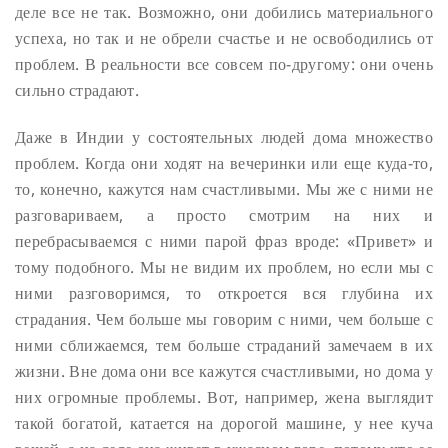
деле все не так. Возможно, они добились материального
успеха, но так и не обрели счастье и не освободились от
проблем. В реальности все совсем по-другому: они очень
сильно страдают.
Даже в Индии у состоятельных людей дома множество
проблем. Когда они ходят на вечеринки или еще куда-то,
то, конечно, кажутся нам счастливыми. Мы же с ними не
разговариваем, а просто смотрим на них и
перебрасываемся с ними парой фраз вроде: «Привет» и
тому подобного. Мы не видим их проблем, но если мы с
ними разговоримся, то откроется вся глубина их
страдания. Чем больше мы говорим с ними, чем больше с
ними сближаемся, тем больше страданий замечаем в их
жизни. Вне дома они все кажутся счастливыми, но дома у
них огромные проблемы. Вот, например, жена выглядит
такой богатой, катается на дорогой машине, у нее куча