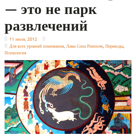
— это не парк
развлечений
11 июля, 2012
Для всех уровней понимания
,
Лама Сопа Ринпоче
,
Переводы
,
Психология