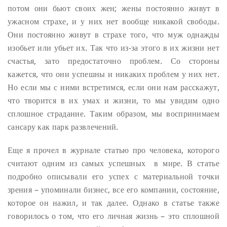
потом они бьют своих жен; жены постоянно живут в
ужасном страхе, и у них нет вообще никакой свободы.
Они постоянно живут в страхе того, что муж однажды
изобьет или убьет их. Так что из-за этого в их жизни нет
счастья, зато предостаточно проблем. Со стороны
кажется, что они успешны и никаких проблем у них нет.
Но если мы с ними встретимся, если они нам расскажут,
что творится в их умах и жизни, то мы увидим одно
сплошное страдание. Таким образом, мы воспринимаем
сансару как парк развлечений.
Еще я прочел в журнале статью про человека, которого
считают одним из самых успешных в мире. В статье
подробно описывали его успех с материальной точки
зрения – упоминали бизнес, все его компании, состояние,
которое он нажил, и так далее. Однако в статье также
говорилось о том, что его личная жизнь – это сплошной