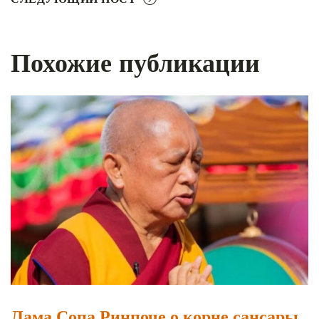
Похожие публикации
Лама Сопа Ринпоче о корне сансары