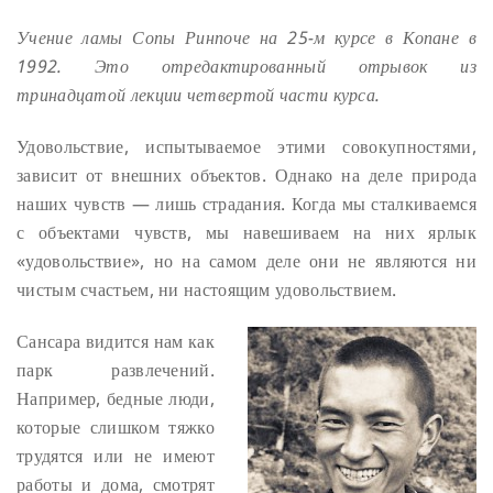
Учение ламы Сопы Ринпоче на 25-м курсе в Копане в
1992. Это отредактированный отрывок из
тринадцатой лекции четвертой части курса.
Удовольствие, испытываемое этими совокупностями,
зависит от внешних объектов. Однако на деле природа
наших чувств — лишь страдания. Когда мы сталкиваемся
с объектами чувств, мы навешиваем на них ярлык
«удовольствие», но на самом деле они не являются ни
чистым счастьем, ни настоящим удовольствием.
Сансара видится нам как
парк развлечений.
Например, бедные люди,
которые слишком тяжко
трудятся или не имеют
работы и дома, смотрят