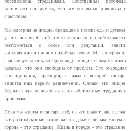
переполнена страданиями. Собственные проблемы
заставляют нас думать, что все остальные довольны и
счастливы.
Мы смотрим на нищих, бродящих в поиске еды и думаем:
у них нет всей этой ответственности и необходимости
беспокоиться о семье или репутации, власти,
конкуренции и прочих подобных вещах. Мы смотрим на
счастливую жизнь, которую ведут нищие, и нам начинает
казаться, что они свободны от проблем. Это очередная
галлюцинация, проекция, в рамках которой сансара
видится нам парком развлечений. Однако эти нищие,
бедные люди погружены в свои собственные страдания и
проблемы.
Пока мы живем в сансаре, всё, на что падает наш взгляд,
все разнообразные стили жизни даже если мы живем в
городе – это страдание. Жизнь в городе – это страдание,