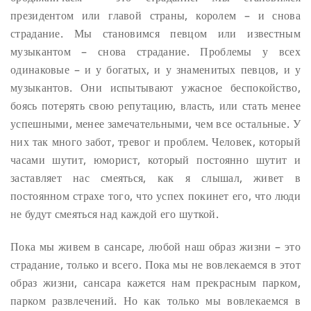
президентом или главой страны, королем – и снова
страдание. Мы становимся певцом или известным
музыкантом – снова страдание. Проблемы у всех
одинаковые – и у богатых, и у знаменитых певцов, и у
музыкантов. Они испытывают ужасное беспокойство,
боясь потерять свою репутацию, власть, или стать менее
успешными, менее замечательными, чем все остальные. У
них так много забот, тревог и проблем. Человек, который
часами шутит, юморист, который постоянно шутит и
заставляет нас смеяться, как я слышал, живет в
постоянном страхе того, что успех покинет его, что люди
не будут смеяться над каждой его шуткой.
Пока мы живем в сансаре, любой наш образ жизни – это
страдание, только и всего. Пока мы не вовлекаемся в этот
образ жизни, сансара кажется нам прекрасным парком,
парком развлечений. Но как только мы вовлекаемся в