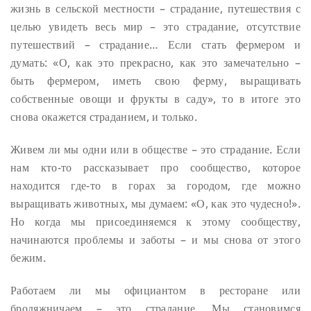
жизнь в сельской местности – страдание, путешествия с
целью увидеть весь мир – это страдание, отсутствие
путешествий – страдание… Если стать фермером и
думать: «О, как это прекрасно, как это замечательно –
быть фермером, иметь свою ферму, выращивать
собственные овощи и фрукты в саду», то в итоге это
снова окажется страданием, и только.
Живем ли мы одни или в обществе – это страдание. Если
нам кто-то рассказывает про сообщество, которое
находится где-то в горах за городом, где можно
выращивать животных, мы думаем: «О, как это чудесно!».
Но когда мы присоединяемся к этому сообществу,
начинаются проблемы и заботы – и мы снова от этого
бежим.
Работаем ли мы официантом в ресторане или
бродяжничаем – это страдание. Мы становимся