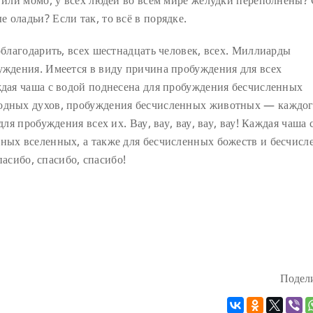
 оладьи? Если так, то всё в порядке.
облагодарить, всех шестнадцать человек, всех. Миллиарды
уждения. Имеется в виду причина пробуждения для всех
ждая чаша с водой поднесена для пробуждения бесчисленных
лодных духов, пробуждения бесчисленных животных — каждо
для пробуждения всех их. Вау, вау, вау, вау, вау! Каждая чаша 
нных вселенных, а также для бесчисленных божеств и бесчис
спасибо, спасибо, спасибо!
Подели