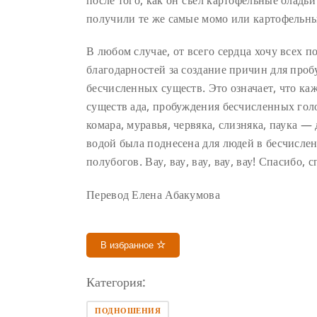
получили те же самые момо или картофельные
В любом случае, от всего сердца хочу всех п
благодарностей за создание причин для проб
бесчисленных существ. Это означает, что ка
существ ада, пробуждения бесчисленных го
комара, муравья, червяка, слизняка, паука — 
водой была поднесена для людей в бесчисле
полубогов. Вау, вау, вау, вау, вау! Спасибо, 
Перевод Елена Абакумова
В избранное
Категория:
ПОДНОШЕНИЯ