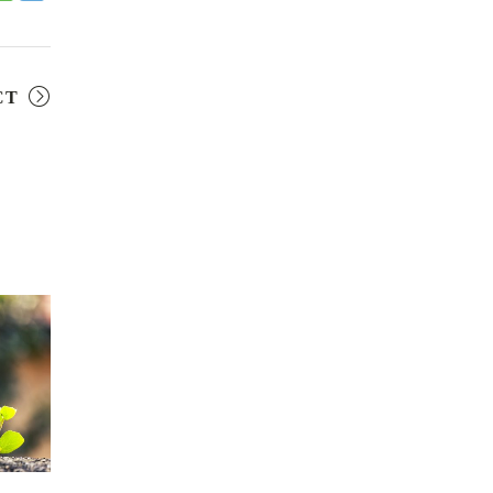
ДЕПРЕССИЯ
(2)
СОСТРАДАНИЕ
(2)
СТ
СИНГХАНАДА
(2)
ДВЕНАДЦАТЬ ЗВЕНЬЕВ
ВЗАИМОЗАВИСИМОГО
ПРОИСХОЖДЕНИЯ
(2)
ПАМЯТКА
(2)
ПРАДЖНЯПАРАМИТА
(2)
СУТРА СЕРДЦА
(2)
САНГХА
(2)
ЧЕТЫРЕ БЕЗМЕРНЫХ
(2)
ТЕРПЕНИЕ
(2)
ЯНГСИ РИНПОЧЕ
(2)
ТИБЕТ
(2)
ЛАМА ЧОПА
(2)
КОПАН
(2)