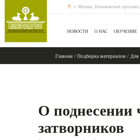
г. Москва, Нахимовский проспект,
НОВОСТИ
О НАС
ОБУЧЕНИЕ
Главная
/
Подборка материалов
/
Для
О поднесении 
затворников