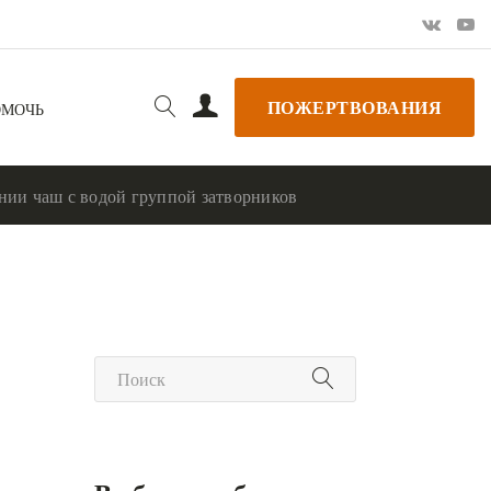
ПОЖЕРТВОВАНИЯ
ОМОЧЬ
нии чаш с водой группой затворников