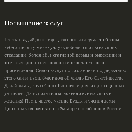
Посвящение заслуг
Пусть каждый, кто видит, слышит или думает об этом
веб-сайте, в ту же секунду освободится от всех своих
страданий, болезней, негативной кармы и омрачений и
тотчас же достигнет полного и окончательного
просветления. Силой заслуг по созданию и поддержанию
этого сайта пусть будет долгой жизнь Его Святейшества
Далай-ламы, ламы Сопы Ринпоче и других драгоценных
учителей. Да исполнятся мгновенно все их святые
желания! Пусть чистое учение Будды и учения ламы
Цонкапы утвердятся во всём мире и особенно в России!