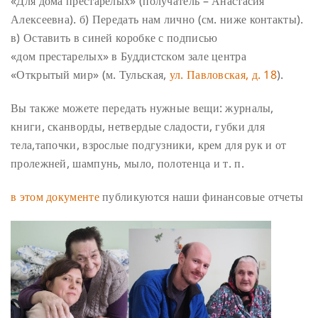
«Для дома престарелых» (получатель – Анастасия
Алексеевна).
б) Передать нам лично (см. ниже контакты).
в) Оставить в синей коробке с подписью
«дом престарелых» в Буддистском зале центра
«Открытый мир» (м. Тульская,
ул. Павловская, д. 18
).
Вы также можете передать нужные вещи: журналы,
книги, сканворды, нетвердые сладости, губки для
тела,тапочки, взрослые подгузники, крем для рук и от
пролежней, шампунь, мыло, полотенца и т. п.
в этом документе
публикуются наши финансовые отчеты