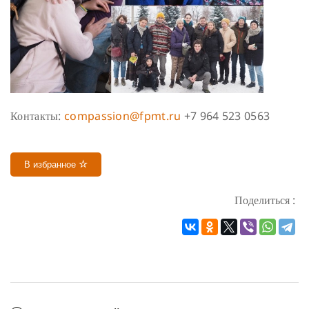
Контакты:
compassion@fpmt.ru
+7 964 523 0563
В избранное
Поделиться :