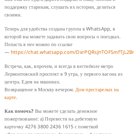
поддержку старикам, слушать их истории, делиться
своими.
Теперь для удобства создана группа в WhatsApp, в
которой вы можете задавать свои вопросы о поездках.
Попасть в нее можно по ссылке
—
https://chat.whatsapp.com/DxrPQRsJnTOFSmfTjL2
Встреча, как, впрочем, и всегда в вестибюле метро
Лермонтовский проспект в 9 утра, у первого вагона из
центра. Едем на машинах.
Возвращение в Москву вечером.
Дом престарелых на
карте
.
Как помочь?
Вы можете сделать денежное
пожертвование:
а) Перевести на дебетовую
карточку 4276 3800 2436 1615 с пометкой