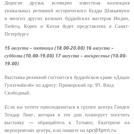
Дорогие друзья, всемирно известная коллекция
уникальных реликвий исторического Будды Шакьямуни
и многих других великих буддийских мастеров Индии,
Тибета, Кореи и Китая будет представлена в Санкт-
Петербурге
15 августа – пятница (18.00-20.00)
16 августа –
суббота (10.00-19.00)
17 августа – воскресенье (10.00-
19.00)
Выставка реликвий состоится в буддийском храме «Дацан
Гунзэчойнэй» по адресу: Приморский пр. 91. Вход
Свободный.
Если вы хотите присоединиться к группе центра Ганден
Тендар Линг, которая в эти дни планирует посетить
выставку — обращайтесь к Татьяне, Екатерине на
мероприятиях центра, или пишите на spc@fpmt.ru