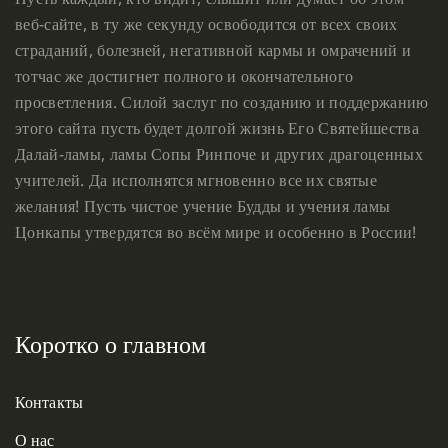
веб-сайте, в ту же секунду освободится от всех своих
страданий, болезней, негативной кармы и омрачений и
тотчас же достигнет полного и окончательного
просветления. Силой заслуг по созданию и поддержанию
этого сайта пусть будет долгой жизнь Его Святейшества
Далай-ламы, ламы Сопы Ринпоче и других драгоценных
учителей. Да исполнятся мгновенно все их святые
желания! Пусть чистое учение Будды и учения ламы
Цонкапы утвердятся во всём мире и особенно в России!
Коротко о главном
Контакты
О нас