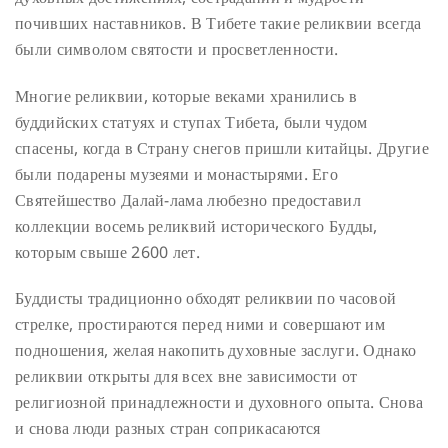
почивших наставников. В Тибете такие реликвии всегда
были символом святости и просветленности.
Многие реликвии, которые веками хранились в
буддийских статуях и ступах Тибета, были чудом
спасены, когда в Страну снегов пришли китайцы. Другие
были подарены музеями и монастырями. Его
Святейшество Далай-лама любезно предоставил
коллекции восемь реликвий исторического Будды,
которым свыше 2600 лет.
Буддисты традиционно обходят реликвии по часовой
стрелке, простираются перед ними и совершают им
подношения, желая накопить духовные заслуги. Однако
реликвии открыты для всех вне зависимости от
религиозной принадлежности и духовного опыта. Снова
и снова люди разных стран соприкасаются