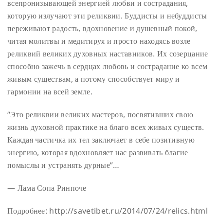
всепронизывающей энергией любви и сострадания,
которую излучают эти реликвии. Буддисты и небуддисты
переживают радость, вдохновение и душевный покой,
читая молитвы и медитируя и просто находясь возле
реликвий великих духовных наставников. Их созерцание
способно зажечь в сердцах любовь и сострадание ко всем
живым существам, а потому способствует миру и
гармонии на всей земле.
“Это реликвии великих мастеров, посвятивших свою
жизнь духовной практике на благо всех живых существ.
Каждая частичка их тел заключает в себе позитивную
энергию, которая вдохновляет нас развивать благие
помыслы и устранять дурные”…
— Лама Сопа Ринпоче
Подробнее: http://savetibet.ru/2014/07/24/relics.html