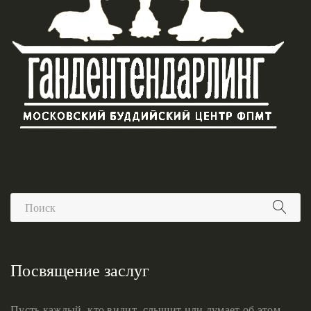
Посвящение заслуг
Пусть каждый, кто видит, слышит или думает об этом