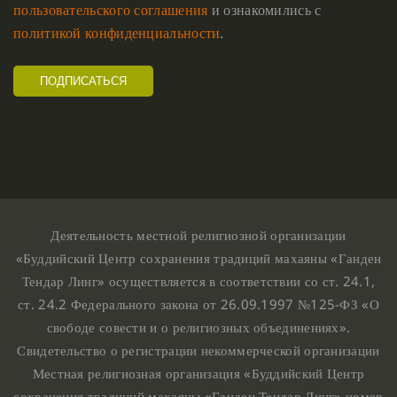
пользовательского соглашения
и ознакомились с
политикой конфиденциальности
.
Деятельность местной религиозной организации
«Буддийский Центр сохранения традиций махаяны «Ганден
Тендар Линг» осуществляется в соответствии со ст. 24.1,
ст. 24.2 Федерального закона от 26.09.1997 №125-ФЗ «О
свободе совести и о религиозных объединениях».
Свидетельство о регистрации некоммерческой организации
Местная религиозная организация «Буддийский Центр
сохранения традиций махаяны «Ганден Тендар Линг» номер