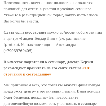
Невозможность внести взнос полностью не является
причиной для отказа в участии в учебном семинаре.
Укажите в регистрационной форме, какую часть взноса
Вы могли бы внести.
Сдать орг.взнос заранее
можно до/после любого занятия
в центре «Ганден Тендар Линг» (см. расписание
fpmt.ru). Контактное лицо — Александра
(+79039769405)
В качестве подготовки к семинару, доктор Берзин
рекомендует прочитать на его сайте статью
«От
отречения к состраданию»
Мы приглашаем всех, кто хотел бы
оказать финансовую
поддержку центру
в организации лекций, Ваша помощь
будет бесценна, поскольку Вы предоставите
драгоценнейшую возможность участвовать в семинаре