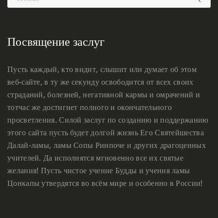
Посвящение заслуг
Пусть каждый, кто видит, слышит или думает об этом
веб-сайте, в ту же секунду освободится от всех своих
страданий, болезней, негативной кармы и омрачений и
тотчас же достигнет полного и окончательного
просветления. Силой заслуг по созданию и поддержанию
этого сайта пусть будет долгой жизнь Его Святейшества
Далай-ламы, ламы Сопы Ринпоче и других драгоценных
учителей. Да исполнятся мгновенно все их святые
желания! Пусть чистое учение Будды и учения ламы
Цонкапы утвердятся во всём мире и особенно в России!