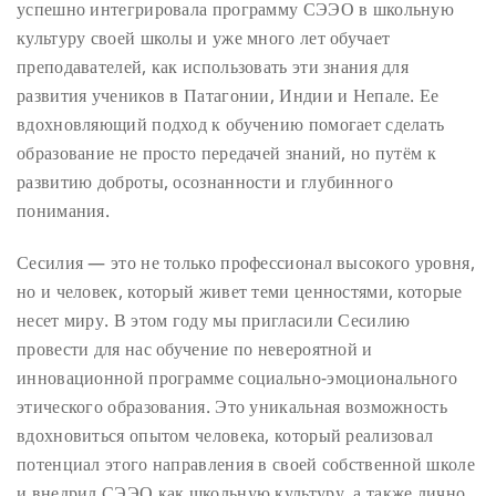
успешно интегрировала программу СЭЭО в школьную
культуру своей школы и уже много лет обучает
преподавателей, как использовать эти знания для
развития учеников в Патагонии, Индии и Непале. Ее
вдохновляющий подход к обучению помогает сделать
образование не просто передачей знаний, но путём к
развитию доброты, осознанности и глубинного
понимания.
Сесилия — это не только профессионал высокого уровня,
но и человек, который живет теми ценностями, которые
несет миру. В этом году мы пригласили Сесилию
провести для нас обучение по невероятной и
инновационной программе социально-эмоционального
этического образования. Это уникальная возможность
вдохновиться опытом человека, который реализовал
потенциал этого направления в своей собственной школе
и внедрил СЭЭО как школьную культуру, а также лично