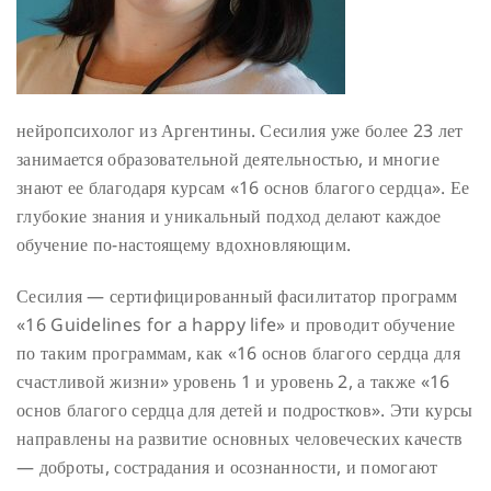
нейропсихолог из Аргентины. Сесилия уже более 23 лет
занимается образовательной деятельностью, и многие
знают ее благодаря курсам «16 основ благого сердца». Ее
глубокие знания и уникальный подход делают каждое
обучение по-настоящему вдохновляющим.
Сесилия — сертифицированный фасилитатор программ
«16 Guidelines for a happy life» и проводит обучение
по таким программам, как «16 основ благого сердца для
счастливой жизни» уровень 1 и уровень 2, а также «16
основ благого сердца для детей и подростков». Эти курсы
направлены на развитие основных человеческих качеств
— доброты, сострадания и осознанности, и помогают