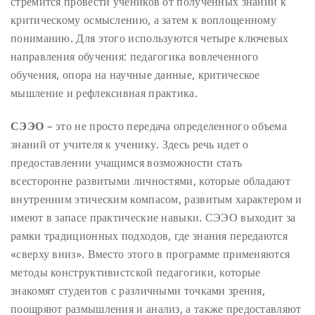
стремится провести учеников от полученных знаний к
критическому осмыслению, а затем к воплощенному
пониманию. Для этого используются четыре ключевых
направления обучения: педагогика вовлеченного
обучения, опора на научные данные, критическое
мышление и рефлексивная практика.
СЭЭО
– это не просто передача определенного объема
знаний от учителя к ученику. Здесь речь идет о
предоставлении учащимся возможности стать
всесторонне развитыми личностями, которые обладают
внутренним этическим компасом, развитым характером и
имеют в запасе практические навыки. СЭЭО выходит за
рамки традиционных подходов, где знания передаются
«сверху вниз». Вместо этого в программе применяются
методы конструктивистской педагогики, которые
знакомят студентов с различными точками зрения,
поощряют размышления и анализ, а также предоставляют