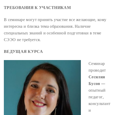
ТРЕБОВАНИЯ К УЧАСТНИКАМ
В семинаре могут принять участие все желающие, кому
интересна и близка тема образования.
Наличие
специальных знаний и особенной подготовки в теме
СЭЭО не требуется.
ВЕДУЩАЯ КУРСА
Семинар
проводит
Сесилия
Бусон
—
опытный
педагог,
консультант
и