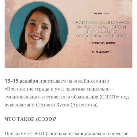
13–15 декабря
приглашаем на онлайн-семинар
«Воспитание сердца и ума: практика социально-
эмоционального и этического образования (СЭЭО)» под
руководством Сесилии Бусон (Аргентина).
ЧТО ТАКОЕ (СЭЭО)?
Программа СЭЭО (социальное-эмоционально-этическое