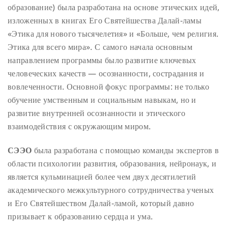
образование) была разработана на основе этических идей,
изложенных в книгах Его Святейшества Далай-ламы
«Этика для нового тысячелетия» и «Больше, чем религия.
Этика для всего мира». С самого начала основным
направлением программы было развитие ключевых
человеческих качеств — осознанности, сострадания и
вовлеченности. Основной фокус программы: не только
обучение умственным и социальным навыкам, но и
развитие внутренней осознанности и этического
взаимодействия с окружающим миром.
СЭЭО
была разработана с помощью команды экспертов в
области психологии развития, образования, нейронаук, и
является кульминацией более чем двух десятилетий
академического межкультурного сотрудничества ученых
и Его Святейшеством Далай-ламой, который давно
призывает к образованию сердца и ума.