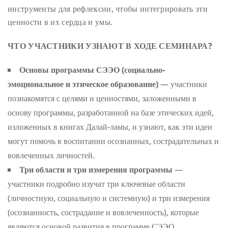
инструменты для рефлексии, чтобы интегрировать эти
ценности в их сердца и умы.
ЧТО УЧАСТНИКИ УЗНАЮТ В ХОДЕ СЕМИНАРА?
Основы программы СЭЭО (социально-
эмоциональное и этическое образование)
— участники
познакомятся с целями и ценностями, заложенными в
основу программы, разработанной на базе этических идей,
изложенных в книгах Далай-ламы, и узнают, как эти идеи
могут помочь в воспитании осознанных, сострадательных и
вовлеченных личностей.
Три области и три измерения программы
—
участники подробно изучат три ключевые области
(личностную, социальную и системную) и три измерения
(осознанность, сострадание и вовлеченность), которые
являются основой развития в программе СЭЭО.