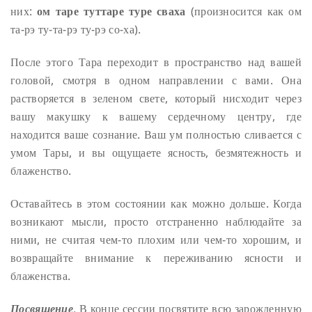
них:
ом таре туттаре туре сваха
(произносится как ом
та-рэ ту-та-рэ ту-рэ со-ха).
После этого Тара переходит в пространство над вашей
головой, смотря в одном направлении с вами. Она
растворяется в зеленом свете, который нисходит через
вашу макушку к вашему сердечному центру, где
находится ваше сознание. Ваш ум полностью сливается с
умом Тары, и вы ощущаете ясность, безмятежность и
блаженство.
Оставайтесь в этом состоянии как можно дольше. Когда
возникают мысли, просто отстраненно наблюдайте за
ними, не считая чем-то плохим или чем-то хорошим, и
возвращайте внимание к переживанию ясности и
блаженства.
Посвящение
. В конце сессии посвятите всю зарожденную