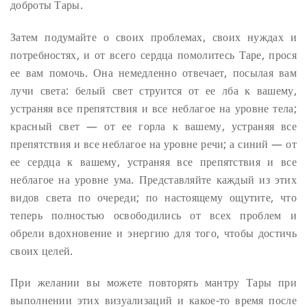
доброты Тары.
Затем подумайте о своих проблемах, своих нуждах и
потребностях, и от всего сердца помолитесь Таре, прося
ее вам помочь. Она немедленно отвечает, посылая вам
лучи света: белый свет струится от ее лба к вашему,
устраняя все препятствия и все неблагое на уровне тела;
красный свет — от ее горла к вашему, устраняя все
препятствия и все неблагое на уровне речи; а синий — от
ее сердца к вашему, устраняя все препятствия и все
неблагое на уровне ума. Представляйте каждый из этих
видов света по очереди; по настоящему ощутите, что
теперь полностью освободились от всех проблем и
обрели вдохновение и энергию для того, чтобы достичь
своих целей.
При желании вы можете повторять мантру Тары при
выполнении этих визуализаций и какое-то время после