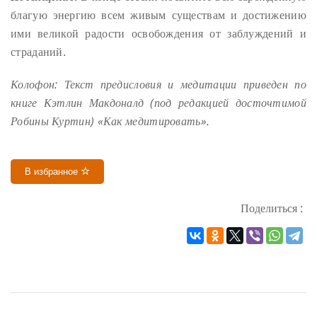
благую энергию всем живым существам и достижению
ими великой радости освобождения от заблуждений и
страданий.
Колофон: Текст предисловия и медитации приведен по
книге Кэтлин Макдоналд (под редакцией досточтимой
Робины Куртин) «Как медитировать».
В избранное
Поделиться :