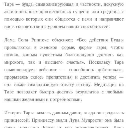
Тара — будда, символизирующая, в частности, искусную
активность всех просветленных существ или средства, с
помощью которых они общаются с нами и направляют
нас в соответствии с уровнем наших способностей.
Лама Сопа Ринпоче объясняет: «Все действия Будды
проявляются в женской форме, форме Тары, чтобы
помочь живым существам благополучно достичь как
мирского, так и высшего счастья». Поскольку Тара
символизирует действие — способность действовать,
прорываясь сквозь препятствия, и достигать успеха —
она также символизирует отвагу и силу. Медитация на
Таре позволяет быстро достичь результатов с любыми
нашими желаниями и потребностями.
История Тары началсь давным-давно, когда она родилась
принцессой. Принцессу звали Луна Мудрости; она была
очень преданна Будде и его последователям. Луна