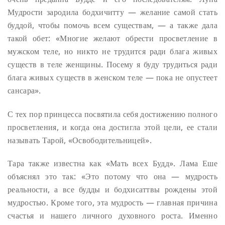
Мудрости зародила бодхичитту — желание самой стать
буддой, чтобы помочь всем существам, — а также дала
такой обет: «Многие желают обрести просветление в
мужском теле, но никто не трудится ради блага живых
существ в теле женщины. Посему я буду трудиться ради
блага живых существ в женском теле — пока не опустеет
сансара».
С тех пор принцесса посвятила себя достижению полного
просветления, и когда она достигла этой цели, ее стали
называть Тарой, «Освободительницей».
Тара также известна как «Мать всех Будд». Лама Еше
объяснял это так: «Это потому что она — мудрость
реальности, а все будды и бодхисаттвы рождены этой
мудростью. Кроме того, эта мудрость — главная причина
счастья и нашего личного духовного роста. Именно