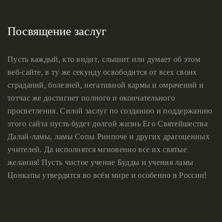
Посвящение заслуг
Пусть каждый, кто видит, слышит или думает об этом
веб-сайте, в ту же секунду освободится от всех своих
страданий, болезней, негативной кармы и омрачений и
тотчас же достигнет полного и окончательного
просветления. Силой заслуг по созданию и поддержанию
этого сайта пусть будет долгой жизнь Его Святейшества
Далай-ламы, ламы Сопы Ринпоче и других драгоценных
учителей. Да исполнятся мгновенно все их святые
желания! Пусть чистое учение Будды и учения ламы
Цонкапы утвердятся во всём мире и особенно в России!