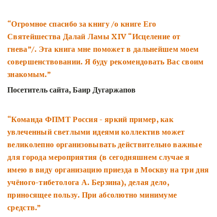
“Огромное спасибо за книгу /о книге Его
Святейшества Далай Ламы XIV “Исцеление от
гнева”/. Эта книга мне поможет в дальнейшем моем
совершенствовании. Я буду рекомендовать Вас своим
знакомым.”
Посетитель сайта, Баир Дугаржапов
“Команда ФПМТ Россия - яркий пример, как
увлеченный светлыми идеями коллектив может
великолепно организовывать действительно важные
для города мероприятия (в сегодняшнем случае я
имею в виду организацию приезда в Москву на три дня
учёного-тибетолога А. Берзина), делая дело,
приносящее пользу. При абсолютно минимуме
средств.”