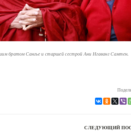
шим братом Сангье и старшей сестрой Ани Нгаванг Самтен.
Подели
СЛЕДУЮЩИЙ ПО