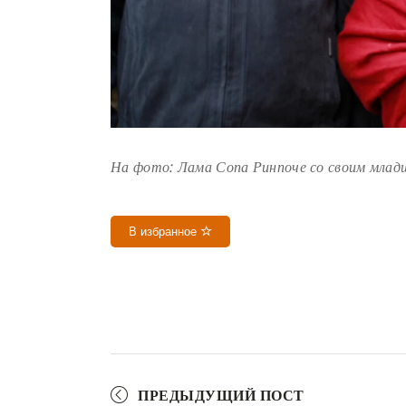
На фото: Лама Сопа Ринпоче со своим млад
В избранное
ПРЕДЫДУЩИЙ ПОСТ