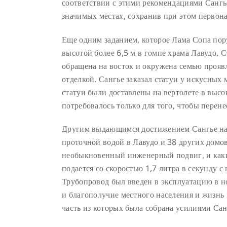
соответствии с этими рекомендациями Сангь
значимых местах, сохранив при этом первона
Еще одним заданием, которое Лама Сопа пор
высотой более 6,5 м в гомпе храма Лавудо.
обращена на восток и окружена семью прояв
отделкой. Сангье заказал статуи у искусных
статуи были доставлены на вертолете в выс
потребовалось только для того, чтобы перен
Другим выдающимся достижением Сангье на 
проточной водой в Лавудо и 38 других домов 
необыкновенный инженерный подвиг, и какие
подается со скоростью 1,7 литра в секунду с
Трубопровод был введен в эксплуатацию в но
и благополучие местного населения и жизнь
часть из которых была собрана усилиями Сан