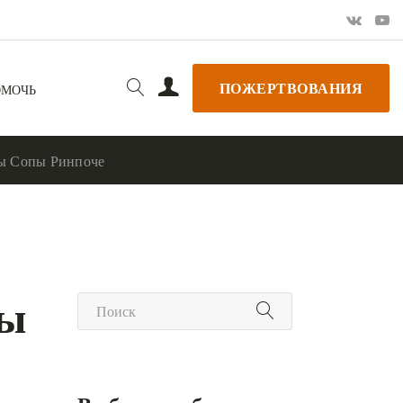
ПОЖЕРТВОВАНИЯ
ОМОЧЬ
мы Сопы Ринпоче
мы