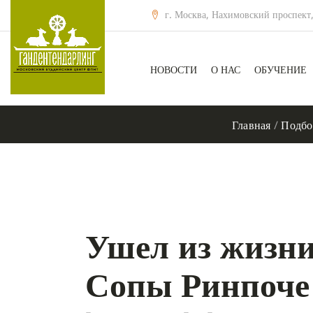
г. Москва, Нахимовский проспект,
НОВОСТИ
О НАС
ОБУЧЕНИЕ
Главная
/
Подбо
Ушел из жизн
Сопы Ринпоче