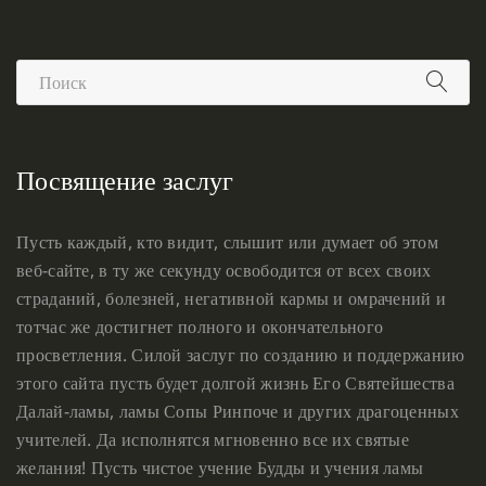
Посвящение заслуг
Пусть каждый, кто видит, слышит или думает об этом
веб-сайте, в ту же секунду освободится от всех своих
страданий, болезней, негативной кармы и омрачений и
тотчас же достигнет полного и окончательного
просветления. Силой заслуг по созданию и поддержанию
этого сайта пусть будет долгой жизнь Его Святейшества
Далай-ламы, ламы Сопы Ринпоче и других драгоценных
учителей. Да исполнятся мгновенно все их святые
желания! Пусть чистое учение Будды и учения ламы