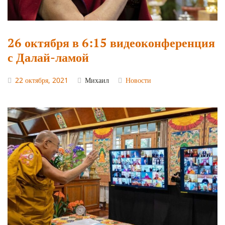
26 октября в 6:15 видеоконференция
с Далай-ламой
22 октября, 2021
Михаил
Новости