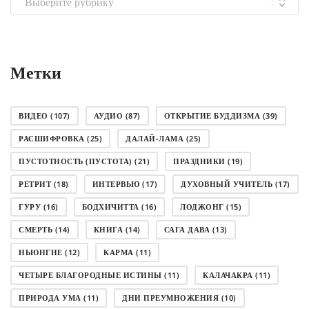
рубрику
Метки
ВИДЕО
(107)
АУДИО
(87)
ОТКРЫТИЕ БУДДИЗМА
(39)
РАСШИФРОВКА
(25)
ДАЛАЙ-ЛАМА
(25)
ПУСТОТНОСТЬ (ПУСТОТА)
(21)
ПРАЗДНИКИ
(19)
РЕТРИТ
(18)
ИНТЕРВЬЮ
(17)
ДУХОВНЫЙ УЧИТЕЛЬ
(17)
ГУРУ
(16)
БОДХИЧИТТА
(16)
ЛОДЖОНГ
(15)
СМЕРТЬ
(14)
КНИГА
(14)
САГА ДАВА
(13)
НЬЮНГНЕ
(12)
КАРМА
(11)
ЧЕТЫРЕ БЛАГОРОДНЫЕ ИСТИНЫ
(11)
КАЛАЧАКРА
(11)
ПРИРОДА УМА
(11)
ДНИ ПРЕУМНОЖЕНИЯ
(10)