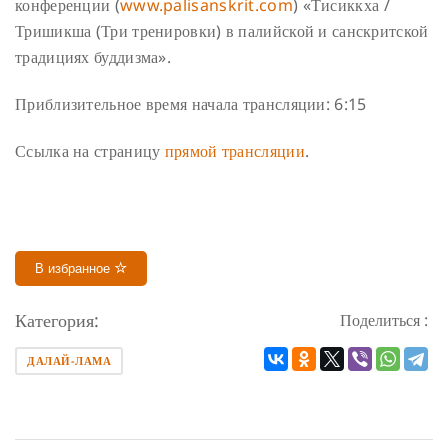
конференции (
www.palisanskrit.com
) «Тисиккха /
Тришикша (Три тренировки) в палийской и санскритской
традициях буддизма».
Приблизительное время начала трансляции: 6:15
Ссылка на страницу
прямой трансляции
.
В избранное
Категория:
Поделиться :
ДАЛАЙ-ЛАМА