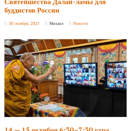
Святейшества Далай-ламы для
буддистов России
30 октября, 2021
Михаил
Новости
14 — 15 октября 6:30–7:30 утра