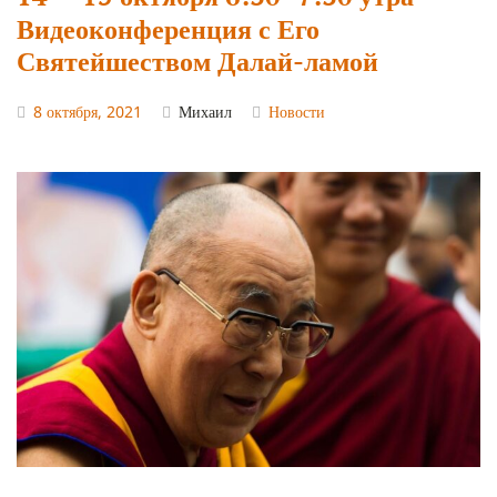
Видеоконференция с Его
Святейшеством Далай-ламой
8 октября, 2021
Михаил
Новости