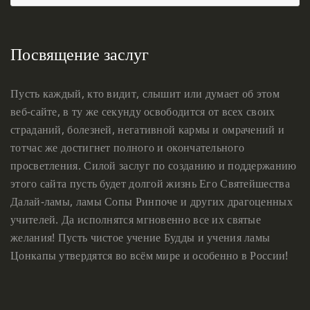
Посвящение заслуг
Пусть каждый, кто видит, слышит или думает об этом
веб-сайте, в ту же секунду освободится от всех своих
страданий, болезней, негативной кармы и омрачений и
тотчас же достигнет полного и окончательного
просветления. Силой заслуг по созданию и поддержанию
этого сайта пусть будет долгой жизнь Его Святейшества
Далай-ламы, ламы Сопы Ринпоче и других драгоценных
учителей. Да исполнятся мгновенно все их святые
желания! Пусть чистое учение Будды и учения ламы
Цонкапы утвердятся во всём мире и особенно в России!