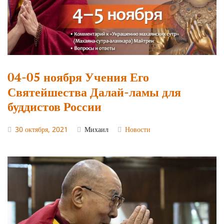
04-05 ноября Учения Его
Святейшества Далай-ламы для
буддистов России
30 октября, 2021
Михаил
Новости