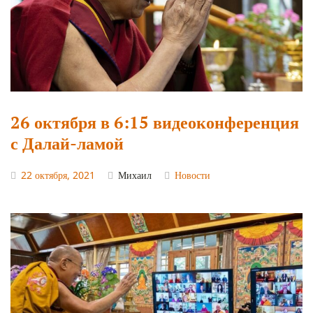
26 октября в 6:15 видеоконференция
с Далай-ламой
22 октября, 2021
Михаил
Новости