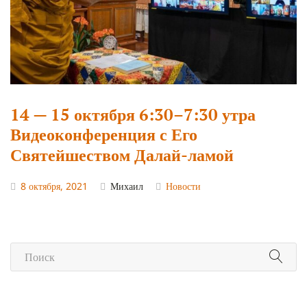
14 — 15 октября 6:30–7:30 утра
Видеоконференция с Его
Святейшеством Далай-ламой
8 октября, 2021
Михаил
Новости