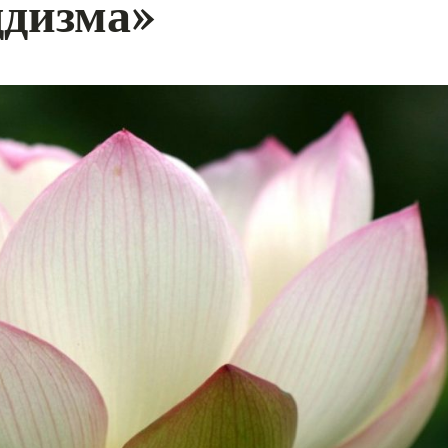
ддизма»