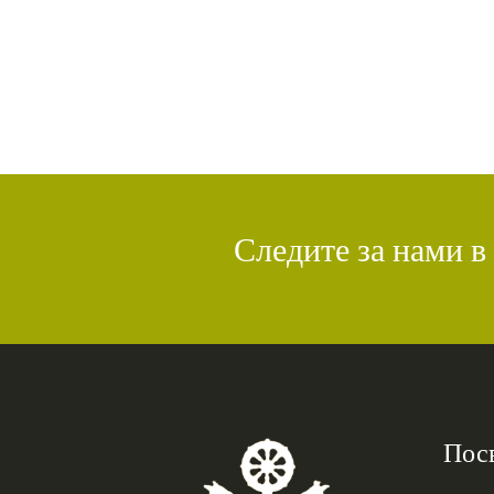
Следите за нами в
Пос