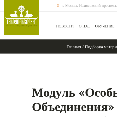
г. Москва, Нахимовский проспект,
НОВОСТИ
О НАС
ОБУЧЕНИЕ
Главная
/
Подборка матери
Модуль «Особ
Объединения»