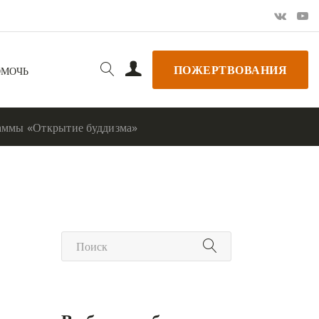
ПОЖЕРТВОВАНИЯ
ОМОЧЬ
аммы «Открытие буддизма»