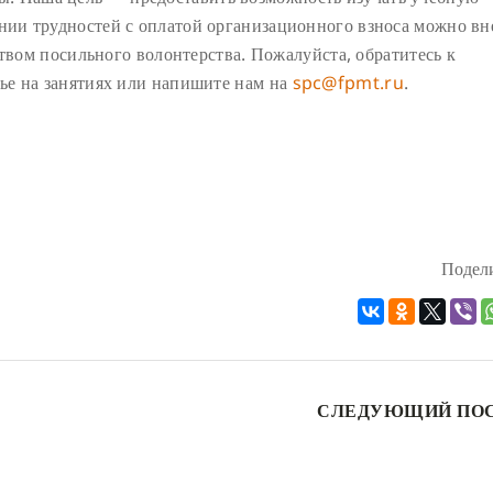
ии трудностей с оплатой организационного взноса можно вн
ством посильного волонтерства. Пожалуйста, обратитесь к
ье на занятиях или напишите нам на
spc@fpmt.ru
.
Подели
СЛЕДУЮЩИЙ ПО