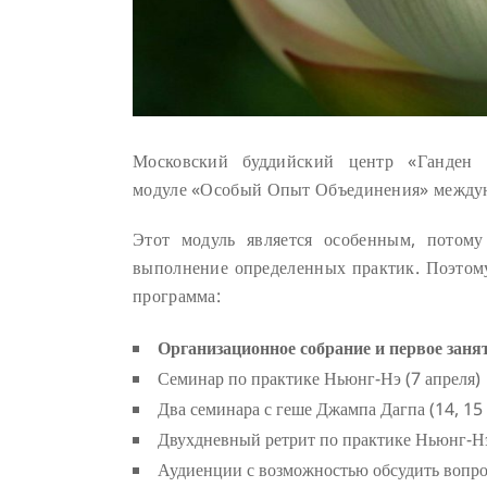
Московский
буддийский
центр
«
Ганден
модуле
«Особый Опыт Объединения
» между
Этот модуль является особенным, потому
выполнение определенных практик. Поэтому
программа:
Организационное собрание и первое занят
Семинар по практике Ньюнг-Нэ (7 апреля)
Два семинара с геше Джампа Дагпа (14, 15 
Двухдневный ретрит по практике Ньюнг-Нэ 
Аудиенции с возможностью обсудить вопро