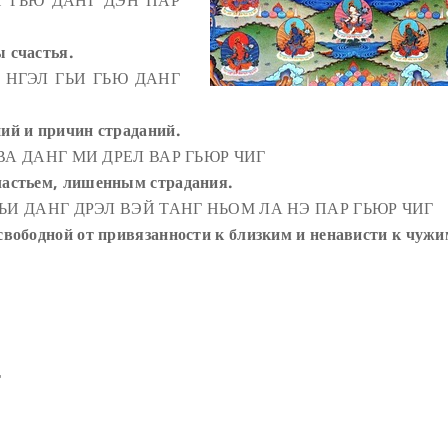
Й ГЬЮ ДАНГ ДЭН ПАР
ы счастья.
 НГЭЛ ГЬИ ГЬЮ ДАНГ
ний и причин страданий.
ВА ДАНГ МИ ДРЕЛ ВАР ГЬЮР ЧИГ
счастьем, лишенным страдания.
НЬИ ДАНГ ДРЭЛ ВЭЙ ТАНГ НЬОМ ЛА НЭ ПАР ГЬЮР ЧИГ
 свободной от привязанности к близким и ненависти к чужи
Г