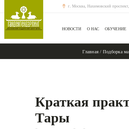
г. Москва, Нахимовский проспект,
НОВОСТИ
О НАС
ОБУЧЕНИЕ
Главная
/
Подборка ма
Краткая практ
Тары