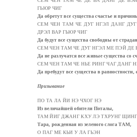
СЕМ ЧЕН ТАМ ЧЕ ДЕ ВА ДАНГ ДЕ ВЭ
ГЬЮР ЧИГ
Да обретут все существа счастье и причин
СЕМ ЧЕН ТАМ ЧЕ ДУГ НГЭЛ ДАНГ ДУГ
ДРЭЛ ВАР ГЬЮР ЧИГ
Да будут все существа свободны от страда
СЕМ ЧЕН ТАМ ЧЕ ДУГ НГЭЛ МЕ ПЭЙ ДЕ 
Да не разлучатся все живые существа со 
СЕМ ЧЕН ТАМ ЧЕ НЬЕ РИНГ ЧАГ ДАНГ 
Да пребудут все существа в равностности,
Призывание
ПО ТА ЛА ЙИ НЭ ЧХОГ НЭ
Из величайшей обители Поталы,
ТАМ ЙИГ ДЖАНГ КХУ ЛЭ ТХРУНГ ЩИН
Тара, рожденная из зеленого слога ТАМ,
О ПАГ МЕ КЬИ У ЛА ГЬЭН