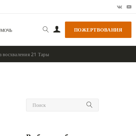
ПОЖЕРТВОВАНИЯ
ОМОЧЬ
а восхваления 21 Тары