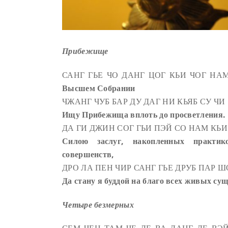
Прибежище
САНГ ГЬЕ ЧО ДАНГ ЦОГ КЬИ ЧОГ НА
Высшем Собрании
ЧЖАНГ ЧУБ БАР ДУ ДАГ НИ КЬЯБ СУ ЧИ
Ищу Прибежища вплоть до просветления.
ДА ГИ ДЖИН СОГ ГЬИ ПЭЙ СО НАМ КЬИ
Силою заслуг, накопленных практи
совершенств,
ДРО ЛА ПЕН ЧИР САНГ ГЬЕ ДРУБ ПАР Ш
Да стану я буддой на благо всех живых сущ
Четыре безмерных