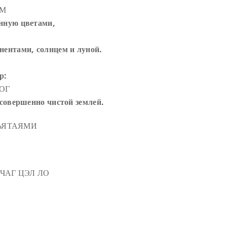
АМ
нную цветами,
ентами, солнцем и луной.
р:
ОГ
совершенно чистой землей.
ЬЯТАЯМИ
ЧАГ ЦЭЛ ЛО