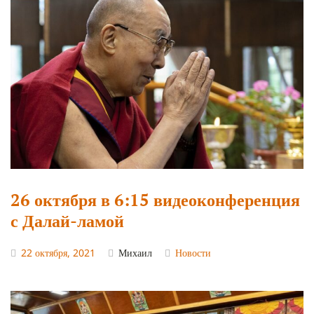
26 октября в 6:15 видеоконференция
с Далай-ламой
22 октября, 2021
Михаил
Новости