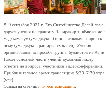
8–9 сентября 2021 г. Его Святейшество Далай-лама
дарует учения по трактату Чандракирти «Введение в
мадхьямаку» (ума джукпа) и по автокомментарию к
нему (ума джукпа рангдрел тхок ней). Учения
организованы по просьбе группы буддистов из Азии.
После основной части учений духовный лидер
ответит на вопросы участников видеоконференции.
Приблизительное время трансляции: 6:30–7:30 утра
(мск).
Ссылка на страницу
прямой трансляции
.