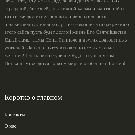
веб-сайте, в ту же секунду освободится от всех своих
страданий, болезней, негативной кармы и омрачений и
тотчас же достигнет полного и окончательного
просветления. Силой заслуг по созданию и поддержанию
этого сайта пусть будет долгой жизнь Его Святейшества
Далай-ламы, ламы Сопы Ринпоче и других драгоценных
учителей. Да исполнятся мгновенно все их святые
желания! Пусть чистое учение Будды и учения ламы
Цонкапы утвердятся во всём мире и особенно в России!
Коротко о главном
Контакты
О нас