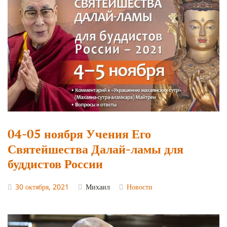
04-05 ноября Учения Его
Святейшества Далай-ламы для
буддистов России
30 октября, 2021
Михаил
Новости