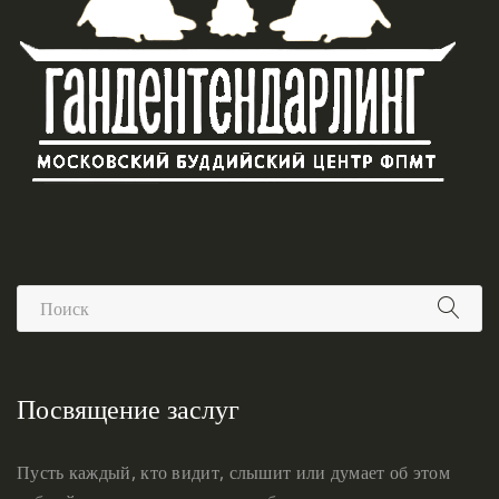
Посвящение заслуг
Пусть каждый, кто видит, слышит или думает об этом