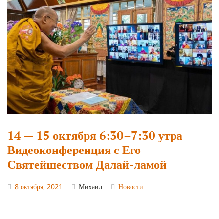
14 — 15 октября 6:30–7:30 утра
Видеоконференция с Его
Святейшеством Далай-ламой
8 октября, 2021
Михаил
Новости