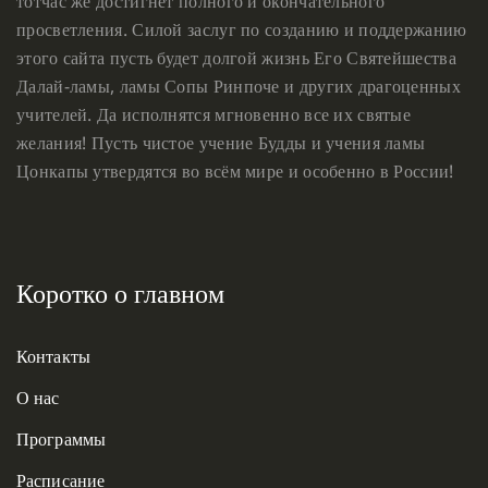
тотчас же достигнет полного и окончательного
просветления. Силой заслуг по созданию и поддержанию
этого сайта пусть будет долгой жизнь Его Святейшества
Далай-ламы, ламы Сопы Ринпоче и других драгоценных
учителей. Да исполнятся мгновенно все их святые
желания! Пусть чистое учение Будды и учения ламы
Цонкапы утвердятся во всём мире и особенно в России!
Коротко о главном
Контакты
О нас
Программы
Расписание