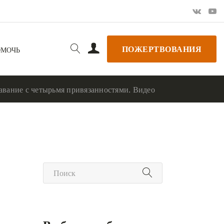
ПОЖЕРТВОВАНИЯ
ОМОЧЬ
авание с четырьмя привязанностями. Видео