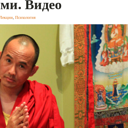
ми. Видео
Лекции
,
Психология