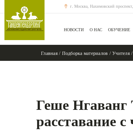
г. Москва, Нахимовский проспект,
НОВОСТИ
О НАС
ОБУЧЕНИЕ
Главная
/
Подборка материалов
/
Учителя
/
Геше Нгаванг 
расставание с