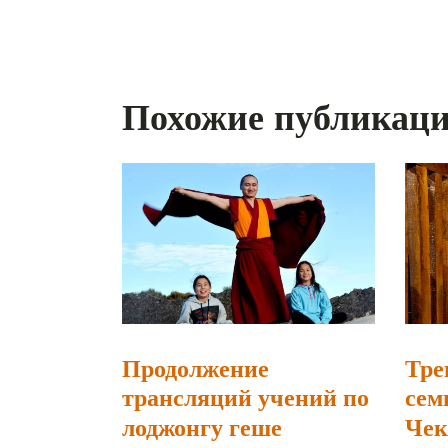
Похожие публикац
Продолжение
Тре
трансляций учений по
сем
лоджонгу геше
Чек