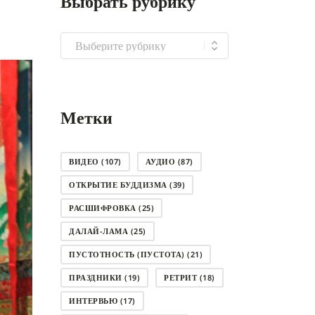
Выбрать рубрику
Выбрать
рубрику
Метки
ВИДЕО
(107)
АУДИО
(87)
ОТКРЫТИЕ БУДДИЗМА
(39)
РАСШИФРОВКА
(25)
ДАЛАЙ-ЛАМА
(25)
ПУСТОТНОСТЬ (ПУСТОТА)
(21)
ПРАЗДНИКИ
(19)
РЕТРИТ
(18)
ИНТЕРВЬЮ
(17)