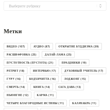
Выбрать
рубрику
Метки
ВИДЕО
(107)
АУДИО
(87)
ОТКРЫТИЕ БУДДИЗМА
(39)
РАСШИФРОВКА
(25)
ДАЛАЙ-ЛАМА
(25)
ПУСТОТНОСТЬ (ПУСТОТА)
(21)
ПРАЗДНИКИ
(19)
РЕТРИТ
(18)
ИНТЕРВЬЮ
(17)
ДУХОВНЫЙ УЧИТЕЛЬ
(17)
ГУРУ
(16)
БОДХИЧИТТА
(16)
ЛОДЖОНГ
(15)
СМЕРТЬ
(14)
КНИГА
(14)
САГА ДАВА
(13)
НЬЮНГНЕ
(12)
КАРМА
(11)
ЧЕТЫРЕ БЛАГОРОДНЫЕ ИСТИНЫ
(11)
КАЛАЧАКРА
(11)