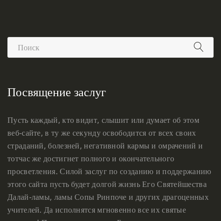
Посвящение заслуг
Пусть каждый, кто видит, слышит или думает об этом
веб-сайте, в ту же секунду освободится от всех своих
страданий, болезней, негативной кармы и омрачений и
тотчас же достигнет полного и окончательного
просветления. Силой заслуг по созданию и поддержанию
этого сайта пусть будет долгой жизнь Его Святейшества
Далай-ламы, ламы Сопы Ринпоче и других драгоценных
учителей. Да исполнятся мгновенно все их святые