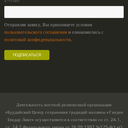
E-mail
Отправляя заявку, Вы принимаете условия
пользовательского соглашения
и ознакомились с
политикой конфиденциальности
.
Деятельность местной религиозной организации
«Буддийский Центр сохранения традиций махаяны «Ганден
Тендар Линг» осуществляется в соответствии со ст. 24.1,
ст. 24.2 Федерального закона от 26.09.1997 №125-ФЗ «О