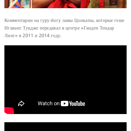
Комментарии на гуру-йогу ламы Цонкапы, которые геше
Нгаванг Тукдже передавал в центре «Ганден Тендар
Линг» в 2011 и 2014 году.