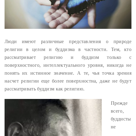
Люди имеют различные представления о природе
религии в целом и буддизма в частности.
Тем, кто
рассматривает религию и буддизм только с
поверхностного, интеллектуального уровня, никогда не
понять их истинное значение. А те, чья точка зрения
насчет религии еще более поверхностна, даже не будут
рассматривать буддизм как религию.
Прежде
всего,
буддисты
не