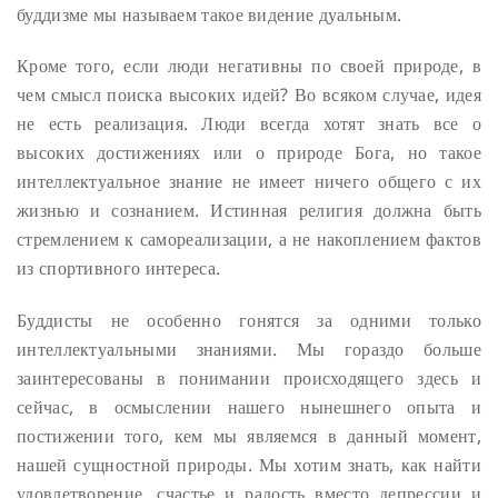
буддизме мы называем такое видение дуальным.
Кроме того, если люди негативны по своей природе, в
чем смысл поиска высоких идей? Во всяком случае, идея
не есть реализация. Люди всегда хотят знать все о
высоких достижениях или о природе Бога, но такое
интеллектуальное знание не имеет ничего общего с их
жизнью и сознанием. Истинная религия должна быть
стремлением к самореализации, а не накоплением фактов
из спортивного интереса.
Буддисты не особенно гонятся за одними только
интеллектуальными знаниями. Мы гораздо больше
заинтересованы в понимании происходящего здесь и
сейчас, в осмыслении нашего нынешнего опыта и
постижении того, кем мы являемся в данный момент,
нашей сущностной природы. Мы хотим знать, как найти
удовлетворение, счастье и радость вместо депрессии и