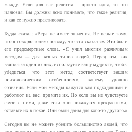
жажду. Если для вас религия – просто идея, то это
иллюзия. Вы должны ясно понимать, что такое религия,
и как ее нужно практиковать.
Будда сказал: «Вера не имеет значения. Не верьте тому,
что я говорю только потому, что это сказал я». Это были
его предсмертные слова. «Я учил многим различным
методам — для разных типов людей. Перед тем, как
взяться за один из них, используйте вашу мудрость, чтобы
убедиться, что этот метод соответствует вашим
психологическим особенностям, вашему уровню
сознания. Если мои методы кажутся вам подходящими и
работают на вас, примите их. Но если вы не чувствуете
связи с ними, даже если они покажутся прекрасными,
оставьте их в покое. Они были даны для кого-то другого.»
Сегодня вы не можете убедить большинство людей, что
они должны верить во что-то только потому что Будда