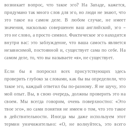
возникает вопрос, что такое эго? На Западе, кажется,
придумано так много слов для эго, но люди не знают, что
это такое на самом деле. В любом случае, не имеет
значения, насколько совершенен ваш английский, эго –
это не слово, а просто символ. Фактическое эго находится
внутри вас: это заблуждение, что ваша самость является
независимой, постоянной и, существует сама по себе. На
самом деле, то, что вы называете «я», не существует.
Если бы я попросил всех присутствующих здесь
проверить глубоко за словами, как бы вы определили, что
такое эго, каждый ответил бы по-разному. Я не шучу, это
мой опыт. Вы, в свою очередь, должны проверить это на
своем. Мы всегда говорим, очень поверхностно: «Это
твое эго», но сами понятия не имеем о том, что это такое
в действительности. Иногда мы даже используем этот
термин уничижительно: «О, не волнуйтесь, это всего