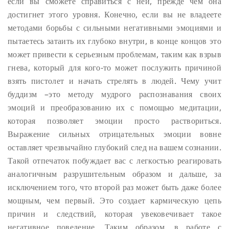
если вы сможете справиться с ней, прежде чем она
достигнет этого уровня. Конечно, если вы не владеете
методами борьбы с сильными негативными эмоциями и
пытаетесь затаить их глубоко внутри, в конце концов это
может привести к серьезным проблемам, таким как взрыв
гнева, который для кого-то может послужить причиной
взять пистолет и начать стрелять в людей. Чему учит
буддизм –это методу мудрого распознавания своих
эмоций и преобразованию их с помощью медитации,
которая позволяет эмоции просто раствориться.
Выражение сильных отрицательных эмоции вовне
оставляет чрезвычайно глубокий след на вашем сознании.
Такой отпечаток побуждает вас с легкостью реагировать
аналогичным разрушительным образом и дальше, за
исключением того, что второй раз может быть даже более
мощным, чем первый. Это создает кармическую цепь
причин и следствий, которая увековечивает такое
негативное поведение. Таким образом, в работе с