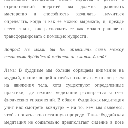
отрицательной энергией вы должны развивать
мастерство и способность различать, научиться
определять, когда и как ее можно выражать, и, прежде
всего, знать, как распознать ее как можно раньше и
трансформировать с помощью мудрости.
Вопрос: Не могли бы Вы объяснить связь между
техниками буддийской медитации и хатха-йогой?
Лама: В буддизме мы больше обращаем внимание на
мудрый, проникающий в глубь сознания самоанализ, чем
на движения тела, хотя существуют определенные
практики, где техника медитации расширяется за счет
физических упражнений. В общем, буддийская медитация
учит нас смотреть вовнутрь – на то, кем мы являемся,
чтобы понять свою истинную природу. Также буддийская
медитация не обязательно предполагает сидение в позе