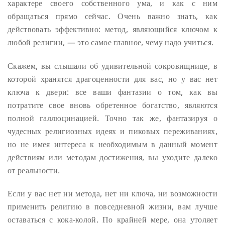
характере своего собственного ума, и как с ним
обращаться прямо сейчас. Очень важно знать, как
действовать эффективно: метод, являющийся ключом к
любой религии, — это самое главное, чему надо учиться.
Скажем, вы слышали об удивительной сокровищнице, в
которой хранятся драгоценности для вас, но у вас нет
ключа к двери: все ваши фантазии о том, как вы
потратите свое вновь обретенное богатство, являются
полной галлюцинацией. Точно так же, фантазируя о
чудесных религиозных идеях и пиковых переживаниях,
но не имея интереса к необходимым в данный момент
действиям или методам достижения, вы уходите далеко
от реальности.
Если у вас нет ни метода, нет ни ключа, ни возможности
применить религию в повседневной жизни, вам лучше
оставаться с кока-колой. По крайней мере, она утоляет