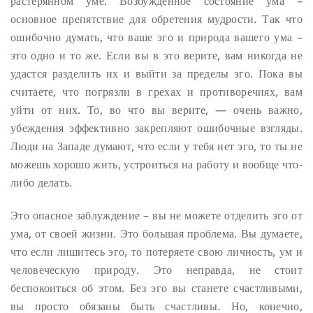
растерянном уме. Возбужденное состояние ума –
основное препятствие для обретения мудрости. Так что
ошибочно думать, что ваше эго и природа вашего ума –
это одно и то же. Если вы в это верите, вам никогда не
удастся разделить их и выйти за пределы эго. Пока вы
считаете, что погрязли в грехах и противоречиях, вам
уйти от них. То, во что вы верите, — очень важно,
убеждения эффективно закрепляют ошибочные взгляды.
Люди на Западе думают, что если у тебя нет эго, то ты не
можешь хорошо жить, устроиться на работу и вообще что-
либо делать.
Это опасное заблуждение – вы не можете отделить эго от
ума, от своей жизни. Это большая проблема. Вы думаете,
что если лишитесь эго, то потеряете свою личность, ум и
человеческую природу.
Это неправда, не стоит
беспокоиться об этом. Без эго вы станете счастливыми,
вы просто обязаны быть счастливы. Но, конечно,