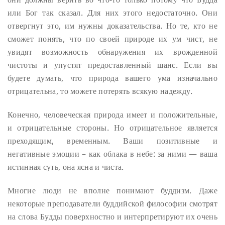
или Бог так сказал. Для них этого недостаточно. Они
отвергнут это, им нужны доказательства. Но те, кто не
сможет понять, что по своей природе их ум чист, не
увидят возможность обнаружения их врожденной
чистоты и упустят предоставленный шанс.
Если вы
будете думать, что природа вашего ума изначально
отрицательна, то можете
потерять всякую надежду.
Конечно, человеческая природа имеет и положительные,
и отрицательные стороны. Но отрицательное является
преходящим, временным. Ваши позитивные и
негативные эмоции – как облака в небе: за ними — ваша
истинная суть, она ясна и чиста.
Многие люди не вполне понимают буддизм. Даже
некоторые преподаватели буддийской философии смотрят
на слова Будды поверхностно и интерпретируют их очень