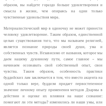
образом, вы найдете гораздо больше удовлетворения и
смысла в жизни, чем опираясь на одни только
чувственные удовольствия мира.
Материалистический мир в одиночку не может принести
человеку удовлетворение.
Таким образом, единственной
целью существования того, что мы называем религией,
является познание природы своей души, ума и
собственных чувств. Независимо от названия, которое мы
даем нашему духовному пути, самое главное – мы
начинаем осознавать свой собственный опыт, свои
чувства. Таким образом, особенность практики
буддийских лам заключается в том, что вместо акцента на
одной только вере, буддизм придает первостепенное
значение личному опыту применения методов Дхармы в
действии и оценке их влияния на наше сознание:
помогают ли эти методы? изменились ли наши умы, или