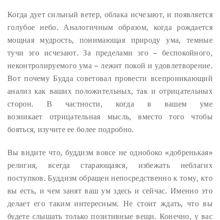
Когда дует сильный ветер, облака исчезают, и появляется
голубое небо. Аналогичным образом, когда рождается
мощная мудрость, понимающая природу ума, темные
тучи эго исчезают. За пределами эго – беспокойного,
неконтролируемого ума – лежит покой и удовлетворение.
Вот почему Будда советовал провести всепроникающий
анализ как ваших положительных, так и отрицательных
сторон. В частности, когда в вашем уме
возникает отрицательная мысль, вместо того чтобы
бояться, изучите ее более подробно.
Вы видите что, буддизм вовсе не однобоко «добренькая»
религия, всегда старающаяся, избежать неблагих
поступков. Буддизм обращен непосредственно к тому, кто
вы есть, и чем занят ваш ум здесь и сейчас. Именно это
делает его таким интересным. Не стоит ждать, что вы
будете слышать только позитивные вещи. Конечно, у вас