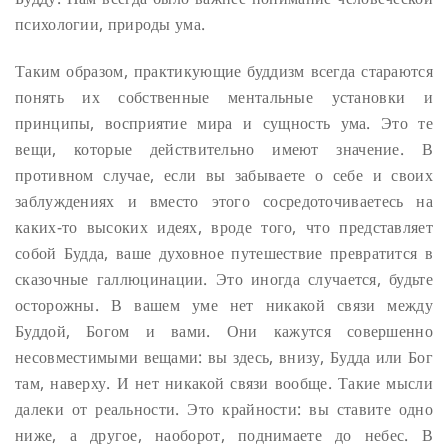
психологии, природы ума.
Таким образом, практикующие буддизм всегда стараются
понять их собственные ментальные установки и
принципы, восприятие мира и сущность ума. Это те
вещи, которые действительно имеют значение.
В
противном случае, если вы забываете о себе и своих
заблуждениях и вместо этого
сосредоточиваетесь на
каких-то высоких идеях, вроде того, что представляет
собой Будда, ваше духовное путешествие превратится в
сказочные галлюцинации. Это иногда случается, будьте
осторожны. В вашем уме нет никакой связи между
Буддой, Богом и вами. Они кажутся совершенно
несовместимыми вещами: вы здесь, внизу, Будда или Бог
там, наверху. И нет никакой связи вообще. Такие мысли
далеки от реальности. Это крайности: вы ставите одно
ниже, а другое, наоборот, поднимаете до небес. В