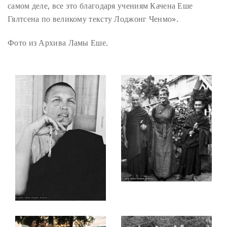
самом деле, все это благодаря учениям Качена Еше
Гялтсена по великому тексту Лоджонг Ченмо».
Фото из Архива Ламы Еше.