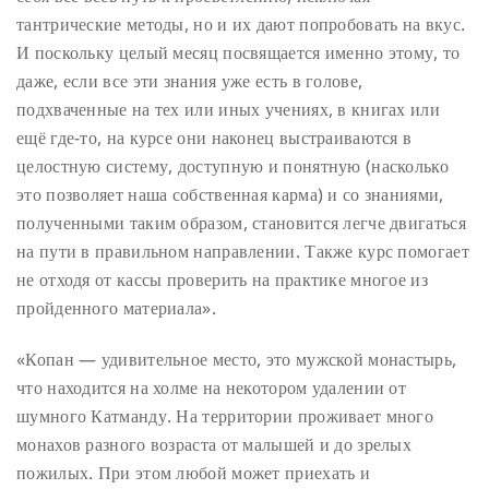
тантрические методы, но и их дают попробовать на вкус.
И поскольку целый месяц посвящается именно этому, то
даже, если все эти знания уже есть в голове,
подхваченные на тех или иных учениях, в книгах или
ещё где-то, на курсе они наконец выстраиваются в
целостную систему, доступную и понятную (насколько
это позволяет наша собственная карма) и со знаниями,
полученными таким образом, становится легче двигаться
на пути в правильном направлении. Также курс помогает
не отходя от кассы проверить на практике многое из
пройденного материала».
«Копан — удивительное место, это мужской монастырь,
что находится на холме на некотором удалении от
шумного Катманду. На территории проживает много
монахов разного возраста от малышей и до зрелых
пожилых. При этом любой может приехать и