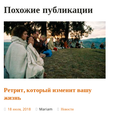
Похожие публикации
Ретрит, который изменит вашу
жизнь
18 июля, 2018
Mariam
Новости