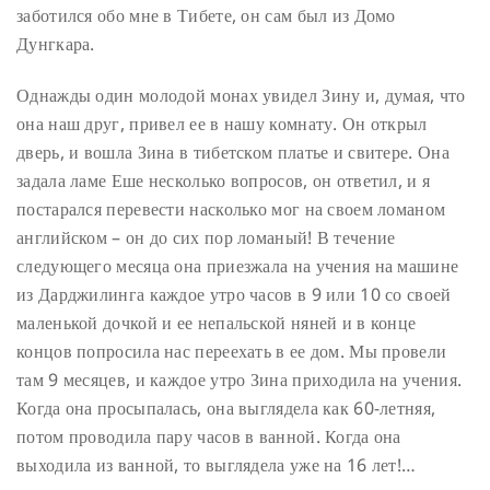
заботился обо мне в Тибете, он сам был из Домо
Дунгкара.
Однажды один молодой монах увидел Зину и, думая, что
она наш друг, привел ее в нашу комнату. Он открыл
дверь, и вошла Зина в тибетском платье и свитере. Она
задала ламе Еше несколько вопросов, он ответил, и я
постарался перевести насколько мог на своем ломаном
английском – он до сих пор ломаный! В течение
следующего месяца она приезжала на учения на машине
из Дарджилинга каждое утро часов в 9 или 10 со своей
маленькой дочкой и ее непальской няней и в конце
концов попросила нас переехать в ее дом. Мы провели
там 9 месяцев, и каждое утро Зина приходила на учения.
Когда она просыпалась, она выглядела как 60-летняя,
потом проводила пару часов в ванной. Когда она
выходила из ванной, то выглядела уже на 16 лет!…