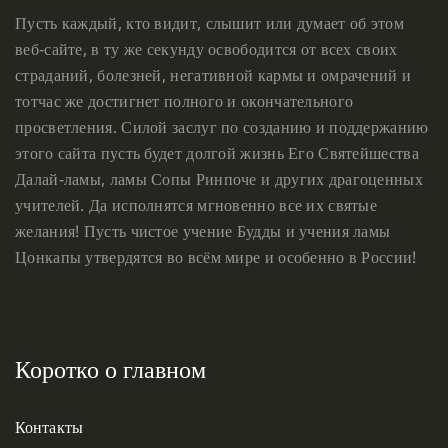
Пусть каждый, кто видит, слышит или думает об этом
веб-сайте, в ту же секунду освободится от всех своих
страданий, болезней, негативной кармы и омрачений и
тотчас же достигнет полного и окончательного
просветления. Силой заслуг по созданию и поддержанию
этого сайта пусть будет долгой жизнь Его Святейшества
Далай-ламы, ламы Сопы Ринпоче и других драгоценных
учителей. Да исполнятся мгновенно все их святые
желания! Пусть чистое учение Будды и учения ламы
Цонкапы утвердятся во всём мире и особенно в России!
Коротко о главном
Контакты