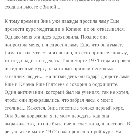
сходили вместе с Зиной…
К тому времени Зина уже дважды просила ламу Еше
провести курс медитации в Копане, но он отказывался.
Однако меня эта идея вдохновила. Позднее она
попросила меня, и я спросил ламу Еше, что он думает.
Лама сказал, что если я считаю, что это принесет пользу,
то тогда надо это сделать. Так в марте 1971 года я провел
пятидневный курс, на который пришли несколько
западных людей… На пятый день благодаря доброте ламы
Еше и Качена Еше Гялтсена я говорил о бодхичитте.
Один англичанин, который был на учениях, так не хотел,
чтобы они прекращались, что забрал часы с моего
столика… Кажется, Зина посетила только первый курс.
Она была поражена, я не могу передать, как она
выражала это, но она была очень счастлива, в восторге. В
результате в марте 1972 года прошел второй курс. На