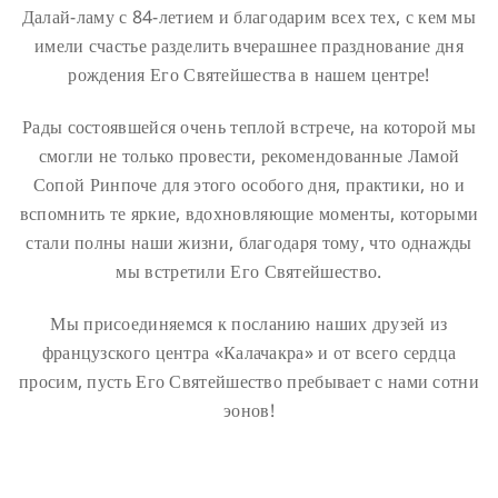
Далай-ламу с 84-летием и благодарим всех тех, с кем мы
имели счастье разделить вчерашнее празднование дня
рождения Его Святейшества в нашем центре!
Рады состоявшейся очень теплой встрече, на которой мы
смогли не только провести, рекомендованные Ламой
Сопой Ринпоче для этого особого дня, практики, но и
вспомнить те яркие, вдохновляющие моменты, которыми
стали полны наши жизни, благодаря тому, что однажды
мы встретили Его Святейшество.
Мы присоединяемся к посланию наших друзей из
французского центра «Калачакра» и от всего сердца
просим, пусть Его Святейшество пребывает с нами сотни
эонов!