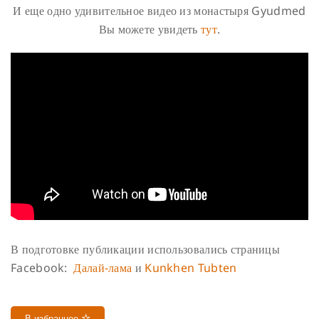
И еще одно удивительное видео из монастыря Gyudmed
Вы можете увидеть
тут
.
В подготовке публикации использовались страницы
Facebook:
Далай-лама
и
Kunkhen Tubten
В избранное