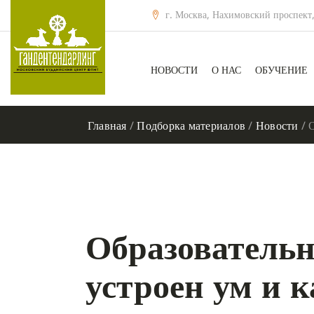
г. Москва, Нахимовский проспект,
НОВОСТИ
О НАС
ОБУЧЕНИЕ
Главная
/
Подборка материалов
/
Новости
/
Образовательн
устроен ум и 