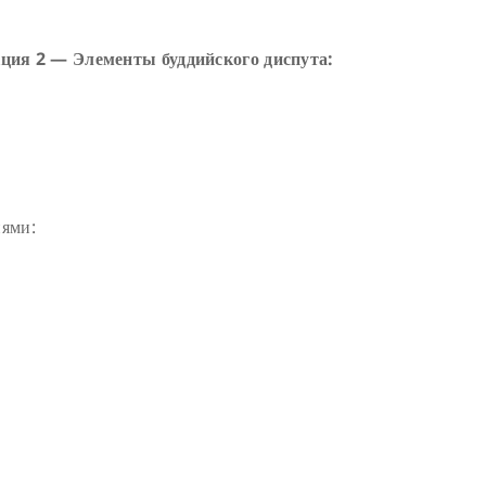
екция 2 — Элементы буддийского диспута:
ями: