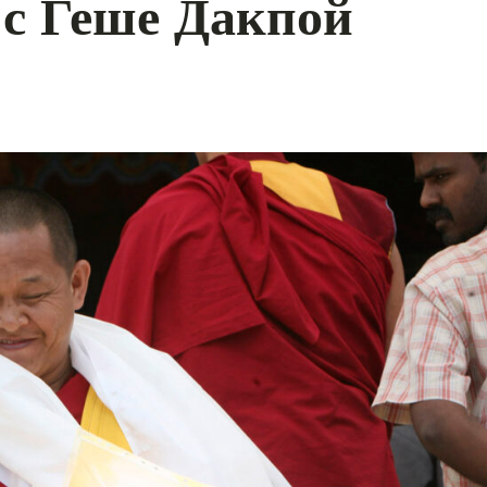
 с Геше Дакпой