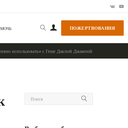
ПОЖЕРТВОВАНИЯ
ОМОЧЬ
ктивно использовать» с Геше Дакпой Джампой
к