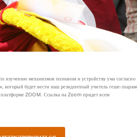
о изучению механизмов познания и устройству ума согласно
, который будет вести наш резидентный учитель геше-лхарам
на платформе ZOOM. Ссылка на Zoom придет всем