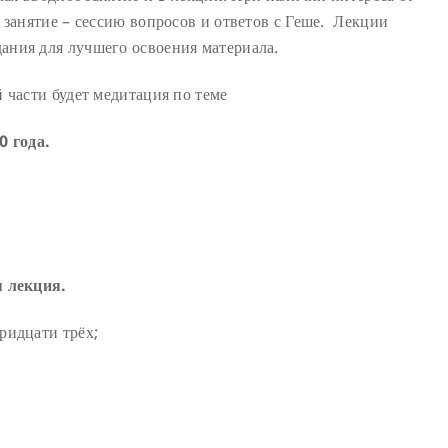
 занятие – сессию вопросов и ответов с Геше. Лекции
ания для лучшего освоения материала.
 части будет медитация по теме
0 года.
я лекция.
ридцати трёх;