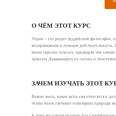
З
О ЧЁМ ЭТОТ КУРС
Лорик – это раздел буддийской философии, 
воспринимаем и познаем действительность. Т
монастырских классах, предваряя тем самым
трактата Дхармакирти по логике и эпистемо
ЗАЧЕМ ИЗУЧАТЬ ЭТОТ КУ
Важно знать, какие акты ума относятся к до
чтобы более глубокое понимание природы в
К тому же совсем недавно Его Святейшество