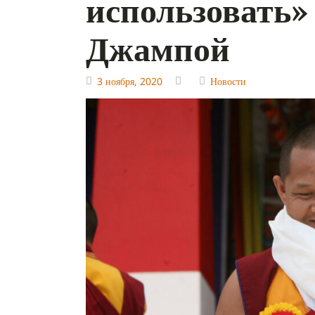
использовать»
Джампой
3 ноября, 2020
Новости