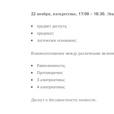
22 ноября, воскресенье, 17:00 – 18:30. Л
предмет диспута;
предикат;
логическое основание;
Взаимоотношение между различными явлени
Равнозначность;
Противоречие;
3 альтернативы;
4 альтернативы;
Диспут о бессамостности личности.