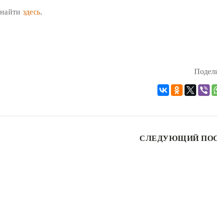
 найти
здесь
.
Подели
СЛЕДУЮЩИЙ ПО