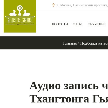
г. Москва, Нахимовский проспект,
НОВОСТИ
О НАС
ОБУЧЕНИЕ
Главная
/
Подборка матер
Аудио запись 
Тхангтонга Гь