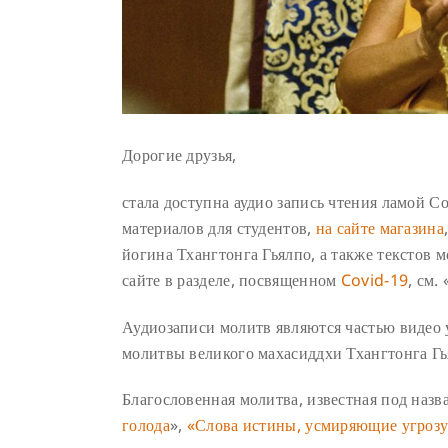
Дорогие друзья,
стала доступна аудио запись чтения ламой С
материалов для студентов,
на сайте магазина
йогина Тхангтонга Гьялпо, а также текстов 
сайте в разделе, посвященном
Covid-19
, см.
Аудиозаписи молитв являются частью видео 
молитвы великого махасиддхи Тхангтонга Гь
Благословенная молитва, известная под наз
голода
»,
«Слова истины, усмиряющие угроз