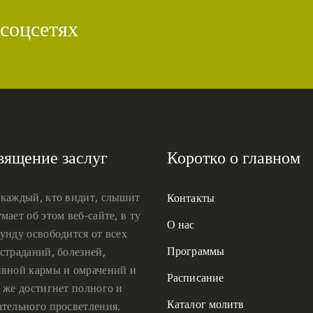
 соцсетях
вящение заслуг
Коротко о главном
 каждый, кто видит, слышит
Контакты
мает об этом веб-сайте, в ту
О нас
унду освободится от всех
Программы
страданий, болезней,
ивной кармы и омрачений и
Расписание
 же достигнет полного и
Каталог молитв
ательного просветления.