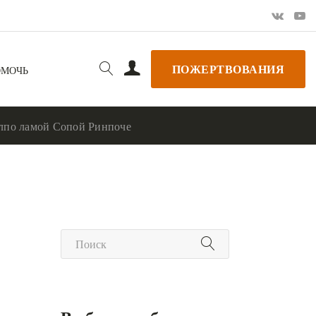
ПОЖЕРТВОВАНИЯ
ОМОЧЬ
ялпо ламой Сопой Ринпоче