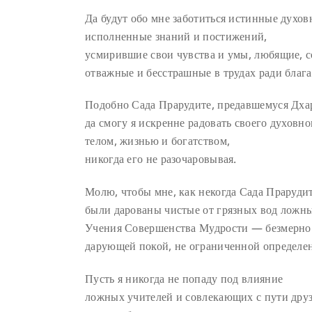
Да будут обо мне заботиться истинные духов
исполненные знаний и постижений,
усмирившие свои чувства и умы, любящие, с
отважные и бесстрашные в трудах ради блага
Подобно Сада Прарудите, предавшемуся Дха
да смогу я искренне радовать своего духовно
телом, жизнью и богатством,
никогда его не разочаровывая.
Молю, чтобы мне, как некогда Сада Прарудит
были дарованы чистые от грязных вод ложн
Учения Совершенства Мудрости — безмерно 
дарующей покой, не ограниченной определе
Пусть я никогда не попаду под влияние
ложных учителей и совлекающих с пути друз