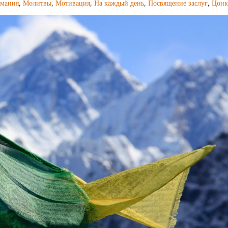
имания
,
Молитвы
,
Мотивация
,
На каждый день
,
Посвящение заслуг
,
Цонк