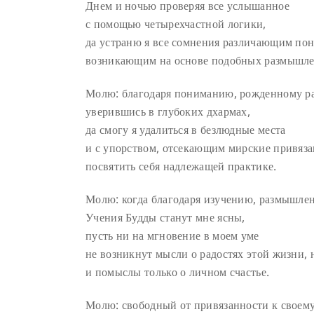
Днем и ночью проверяя все услышанное
с помощью четырехчастной логики,
да устраню я все сомнения различающим по
возникающим на основе подобных размышле
Молю: благодаря пониманию, рожденному р
уверившись в глубоких дхармах,
да смогу я удалиться в безлюдные места
и с упорством, отсекающим мирские привяза
посвятить себя надлежащей практике.
Молю: когда благодаря изучению, размышле
Учения Будды станут мне ясны,
пусть ни на мгновение в моем уме
не возникнут мысли о радостях этой жизни, 
и помыслы только о личном счастье.
Молю: свободный от привязанности к своем