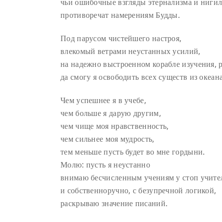
чьи ошибочные взгляды этернализма и ниги
противоречат намерениям Будды.
Под парусом чистейшего настроя,
влекомый ветрами неустанных усилий,
на надежно выстроенном корабле изучения,
да смогу я освободить всех существ из океан
Чем успешнее я в учебе,
чем больше я дарую другим,
чем чище моя нравственность,
чем сильнее моя мудрость,
тем меньше пусть будет во мне гордыни.
Молю: пусть я неустанно
внимаю бесчисленным учениям у стоп учите
и собственноручно, с безупречной логикой,
раскрываю значение писаний.