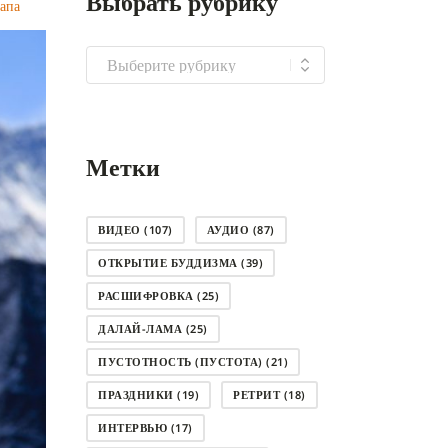
Выбрать рубрику
апа
Выбрать
рубрику
Метки
ВИДЕО
(107)
АУДИО
(87)
ОТКРЫТИЕ БУДДИЗМА
(39)
РАСШИФРОВКА
(25)
ДАЛАЙ-ЛАМА
(25)
ПУСТОТНОСТЬ (ПУСТОТА)
(21)
ПРАЗДНИКИ
(19)
РЕТРИТ
(18)
ИНТЕРВЬЮ
(17)