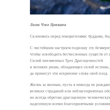
Лама Чже Цонкапа
Склоняюсь перед покорителями: буддами, бо
С чистейшим настроем подношу эту безмерн
чтобы освободить бесчисленных существ от 
Силой неизменных Трех Драгоценностей
и великих риши, обладающих силой истины,
да принесут эти искренние слова свой плод.
Жизнь за жизнью, пусть я никогда не рождаю
великих страданий или неблагоприятных обс
но всегда обретаю драгоценную человеческу
наделенную всеми благоприятными условия