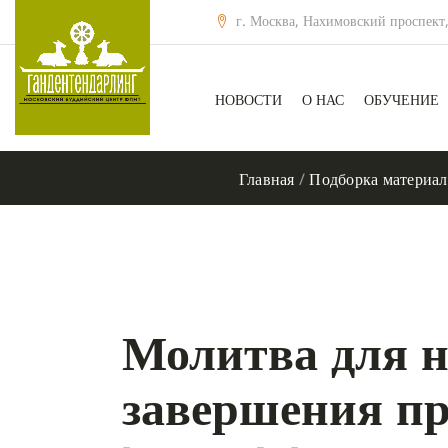
г. Москва, Нахимовский проспект,
НОВОСТИ
О НАС
ОБУЧЕНИЕ
Главная
/
Подборка материал
Молитва для н
завершения п