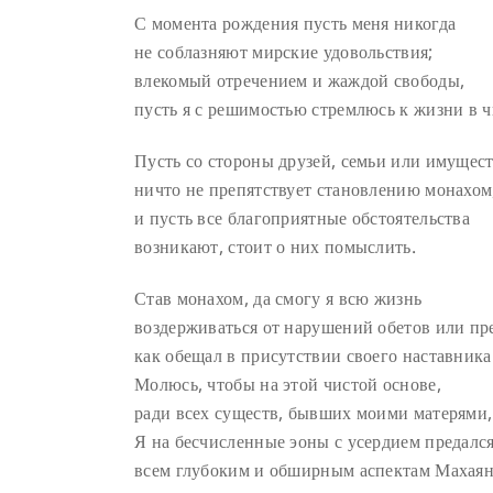
С момента рождения пусть меня никогда
не соблазняют мирские удовольствия;
влекомый отречением и жаждой свободы,
пусть я с решимостью стремлюсь к жизни в ч
Пусть со стороны друзей, семьи или имущес
ничто не препятствует становлению монахом
и пусть все благоприятные обстоятельства
возникают, стоит о них помыслить.
Став монахом, да смогу я всю жизнь
воздерживаться от нарушений обетов или пр
как обещал в присутствии своего наставника
Молюсь, чтобы на этой чистой основе,
ради всех существ, бывших моими матерями,
Я на бесчисленные эоны с усердием предалс
всем глубоким и обширным аспектам Махая