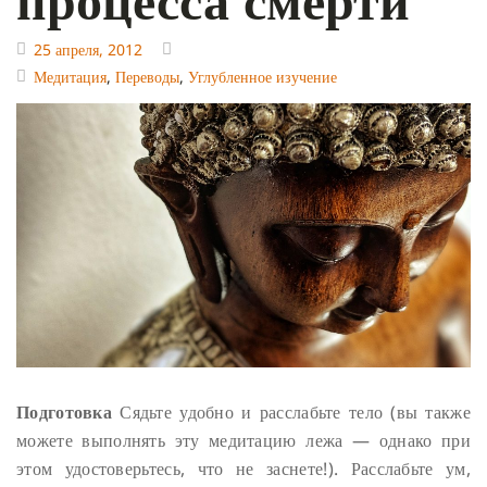
25 апреля, 2012
Медитация
,
Переводы
,
Углубленное изучение
Подготовка
Сядьте удобно и расслабьте тело (вы также
можете выполнять эту медитацию лежа — однако при
этом удостоверьтесь, что не заснете!). Расслабьте ум,