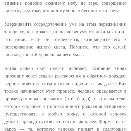
видение подобно осеннему небу на заре, совершенно
чистому, пустому и полному ясного бесцветного света.
Удерживайте сосредоточение ума на этом переживании
так долго, как можете, не позволяя уму отвлекаться ни на
что иное. Если он отвлекается, возвращайте его к
переживанию ясного света. Помните, что это самый
чистый, тонкий уровень вашего ума….
Когда ясный свет смерти исчезает, сознание вновь
проходит через стадии растворения в обратном порядке:
черное видение, затем красное видение и так далее. Как
только начинается этот процесс, человек оказывается в
промежуточном состоянии (тиб. бардо), в тонком теле,
которое способно в поисках нового рождения мгновенно
путешествовать в любую точку, о которой человек
думает, проходить сквозь стены и так далее. Форма тела в
бардо — та, которую человек примет в следующем