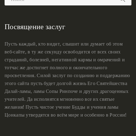
Посвящение заслуг
Пусть каждый, кто видит, слышит или думает об этом
веб-сайте, в ту же секунду освободится от всех своих
страданий, болезней, негативной кармы и омрачений и
тотчас же достигнет полного и окончательного
просветления. Силой заслуг по созданию и поддержанию
этого сайта пусть будет долгой жизнь Его Святейшества
Далай-ламы, ламы Сопы Ринпоче и других драгоценных
учителей. Да исполнятся мгновенно все их святые
желания! Пусть чистое учение Будды и учения ламы
Цонкапы утвердятся во всём мире и особенно в России!