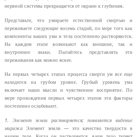
нервной системы прекращается от окраин к глубинам.
Представьте, что умираете естественной смертью и
переживаете следующие восемь стадий, по мере того как
компоненты ваших ума и тела постепенно растворяются.
На каждом этапе возникают как внешние, так и
внутренние знаки. Пытайтесь представлять эти
переживания как можно яснее.
На первых четырех этапах процесса смерти ум все еще
находится на грубом уровне. Грубый уровень ума
включает наши мысли и чувственное восприятие. По
мере прохождения первых четырех этапов эти факторы
постепенно ослабевают.
1. Элемент земли растворяется; появляется видение
миража
Элемент земли — это качество твердости в
нашем теле. Когда он растворяется, ваше тело теряет