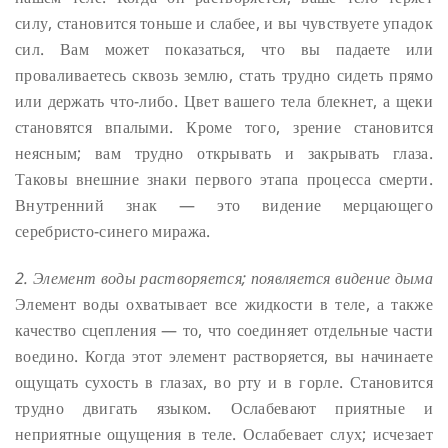
силу, становится тоньше и слабее, и вы чувствуете упадок
сил. Вам может показаться, что вы падаете или
проваливаетесь сквозь землю, стать трудно сидеть прямо
или держать что-либо. Цвет вашего тела блекнет, а щеки
становятся впалыми. Кроме того, зрение становится
неясным; вам трудно открывать и закрывать глаза.
Таковы внешние знаки первого этапа процесса смерти.
Внутренний знак — это видение мерцающего
серебристо-синего миража.
2. Элемент воды растворяется; появляется видение дыма
Элемент воды охватывает все жидкости в теле, а также
качество сцепления — то, что соединяет отдельные части
воедино. Когда этот элемент растворяется, вы начинаете
ощущать сухость в глазах, во рту и в горле. Становится
трудно двигать языком. Ослабевают приятные и
неприятные ощущения в теле. Ослабевает слух; исчезает