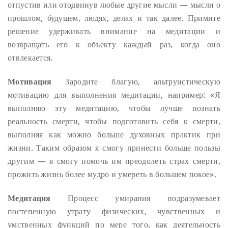
отпустив или отодвинув любые другие мысли — мысли о
прошлом, будущем, людях, делах и так далее. Примите
решение удерживать внимание на медитации и
возвращать его к объекту каждый раз, когда оно
отвлекается.
Мотивация
Зародите благую, альтруистическую
мотивацию для выполнения медитации, например: «Я
выполняю эту медитацию, чтобы лучше познать
реальность смерти, чтобы подготовить себя к смерти,
выполняя как можно больше духовных практик при
жизни. Таким образом я смогу принести больше пользы
другим — я смогу помочь им преодолеть страх смерти,
прожить жизнь более мудро и умереть в большем покое».
Медитация
Процесс умирания подразумевает
постепенную утрату физических, чувственных и
умственных функций по мере того, как деятельность