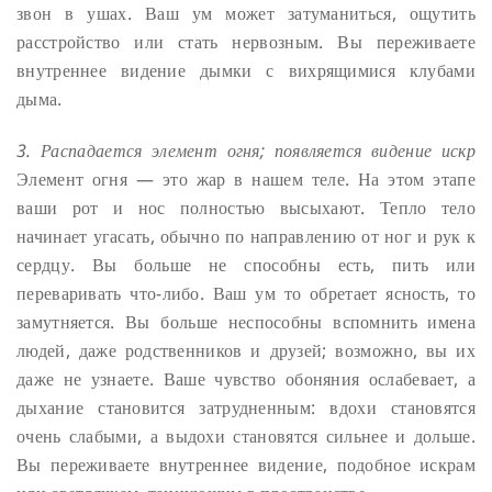
звон в ушах. Ваш ум может затуманиться, ощутить
расстройство или стать нервозным. Вы переживаете
внутреннее видение дымки с вихрящимися клубами
дыма.
3. Распадается элемент огня; появляется видение искр
Элемент огня — это жар в нашем теле. На этом этапе
ваши рот и нос полностью высыхают. Тепло тело
начинает угасать, обычно по направлению от ног и рук к
сердцу. Вы больше не способны есть, пить или
переваривать что-либо. Ваш ум то обретает ясность, то
замутняется. Вы больше неспособны вспомнить имена
людей, даже родственников и друзей; возможно, вы их
даже не узнаете. Ваше чувство обоняния ослабевает, а
дыхание становится затрудненным: вдохи становятся
очень слабыми, а выдохи становятся сильнее и дольше.
Вы переживаете внутреннее видение, подобное искрам