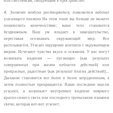
или светлячкам, танцующим в пространстве.
4. Элемент воздуха растворяется; появляется видение
угасающего пламени
На этом этапе вы больше не можете
пошевелить конечностями; ваше тело становится
бездвижным. Ваш ум впадает в замешательство,
переставая осознавать окружающий мир. Все
расплывается. Угасает ощущение контакта с окружающим
миром. Исчезают чувства вкуса и осязания. У вас могут
возникать видения — пугающие (как результат
совершенных при жизни неблагих действий) или
прекрасные, радостные (как результат благих действий)…
Дыхание становится все более и более затрудненным, а
затем полностью прекращается. Ваши последние мысли
угасают, и возникает внутреннее видение неяркого
красно-синего света или последнего трепыхания пламени
свечи, которая вот-вот угаснет.