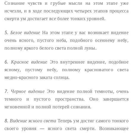
Сознание чувств и грубые мысли на этом этапе уже
исчезли, и в ходе последующих четырех этапов процесса
смерти ум достигает все более тонких уровней.
5. Белое видение
На этом этапе у вас возникает видение
очень ясного, пустого неба, подобного осеннему небу,
полному яркого белого света полной луны.
6. Красное видение
Это внутреннее видение, подобное
ясному, пустому небу, полному красноватого света
медно-красного заката солнца.
7. Черное видение
Это видение полной темноты, очень
темного и пустого пространства. Оно завершается
мгновенной и полной потерей сознания.
8. Видение ясного света
Теперь ум достиг самого тонкого
своего уровня — ясного света смерти. Возникающее