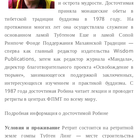
и острота мудрости. Досточтимая
приняла монашеские обеты в
тибетской традиции буддизма в 1978 году. На
протяжении многих лет она осуществляла служение в
основанном ламой Тубтеном Еше и ламой Сопой
Ринпоче Фонде Поддержания Махаянской Традиции —
сперва как главный редактор издательства Wisdom
Publications, затем как редактор журнала «Мандала»,
директор благотворительного проекта «Освобождение в
тюрьме», занимающегося поддержкой заключенных,
интересующихся изучением и практикой буддизма. С
1987 года досточтимая Робина читает лекции и проводит
ретриты в центрах ФПМТ по всему миру.
Подробная информация о досточтимой Робине
Условия и проживание
Ретрит состоится на ретритной
земле гомпы Тубтен Линг — месте строительства