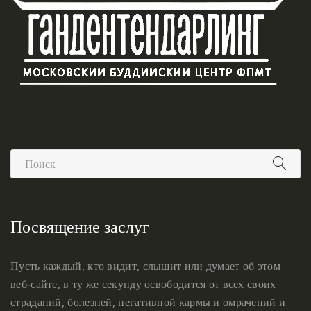
Посвящение заслуг
Пусть каждый, кто видит, слышит или думает об этом
веб-сайте, в ту же секунду освободится от всех своих
страданий, болезней, негативной кармы и омрачений и