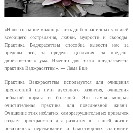
«Наше сознание можно развить до безграничных уровней
всеобщего сострадания, любви, мудрости и свободы.
Практика Ваджрасаттвы способна вывести нас за
пределы эго, за пределы цепляния, за пределы
двойственного ума. Именно для этого предназначена
практика Ваджрасаттвы». — Лама Еше
Практика Ваджрасаттвы используется для очищения
препятствий на пути духовного развития, очищения
неблагой кармы и болезней. Это самая мощная
очистительная практика для повсдневной жизни.
Очищение этих неблагих, саморазрушительных привычек
создает пространство для развития в вашей жизни
позитивных переживаний и благотворных состояний