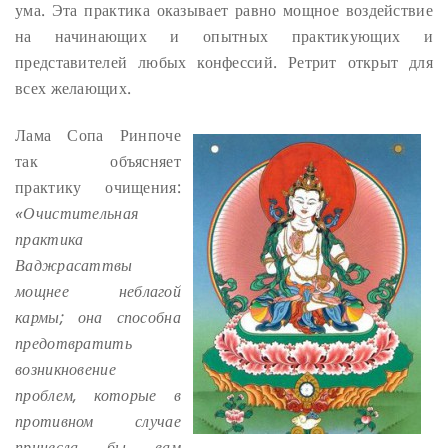
ума. Эта практика оказывает равно мощное воздействие
на начинающих и опытных практикующих и
представителей любых конфессий. Ретрит открыт для
всех желающих.
Лама Сопа Ринпоче
так объясняет
практику очищения:
«Очистительная
практика
Ваджрасаттвы
мощнее неблагой
кармы; она способна
предотвратить
возникновение
проблем, которые в
противном случае
принесла бы вам