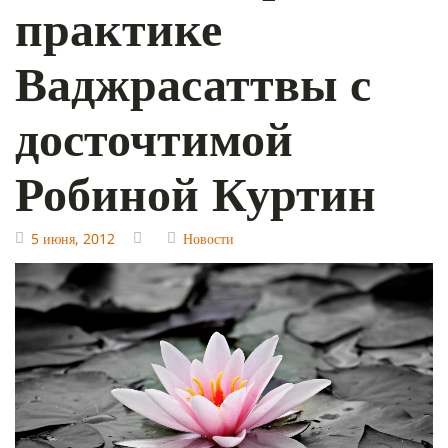
практике
Ваджрасаттвы с
досточтимой
Робиной Куртин
5 июня, 2012
Новости