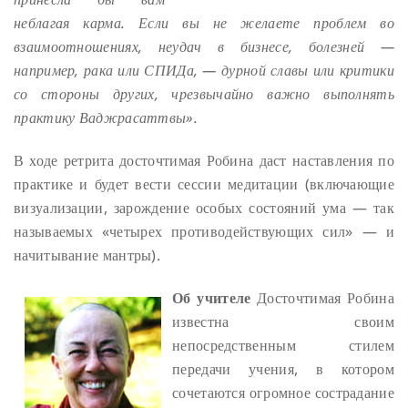
неблагая карма. Если вы не желаете проблем во
взаимоотношениях, неудач в бизнесе, болезней —
например, рака или СПИДа, — дурной славы или критики
со стороны других, чрезвычайно важно выполнять
практику Ваджрасаттвы».
В ходе ретрита досточтимая Робина даст наставления по
практике и будет вести сессии медитации (включающие
визуализации, зарождение особых состояний ума — так
называемых «четырех противодействующих сил» — и
начитывание мантры).
Об учителе
Досточтимая Робина
известна своим
непосредственным стилем
передачи учения, в котором
сочетаются огромное сострадание