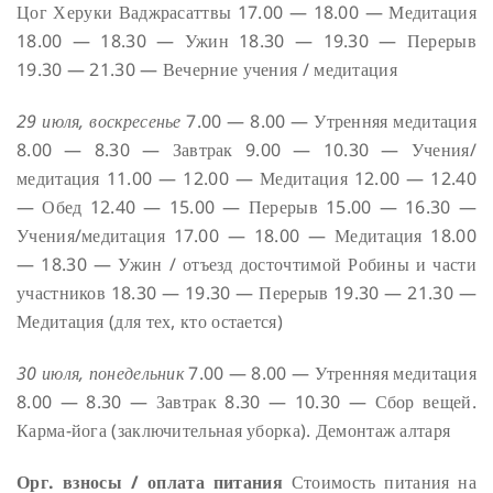
Цог Херуки Ваджрасаттвы
17.00 — 18.00 — Медитация
18.00 — 18.30 — Ужин
18.30 — 19.30 — Перерыв
19.30 — 21.30 — Вечерние учения / медитация
29 июля, воскресенье
7.00 — 8.00 — Утренняя медитация
8.00 — 8.30 — Завтрак
9.00 — 10.30 — Учения/
медитация
11.00 — 12.00 — Медитация
12.00 — 12.40
— Обед
12.40 — 15.00 — Перерыв
15.00 — 16.30 —
Учения/медитация
17.00 — 18.00 — Медитация
18.00
— 18.30 — Ужин / отъезд досточтимой Робины и части
участников
18.30 — 19.30 — Перерыв
19.30 — 21.30 —
Медитация (для тех, кто остается)
30 июля, понедельник
7.00 — 8.00 — Утренняя медитация
8.00 — 8.30 — Завтрак
8.30 — 10.30 — Сбор вещей.
Карма-йога (заключительная уборка). Демонтаж алтаря
Орг. взносы / оплата питания
Стоимость питания на