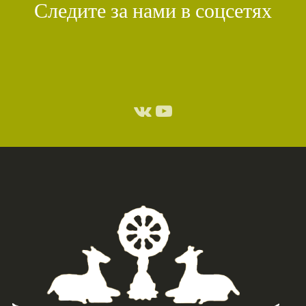
Следите за нами в соцсетях
СТИХИЙНЫЕ БЕДСТВИЯ
(1)