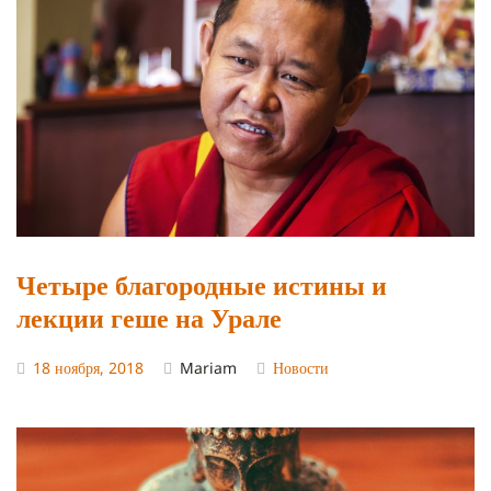
Четыре благородные истины и
лекции геше на Урале
18 ноября, 2018
Mariam
Новости