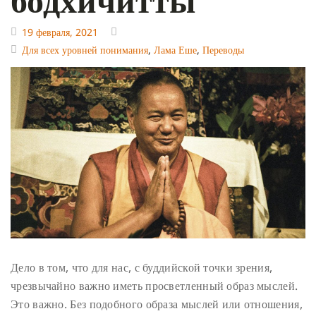
19 февраля, 2021
Для всех уровней понимания
,
Лама Еше
,
Переводы
Дело в том, что для нас, с буддийской точки зрения,
чрезвычайно важно иметь просветленный образ мыслей.
Это важно. Без подобного образа мыслей или отношения,