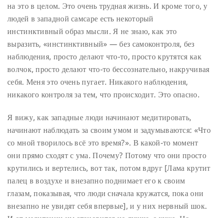
на это в целом. Это очень трудная жизнь. И кроме того, у
людей в западной самсаре есть некоторый
инстинктивный образ мысли. Я не знаю, как это
выразить, «инстинктивный» — без самоконтроля, без
наблюдения, просто делают что-то, просто крутятся как
волчок, просто делают что-то бессознательно, накручивая
себя. Меня это очень пугает. Никакого наблюдения,
никакого контроля за тем, что происходит. Это опасно.
Я вижу, как западные люди начинают медитировать,
начинают наблюдать за своим умом и задумываются: «Что
со мной творилось всё это время?». В какой-то момент
они прямо сходят с ума. Почему? Потому что они просто
крутились и вертелись, вот так, потом вдруг [Лама крутит
палец в воздухе и внезапно поднимает его к своим
глазам, показывая, что люди сначала кружатся, пока они
внезапно не увидят себя впервые], и у них нервный шок.