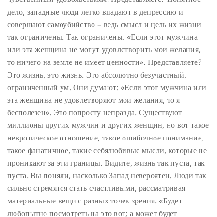
дело, западные люди легко впадают в депрессию и
совершают самоубийство – ведь смысл и цель их жизни
так ограничены. Так ограничены. «Если этот мужчина
или эта женщина не могут удовлетворить мои желания,
то ничего на земле не имеет ценности». Представляете?
Это жизнь, это жизнь. Это абсолютно безучастный,
ограниченный ум. Они думают: «Если этот мужчина или
эта женщина не удовлетворяют мои желания, то я
бесполезен». Это попросту неправда. Существуют
миллионы других мужчин и других женщин, но вот такое
невротическое отношение, такое ошибочное понимание,
такое фанатичное, такие себялюбивые мысли, которые не
проникают за эти границы. Видите, жизнь так пуста, так
пуста.
Вы поняли, насколько Запад невероятен. Люди так
сильно стремятся стать счастливыми, рассматривая
материальные вещи с разных точек зрения. «Будет
любопытно посмотреть на это вот; а может будет