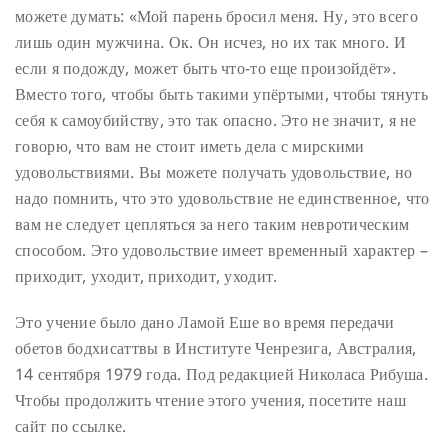
можете думать: «Мой парень бросил меня. Ну, это всего
лишь один мужчина. Ок. Он исчез, но их так много. И
если я подожду, может быть что-то еще произойдёт».
Вместо того, чтобы быть такими упёртыми, чтобы тянуть
себя к самоубийству, это так опасно. Это не значит, я не
говорю, что вам не стоит иметь дела с мирскими
удовольствиями. Вы можете получать удовольствие, но
надо помнить, что это удовольствие не единственное, что
вам не следует цепляться за него таким невротическим
способом. Это удовольствие имеет временный характер –
приходит, уходит, приходит, уходит.
Это учение было дано Ламой Еше во время передачи
обетов бодхисаттвы в Институте Ченрезига, Австралия,
14 сентября 1979 года. Под редакцией Николаса Рибуша.
Чтобы продолжить чтение этого учения, посетите наш
сайт по ссылке.