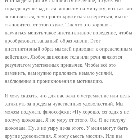
И от медитации им становится не лучше, а хуже. Но
гораздо лучше задаться вопросом на минутку, вот так вот
остановиться, чем просто кружиться и вертеться; вы не
становитесь от этого хуже.
Так что это хорошо –
научиться менять такое инстинктивное поведение, чтобы
преобразовать западный образ жизни. Этот
инстинктивный образ мыслей приводит к определенным
действиям. Любое движение тела или речи являются
результатом умственных привычек. Чтобы всё это
изменить, вам нужно приложить немало усилий,
наблюдения и проникновения в мотивацию.
Я хочу сказать, что для нас важно устремление или цель
заглянуть за пределы чувственных удовольствий. Мы
можем подумать философски: «Ну хорошо, сегодня я не
получу шоколада. Я не умру от этого. Ок. Я не получу
шоколада. Ну, я не умру из-за этого. У меня могут быть
другие удовольствия. Я могу съесть мюсли». Или вы