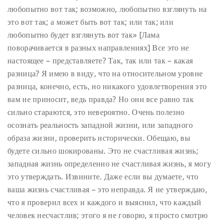
любопытно вот так; возможно, любопытно взглянуть на
это вот так; а может быть вот так; или так; или
любопытно будет взглянуть вот так» [Лама
поворачивается в разных направлениях] Все это не
настоящее – представляете? Так, так или так – какая
разница? Я имею в виду, что на относительном уровне
разница, конечно, есть, но никакого удовлетворения это
вам не приносит, ведь правда? Но они все равно так
сильно стараются, это невероятно.
Очень полезно
осознать реальность западной жизни, или западного
образа жизни, проверить исторически. Обещаю, вы
будете сильно шокированы. Это не счастливая жизнь;
западная жизнь определенно не счастливая жизнь, я могу
это утверждать. Извините. Даже если вы думаете, что
ваша жизнь счастливая – это неправда. Я не утверждаю,
что я проверил всех и каждого и выяснил, что каждый
человек несчастлив; этого я не говорю, я просто смотрю