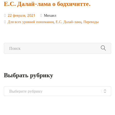
Е.С. Далай-лама о бодхичитте.
22 февраля, 2021
Михаил
Для всех уровней понимания
,
Е.С. Далай-лама
,
Переводы
Выбрать рубрику
Выбрать
рубрику