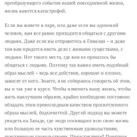
преобразующего события нашей повседневной жизни,
жизнь кажется катастрофой.
Если вы живете в паре, или даже если вы одинокий
человек, вам все равно приходится общаться с другими
людьми. Даже если вы отправитесь в Гималаи – и даже
там вам придется иметь дело с живыми существами, с
людьми. Нет такого места, где вам не пришлось бы
общаться с людьми. Поэтому так важно иметь подобный
образ мыслей – ведь все действия, хорошие и плохие,
зависят от него. Знаете, я не собираюсь говорить об этом,
вы и так уже в курсе. Чтобы изменить вашу жизнь, чтобы
жить наилучшим образом, крайне необходимо постоянно
обладать этим превосходным качеством просветленного
образа мыслей, бодхичиттой.
Другой подход вы можете
увидеть на Западе, где люди посвящают всю свою жизнь
или большую ее часть чувственным удовольствиям,
чувственным удовольствиям. Представляете? Понятное