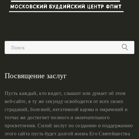
Посвящение заслуг
Пусть каждый, кто видит, слышит или думает об этом
веб-сайте, в ту же секунду освободится от всех своих
страданий, болезней, негативной кармы и омрачений и
тотчас же достигнет полного и окончательного
просветления. Силой заслуг по созданию и поддержанию
этого сайта пусть будет долгой жизнь Его Святейшества