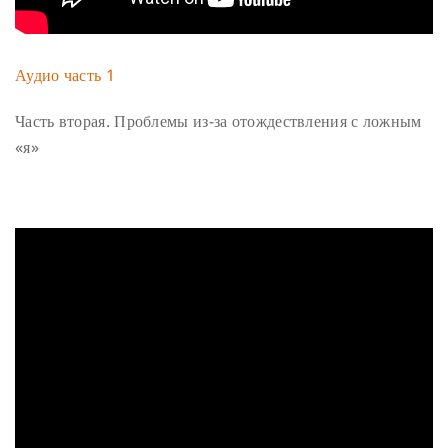
Аудио часть 1
Часть вторая. Проблемы из-за отождествления с ложным
«я»