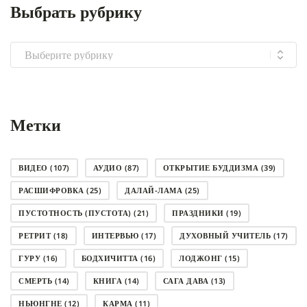
Выбрать рубрику
Выбрать
рубрику
Метки
ВИДЕО
(107)
АУДИО
(87)
ОТКРЫТИЕ БУДДИЗМА
(39)
РАСШИФРОВКА
(25)
ДАЛАЙ-ЛАМА
(25)
ПУСТОТНОСТЬ (ПУСТОТА)
(21)
ПРАЗДНИКИ
(19)
РЕТРИТ
(18)
ИНТЕРВЬЮ
(17)
ДУХОВНЫЙ УЧИТЕЛЬ
(17)
ГУРУ
(16)
БОДХИЧИТТА
(16)
ЛОДЖОНГ
(15)
СМЕРТЬ
(14)
КНИГА
(14)
САГА ДАВА
(13)
НЬЮНГНЕ
(12)
КАРМА
(11)