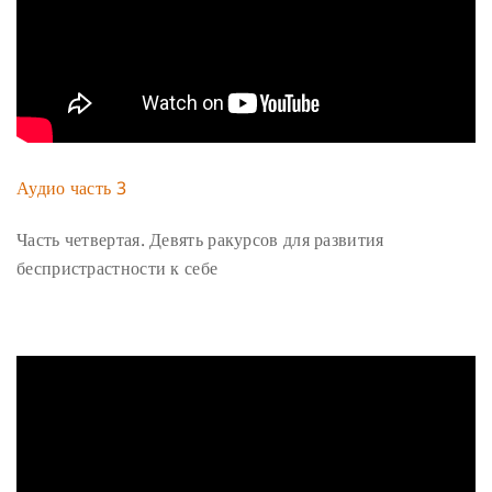
Аудио часть 3
Часть четвертая. Девять ракурсов для развития
беспристрастности к себе