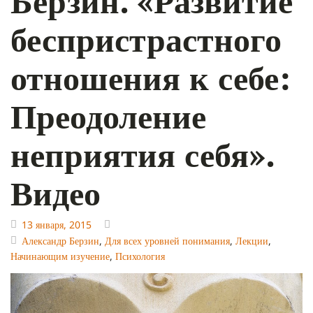
Берзин. «Развитие
беспристрастного
отношения к себе:
Преодоление
неприятия себя».
Видео
13 января, 2015
Александр Берзин
,
Для всех уровней понимания
,
Лекции
,
Начинающим изучение
,
Психология