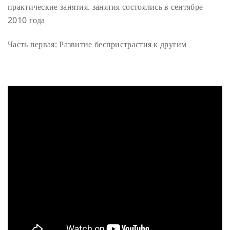
практические занятия. занятия состоялись в сентябре
2010 года
Часть первая: Развитие беспристрастия к другим