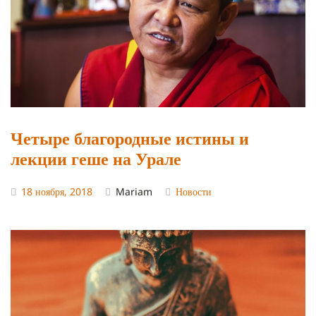
Четыре благородные истины и
лекции геше на Урале
18 ноября, 2018
Mariam
Новости