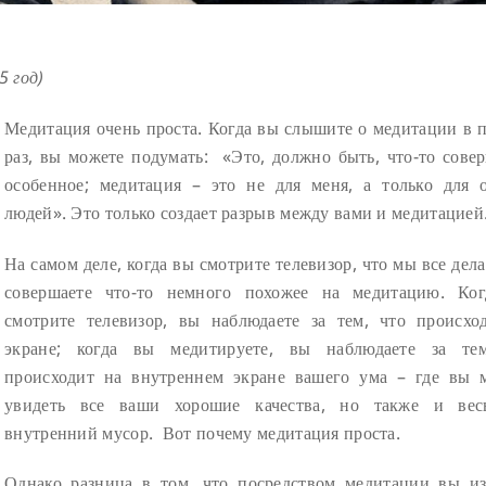
 год)
Медитация очень проста. Когда вы слышите о медитации в 
раз, вы можете подумать: «Это, должно быть, что-то сове
особенное; медитация – это не для меня, а только для 
людей». Это только создает разрыв между вами и медитацией
На самом деле, когда вы смотрите телевизор, что мы все дел
совершаете что-то немного похожее на медитацию. Ко
смотрите телевизор, вы наблюдаете за тем, что происхо
экране; когда вы медитируете, вы наблюдаете за те
происходит на внутреннем экране вашего ума – где вы 
увидеть все ваши хорошие качества, но также и ве
внутренний мусор. Вот почему медитация проста.
Однако разница в том, что посредством медитации вы из