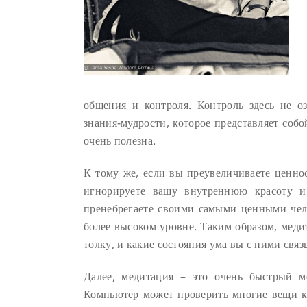
общения и контроля. Контроль здесь не оз
знания-мудрости, которое представляет со
очень полезна.
К тому же, если вы преувеличиваете ценно
игнорируете вашу внутреннюю красоту и
пренебрегаете своими самыми ценными чел
более высоком уровне. Таким образом, меди
толку, и какие состояния ума вы с ними связ
Далее, медитация – это очень быстрый м
Компьютер может проверить многие вещи кр