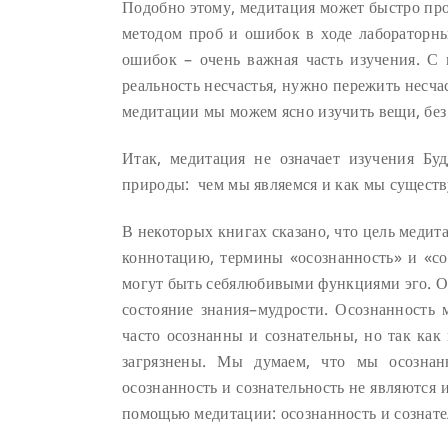
Подобно этому, медитация может быстро про
методом проб и ошибок в ходе лабораторны
ошибок – очень важная часть изучения. С 
реальность несчастья, нужно пережить несча
медитации мы можем ясно изучить вещи, без
Итак, медитация не означает изучения Б
природы: чем мы являемся и как мы существ
В некоторых книгах сказано, что цель медит
коннотацию, термины «осознанность» и «со
могут быть себялюбивыми функциями эго. О
состояние знания–мудрости. Осознанность
часто осознанны и сознательны, но так ка
загрязнены. Мы думаем, что мы осозна
осознанность и сознательность не являются
помощью медитации: осознанность и сознате