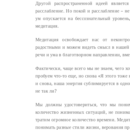
Другой распространенной идеей являетс
расслабление. Но покой и расслабление – не
ум опускается на бессознательный уровень
медитация.
Медитация освобождает нас от неконтро
радостными и можем видеть смысл в нашей 
речи и ума в благотворном направлении, вмест
Фактически, чаще всего мы не знаем, чего хо
пробуем что-то еще, но снова «Я этого тоже 
и снова, наша энергия сублимируется в одно
не так ли?
Мы должны удостовериться, что мы поним
количество жизненных ситуаций, не понима
тратим огромное количество времени. Медит
понимать разные стили жизни, верования п