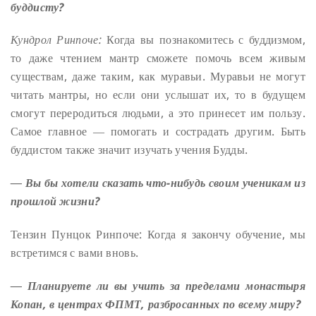
буддисту?
Кундрол Ринпоче:
Когда вы познакомитесь с буддизмом,
то даже чтением мантр сможете помочь всем живым
существам, даже таким, как муравьи. Муравьи не могут
читать мантры, но если они услышат их, то в будущем
смогут переродиться людьми, а это принесет им пользу.
Самое главное ― помогать и сострадать другим. Быть
буддистом также значит изучать учения Будды.
― Вы бы хотели сказать что-нибудь своим ученикам из
прошлой жизни?
Тензин Пунцок Ринпоче: Когда я закончу обучение, мы
встретимся с вами вновь.
― Планируете ли вы учить за пределами монастыря
Копан, в центрах ФПМТ, разбросанных по всему миру?