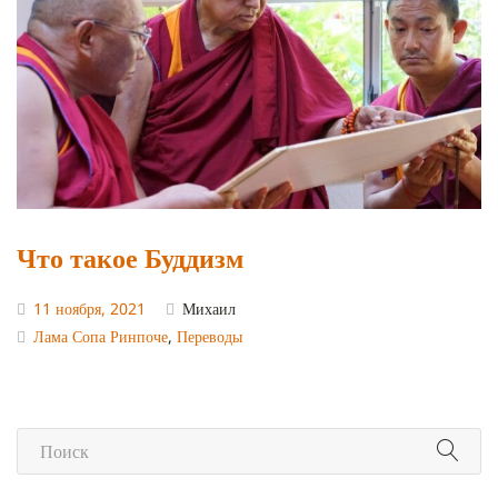
Что такое Буддизм
11 ноября, 2021
Михаил
Лама Сопа Ринпоче
,
Переводы