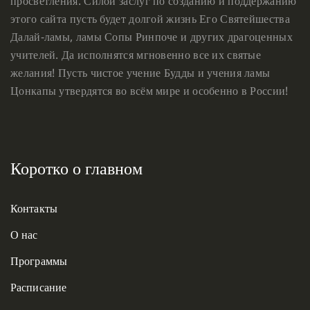
просветления. Силой заслуг по созданию и поддержанию
этого сайта пусть будет долгой жизнь Его Святейшества
Далай-ламы, ламы Сопы Ринпоче и других драгоценных
учителей. Да исполнятся мгновенно все их святые
желания! Пусть чистое учение Будды и учения ламы
Цонкапы утвердятся во всём мире и особенно в России!
Коротко о главном
Контакты
О нас
Программы
Расписание