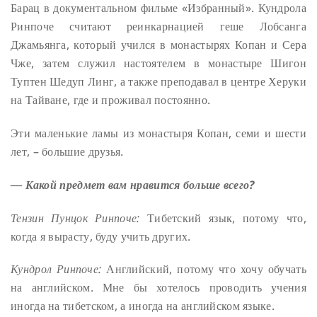
Барац в документальном фильме «Избранный». Кундрола
Ринпоче считают реинкарнацией геше Лобсанга
Джамьянга, который учился в монастырях Копан и Сера
Чже, затем служил настоятелем в монастыре Шигон
Туптен Шедуп Линг, а также преподавал в центре Херуки
на Тайване, где и проживал постоянно.
Эти маленькие ламы из монастыря Копан, семи и шести
лет, – большие друзья.
― Какой предмет вам нравится больше всего?
Тензин Пунцок Ринпоче:
Тибетский язык, потому что,
когда я вырасту, буду учить других.
Кундрол Ринпоче:
Английский, потому что хочу обучать
на английском. Мне бы хотелось проводить учения
иногда на тибетском, а иногда на английском языке.