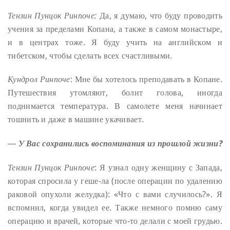
Тензин Пунцок Ринпоче:
Да, я думаю, что буду проводить
учения за пределами Копана, а также в самом монастыре,
и в центрах тоже. Я буду учить на английском и
тибетском, чтобы сделать всех счастливыми.
Кундрол Ринпоче
: Мне бы хотелось преподавать в Копане.
Путешествия утомляют, болит голова, иногда
поднимается температура. В самолете меня начинает
тошнить и даже в машине укачивает.
― У Вас сохранились воспоминания из прошлой жизни?
Тензин Пунцок Ринпоче
: Я узнал одну женщину с Запада,
которая спросила у геше-ла (после операции по удалению
раковой опухоли желудка): «Что с вами случилось?». Я
вспомнил, когда увидел ее. Также немного помню саму
операцию и врачей, которые что-то делали с моей грудью.