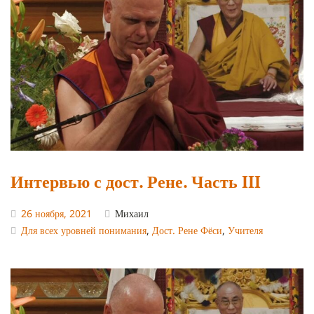
Интервью с дост. Рене. Часть III
26 ноября, 2021
Михаил
Для всех уровней понимания
,
Дост. Рене Фёси
,
Учителя