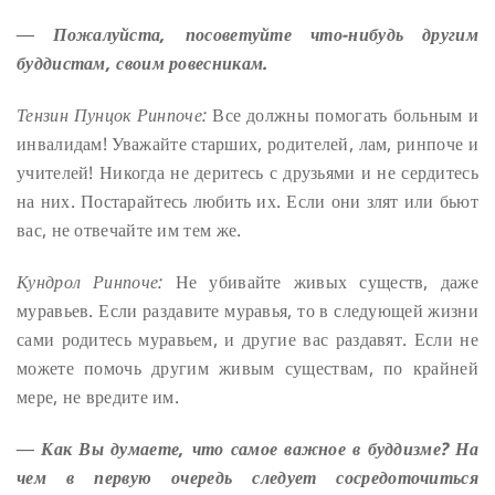
― Пожалуйста, посоветуйте что-нибудь другим
буддистам, своим ровесникам.
Тензин Пунцок Ринпоче:
Все должны помогать больным и
инвалидам! Уважайте старших, родителей, лам, ринпоче и
учителей! Никогда не деритесь с друзьями и не сердитесь
на них. Постарайтесь любить их. Если они злят или бьют
вас, не отвечайте им тем же.
Кундрол Ринпоче:
Не убивайте живых существ, даже
муравьев. Если раздавите муравья, то в следующей жизни
сами родитесь муравьем, и другие вас раздавят. Если не
можете помочь другим живым существам, по крайней
мере, не вредите им.
― Как Вы думаете, что самое важное в буддизме? На
чем в первую очередь следует сосредоточиться