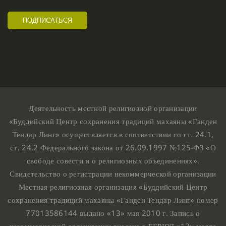
Деятельность местной религиозной организации
«Буддийский Центр сохранения традиций махаяны «Ганден
Тендар Линг» осуществляется в соответствии со ст. 24.1,
ст. 24.2 Федерального закона от 26.09.1997 №125-ФЗ «О
свободе совести и о религиозных объединениях».
Свидетельство о регистрации некоммерческой организации
Местная религиозная организация «Буддийский Центр
сохранения традиций махаяны «Ганден Тендар Линг» номер
77013586144 выдано «13» мая 2010 г. Запись о
некоммерческой организации внесена в ЕГРЮЛ «13» марта