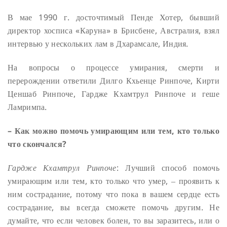
В мае 1990 г. досточтимый Пенде Хотер, бывший
директор хосписа «Каруна» в Брисбене, Австралия, взял
интервью у нескольких лам в Дхарамсале, Индия.
На вопросы о процессе умирания, смерти и
перерождении ответили Дилго Кхьенце Ринпоче, Кирти
Ценшаб Ринпоче, Гардже Кхамтрул Ринпоче и геше
Ламримпа.
– Как можно помочь умирающим или тем, кто только
что скончался?
Гардже Кхамтрул Ринпоче
: Лучший способ помочь
умирающим или тем, кто только что умер, ‒ проявить к
ним сострадание, потому что пока в вашем сердце есть
сострадание, вы всегда сможете помочь другим. Не
думайте, что если человек болен, то вы заразитесь, или о