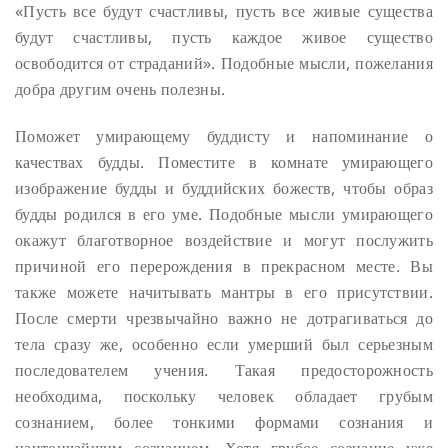
«Пусть все будут счастливы, пусть все живые существа
будут счастливы, пусть каждое живое существо
освободится от страданий». Подобные мысли, пожелания
добра другим очень полезны.
Поможет умирающему буддисту и напоминание о
качествах будды. Поместите в комнате умирающего
изображение будды и буддийских божеств, чтобы образ
будды родился в его уме. Подобные мысли умирающего
окажут благотворное воздействие и могут послужить
причиной его перерождения в прекрасном месте. Вы
также можете начитывать мантры в его присутствии.
После смерти чрезвычайно важно не дотрагиваться до
тела сразу же, особенно если умерший был серьезным
последователем учения. Такая предосторожность
необходима, поскольку человек обладает грубым
сознанием, более тонкими формами сознания и