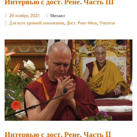
Интервью с дост. Рене. Часть III
26 ноября, 2021
Михаил
Для всех уровней понимания
,
Дост. Рене Фёси
,
Учителя
Интервью с дост. Рене. Часть II