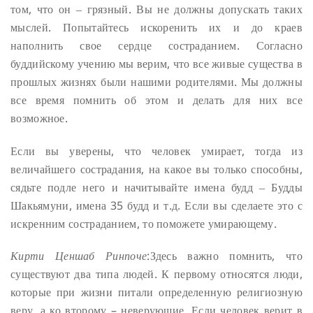
том, что он ‒ грязный. Вы не должны допускать таких
мыслей. Попытайтесь искоренить их и до краев
наполнить свое сердце состраданием. Согласно
буддийскому учению мы верим, что все живые существа в
прошлых жизнях были нашими родителями. Мы должны
все время помнить об этом и делать для них все
возможное.
Если вы уверены, что человек умирает, тогда из
величайшего сострадания, на какое вы только способны,
сядьте подле него и начитывайте имена будд ‒ Будды
Шакьямуни, имена 35 будд и т.д. Если вы сделаете это с
искренним состраданием, то поможете умирающему.
Кирти Ценшаб Ринпоче
:Здесь важно помнить, что
существуют два типа людей. К первому относятся люди,
которые при жизни питали определенную религиозную
веру, а ко второму – неверующие. Если человек верит в