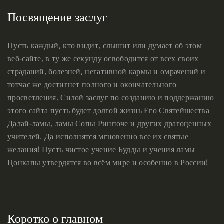
Посвящение заслуг
Пусть каждый, кто видит, слышит или думает об этом
веб-сайте, в ту же секунду освободится от всех своих
страданий, болезней, негативной кармы и омрачений и
тотчас же достигнет полного и окончательного
просветления. Силой заслуг по созданию и поддержанию
этого сайта пусть будет долгой жизнь Его Святейшества
Далай-ламы, ламы Сопы Ринпоче и других драгоценных
учителей. Да исполнятся мгновенно все их святые
желания! Пусть чистое учение Будды и учения ламы
Цонкапы утвердятся во всём мире и особенно в России!
Коротко о главном