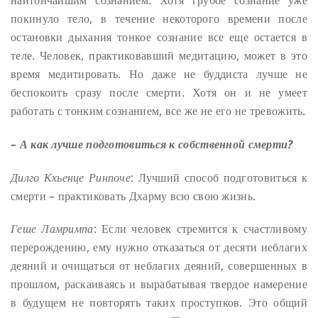
наитончайшим сознанием. Хотя грубое сознание уже
покинуло тело, в течение некоторого времени после
остановки дыхания тонкое сознание все еще остается в
теле. Человек, практиковавший медитацию, может в это
время медитировать. Но даже не буддиста лучше не
беспокоить сразу после смерти. Хотя он и не умеет
работать с тонким сознанием, все же не его не тревожить.
– А как лучше подготовиться к собственной смерти?
Дилго Кхьенце Ринпоче
: Лучший способ подготовиться к
смерти – практиковать Дхарму всю свою жизнь.
Геше Ламримпа
: Если человек стремится к счастливому
перерождению, ему нужно отказаться от десяти неблагих
деяний и очищаться от неблагих деяний, совершенных в
прошлом, раскаиваясь и вырабатывая твердое намерение
в будущем не повторять таких проступков. Это общий