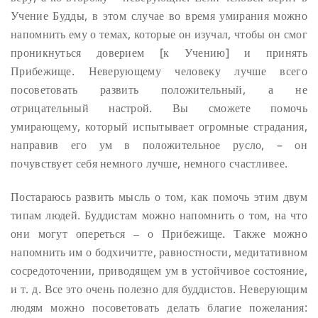
Учение Будды, в этом случае во время умирания можно
напомнить ему о темах, которые он изучал, чтобы он смог
проникнуться доверием [к Учению] и принять
Прибежище.
Неверующему человеку лучше всего
посоветовать развить положительный, а не
отрицательный настрой. Вы сможете помочь
умирающему, который испытывает огромные страдания,
направив его ум в положительное русло, – он
почувствует себя немного лучше, немного счастливее.
Постараюсь развить мысль о том, как помочь этим двум
типам людей. Буддистам можно напомнить о том, на что
они могут опереться ‒ о Прибежище. Также можно
напомнить им о бодхичитте, равностности, медитативном
сосредоточении, приводящем ум в устойчивое состояние,
и т. д. Все это очень полезно для буддистов. Неверующим
людям можно посоветовать делать благие пожелания: