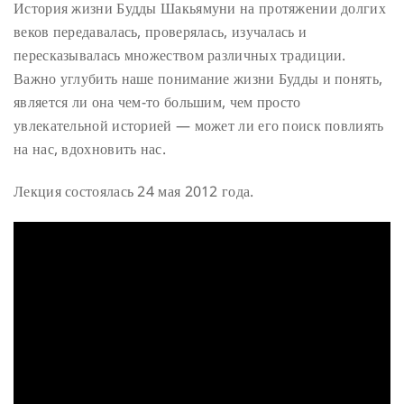
История жизни Будды Шакьямуни на протяжении долгих
веков передавалась, проверялась, изучалась и
пересказывалась множеством различных традиции.
Важно углубить наше понимание жизни Будды и понять,
является ли она чем-то большим, чем просто
увлекательной историей — может ли его поиск повлиять
на нас, вдохновить нас.
Лекция состоялась 24 мая 2012 года.