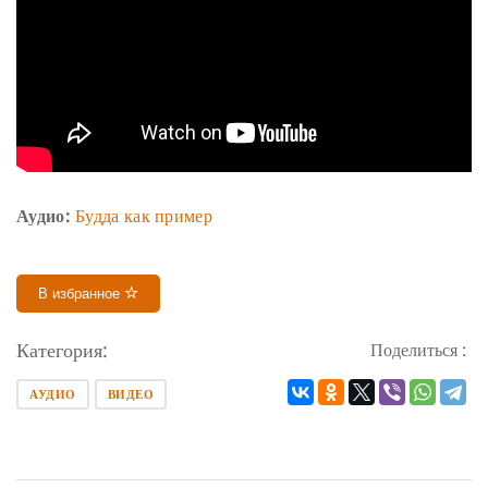
Аудио:
Будда как пример
В избранное
Категория:
Поделиться :
АУДИО
ВИДЕО