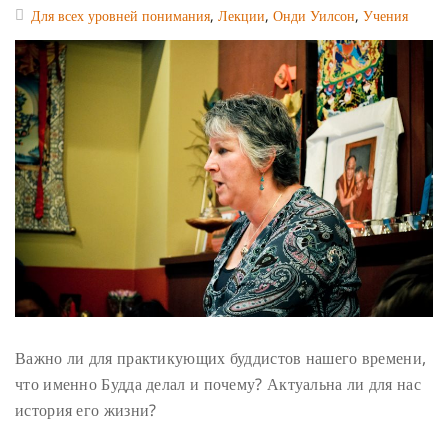
Для всех уровней понимания
,
Лекции
,
Онди Уилсон
,
Учения
Важно ли для практикующих буддистов нашего времени,
что именно Будда делал и почему? Актуальна ли для нас
история его жизни?