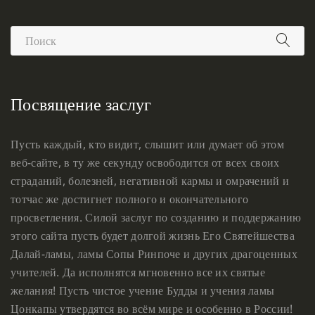
Посвящение заслуг
Пусть каждый, кто видит, слышит или думает об этом
веб-сайте, в ту же секунду освободится от всех своих
страданий, болезней, негативной кармы и омрачений и
тотчас же достигнет полного и окончательного
просветления. Силой заслуг по созданию и поддержанию
этого сайта пусть будет долгой жизнь Его Святейшества
Далай-ламы, ламы Сопы Ринпоче и других драгоценных
учителей. Да исполнятся мгновенно все их святые
желания! Пусть чистое учение Будды и учения ламы
Цонкапы утвердятся во всём мире и особенно в России!