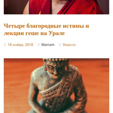
Четыре благородные истины и
лекции геше на Урале
18 ноября, 2018
Mariam
Новости