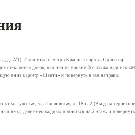
ния
д, д. 2/1). 2 минуты от метро Красные ворота. Ориентир –
дит стеклянная дверь, над ней на уровне 2го этажа надпись «
ущую вниз в центр «Шанти» и повернуть в зал направо.
от м. Тульская, ул. Павловская, д. 18 с. 2 (Вход на территор
ный вход, далее необходимо подняться на 2 этаж, и повернуть