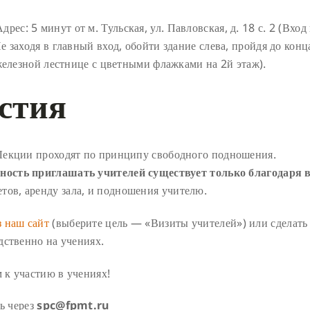
ес: 5 минут от м. Тульская, ул. Павловская, д. 18 с. 2 (Вход
 заходя в главный вход, обойти здание слева, пройдя до конц
железной лестнице с цветными флажками на 2й этаж).
стия
Лекции проходят по принципу свободного подношения.
ность приглашать учителей существует только благодаря 
тов, аренду зала, и подношения учителю.
з наш сайт
(выберите цель — «Визиты учителей») или сделать
дственно на учениях.
 к участию в учениях!
ть через
spc@fpmt.ru