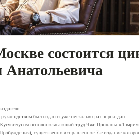
 Москве
состоится ци
я Анатольевича
 издатель
руководством был издан и уже несколько раз переиздан
м Кугявичусом основополагающий труд Чже Цонкапы «Ламрим
 Пробуждения), существенно исправленное 7-е издание которо