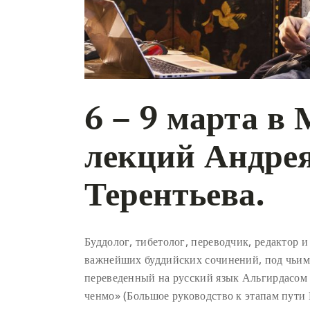
6 – 9 марта в
лекций Андре
Терентьева.
Буддолог, тибетолог, переводчик, редактор и
важнейших буддийских сочинений, под чьим 
переведенный на русский язык Альгирдасо
ченмо» (Большое руководство к этапам пути