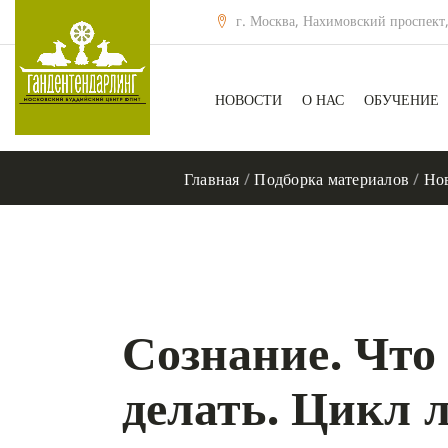
г. Москва, Нахимовский проспект,
НОВОСТИ
О НАС
ОБУЧЕНИЕ
Главная
/
Подборка материалов
/
Но
Сознание. Что 
делать. Цикл 