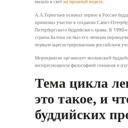
вышло в свет
на прошлой неделе
.
А.А.Терентьев основал первое в России будд
принимал участие в создании Санкт-Петербу
Петербургского буддийского храма. В 1990-е
страны Балтии он был его личным переводчи
первым зарегистрированным российским у
Мероприятие организует московский буддий
интересующихся философией сознания и изу
Тема цикла ле
это такое, и ч
буддийских пр