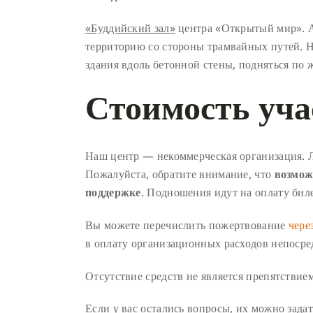
«Буддийский зал»
центра «Открытый мир». Адр
территорию со стороны трамвайных путей. Не
здания вдоль бетонной стены, подняться по 
Стоимость уча
Наш центр — некоммерческая организация. 
Пожалуйста, обратите внимание, что
возмож
поддержке
. Подношения идут на оплату биле
Вы можете перечислить пожертвование
чере
в оплату организационных расходов непосре
Отсутствие средств не является препятствием
Если у вас остались вопросы, их можно зада